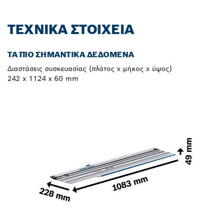
ΤΕΧΝΙΚΆ ΣΤΟΙΧΕΊΑ
ΤΑ ΠΙΟ ΣΗΜΑΝΤΙΚΆ ΔΕΔΟΜΈΝΑ
Διαστάσεις συσκευασίας (πλάτος x μήκος x ύψος)
242 x 1124 x 60 mm