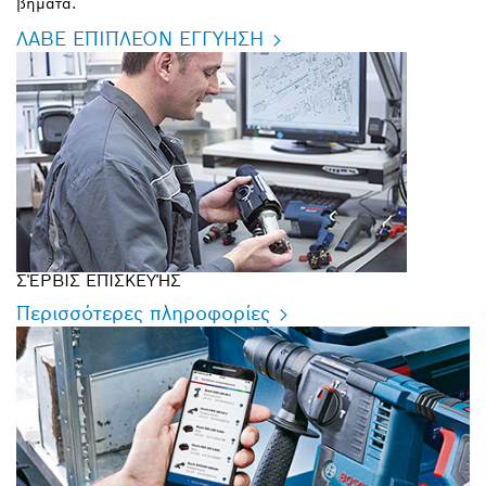
βήματα.
ΛΑΒΕ ΕΠΙΠΛΕΟΝ ΕΓΓΥΗΣΗ
ΣΈΡΒΙΣ ΕΠΙΣΚΕΥΉΣ
Περισσότερες πληροφορίες