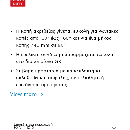
Η κοπή ακριβείας γίνεται εύκολη για γωνιακές
κοπές από -60° έως +60° και για ένα μήκος
κοπής 740 mm σε 90°
Η ευέλικτη σύνδεση προσαρμόζεται εύκολα
στο δισκοπρίονο GX
Στιβαρή προστασία με προφυλακτήρα
σκληθρών και ασφαλής, αντιολισθητική
επικάλυψη πρόσφυσης
View more
Επιλέξτε μια παραλλαγή