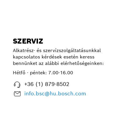
SZERVIZ
Alkatrész- és szervízszolgáltatásunkkal
kapcsolatos kérdések esetén keress
bennünket az alábbi elérhetőségeinken:
Hétfő - péntek:
7.00-16.00
+36 (1) 879-8502
info.bsc@hu.bosch.com