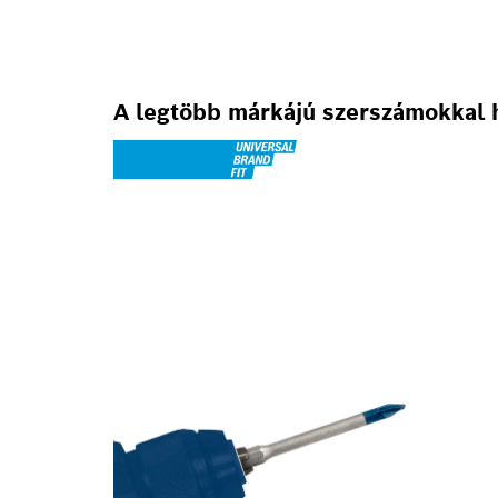
A legtöbb márkájú szerszámokkal 