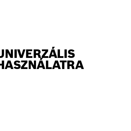
UNIVERZÁLIS
HASZNÁLATRA