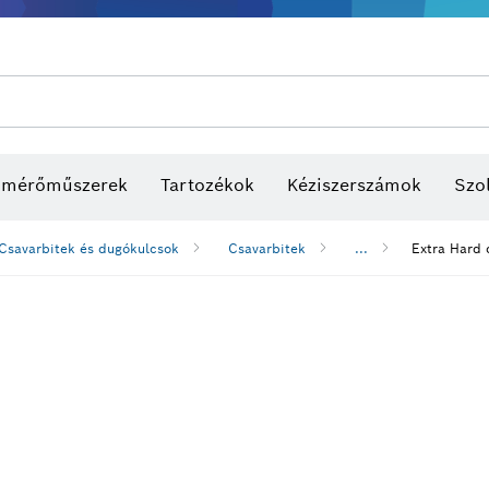
s mérőműszerek
Tartozékok
Kéziszerszámok
Szol
Csavarbitek és dugókulcsok
Csavarbitek
...
Extra Hard 