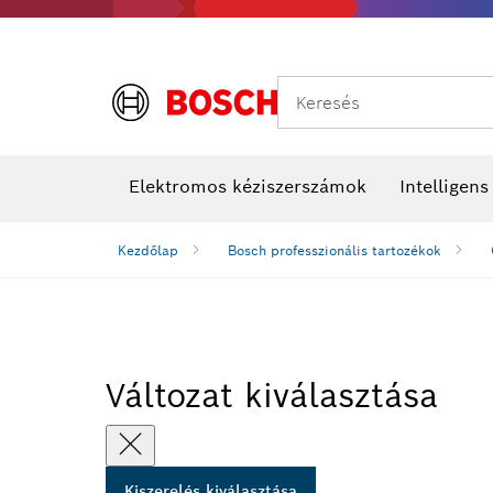
Keresés
Elektromos kéziszerszámok
Intelligen
Kezdőlap
Bosch professzionális tartozékok
Változat kiválasztása
Kiszerelés kiválasztása