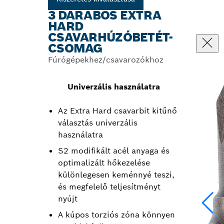
3 DARABOS EXTRA
HARD
CSAVARHÚZÓBETÉT-
CSOMAG
Fúrógépekhez/csavarozókhoz
Univerzális használatra
Az Extra Hard csavarbit kitűnő
választás univerzális
használatra
S2 modifikált acél anyaga és
optimalizált hőkezelése
különlegesen keménnyé teszi,
és megfelelő teljesítményt
nyújt
A kúpos torziós zóna könnyen