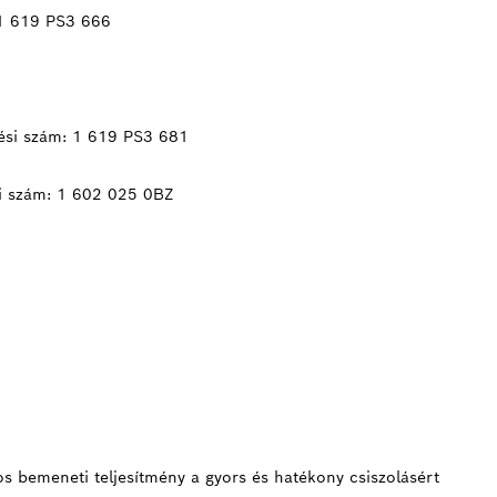
 1 619 PS3 666
ési szám: 1 619 PS3 681
i szám: 1 602 025 0BZ
s bemeneti teljesítmény a gyors és hatékony csiszolásért