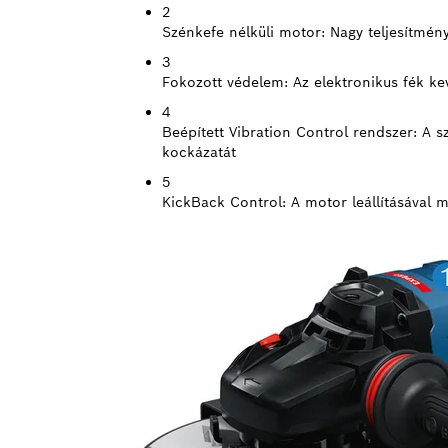
2
Szénkefe nélküli motor:
Nagy teljesítmén
3
Fokozott védelem:
Az elektronikus fék ke
4
Beépített Vibration Control rendszer:
A s
kockázatát
5
KickBack Control:
A motor leállításával 