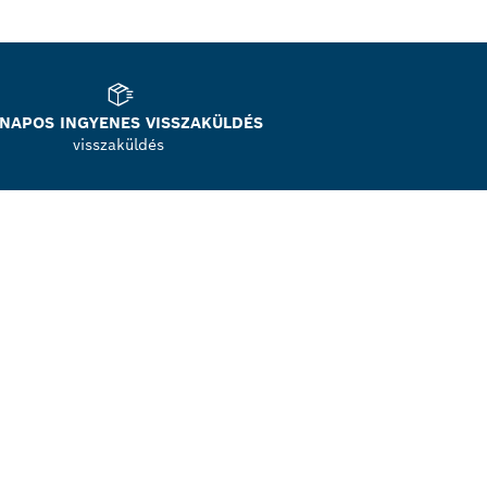
 NAPOS INGYENES VISSZAKÜLDÉS
visszaküldés