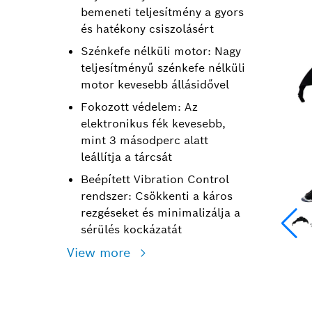
bemeneti teljesítmény a gyors
és hatékony csiszolásért
Szénkefe nélküli motor: Nagy
teljesítményű szénkefe nélküli
motor kevesebb állásidővel
Fokozott védelem: Az
elektronikus fék kevesebb,
mint 3 másodperc alatt
leállítja a tárcsát
Beépített Vibration Control
rendszer: Csökkenti a káros
rezgéseket és minimalizálja a
sérülés kockázatát
View more