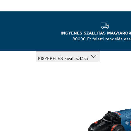
INGYENES SZÁLLÍTÁS MAGYARO
80000 Ft feletti rendelés ese
KISZERELÉS kiválasztása
A te választásod