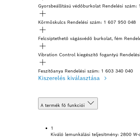
Gyorsbeállítású védőburkolat
Rendelési szám:
Körmöskulcs
Rendelési szám: 1 607 950 048
Felcsíptethető vágásvédő burkolat, fém
Rendel
Vibration Control kiegészítő fogantyú
Rendelés
Feszítőanya
Rendelési szám: 1 603 340 040
Kiszerelés kiválasztása
A termék fő funkciói
1
Kiváló lemunkálási teljesítmény:
2800 W-o