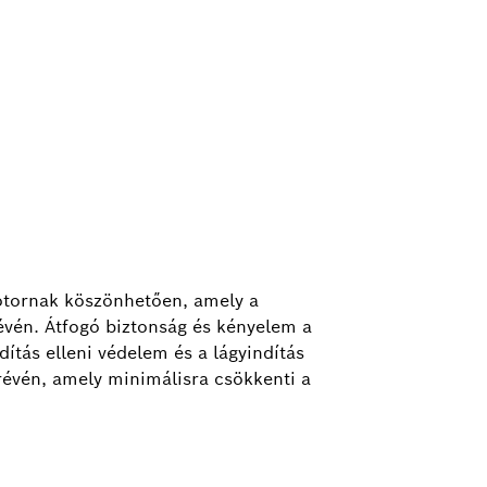
otornak köszönhetően, amely a
révén. Átfogó biztonság és kényelem a
dítás elleni védelem és a lágyindítás
révén, amely minimálisra csökkenti a