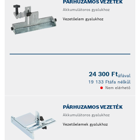
PÁRHUZAMOS VEZETÉK
Akkumulátoros gyalukhoz
Vezetőelem gyalukhoz
24 300 Ft
áfával
19 133 Ft
áfa nélkül
Nem elérhető
PÁRHUZAMOS VEZETÉK
Akkumulátoros gyalukhoz
Vezetőelemek gyalukhoz