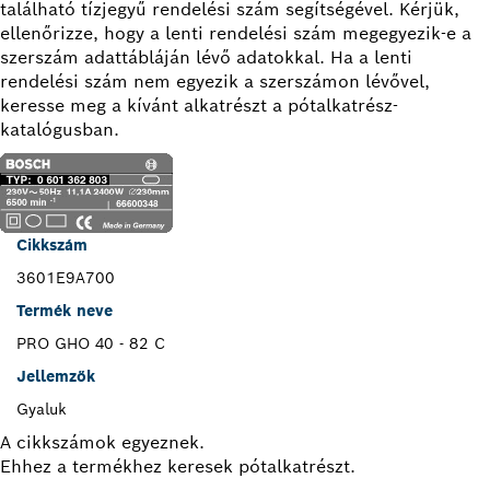
található tízjegyű rendelési szám segítségével. Kérjük,
ellenőrizze, hogy a lenti rendelési szám megegyezik-e a
szerszám adattábláján lévő adatokkal. Ha a lenti
rendelési szám nem egyezik a szerszámon lévővel,
keresse meg a kívánt alkatrészt a pótalkatrész-
katalógusban.
Cikkszám
3601E9A700
Termék neve
PRO GHO 40 - 82 C
Jellemzők
Gyaluk
A cikkszámok egyeznek.
Ehhez a termékhez keresek pótalkatrészt.