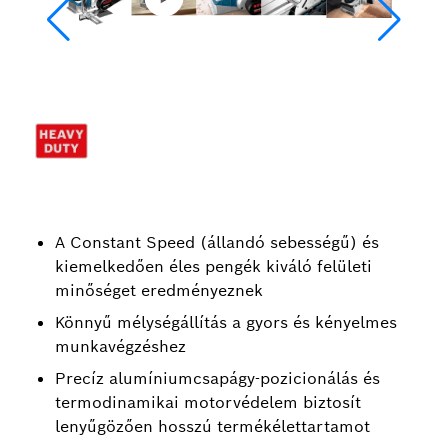
A Constant Speed (állandó sebességű) és
kiemelkedően éles pengék kiváló felületi
minőséget eredményeznek
Könnyű mélységállítás a gyors és kényelmes
munkavégzéshez
Precíz alumíniumcsapágy-pozicionálás és
termodinamikai motorvédelem biztosít
lenyűgözően hosszú termékélettartamot