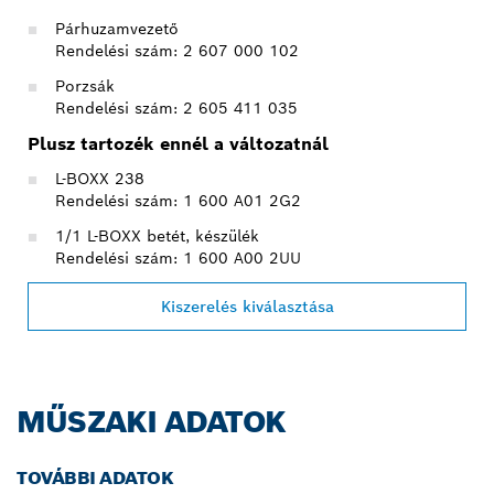
Párhuzamvezető
Rendelési szám: 2 607 000 102
Porzsák
Rendelési szám: 2 605 411 035
Plusz tartozék ennél a változatnál
L-BOXX 238
Rendelési szám: 1 600 A01 2G2
1/1 L-BOXX betét, készülék
Rendelési szám: 1 600 A00 2UU
Kiszerelés kiválasztása
MŰSZAKI ADATOK
TOVÁBBI ADATOK