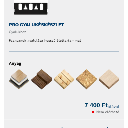
PRO GYALUKÉSKÉSZLET
Gyalukhoz
Faanyagok gyalulása hosszú élettartammal
Anyag
7 400 Ft
áfával
Nem elérhető