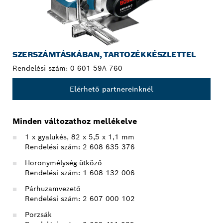
SZERSZÁMTÁSKÁBAN, TARTOZÉKKÉSZLETTEL
Rendelési szám:
0 601 59A 760
Elérhető partnereinknél
Minden változathoz mellékelve
1 x gyalukés, 82 x 5,5 x 1,1 mm
Rendelési szám: 2 608 635 376
Horonymélység-ütköző
Rendelési szám: 1 608 132 006
Párhuzamvezető
Rendelési szám: 2 607 000 102
Porzsák