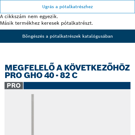
Ugrás a pótalkatrészhez
A cikkszám nem egyezik.
Másik termékhez keresek pótalkatrészt.
Böngészés a pótalkatrészek katalógusában
MEGFELELŐ A KÖVETKEZŐHÖZ
PRO GHO 40 - 82 C
PRO