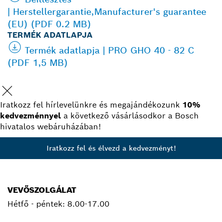
| Herstellergarantie,Manufacturer's guarantee
(EU) (PDF 0.2 MB)
TERMÉK ADATLAPJA
Termék adatlapja | PRO GHO 40 - 82 C
(PDF 1,5 MB)
Iratkozz fel hírlevelünkre és megajándékozunk
10%
kedvezménnyel
a következő vásárlásodkor a Bosch
hivatalos webáruházában!
Iratkozz fel és élvezd a kedvezményt!
VEVŐSZOLGÁLAT
Hétfő - péntek:
8.00-17.00