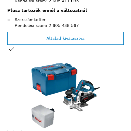
Rendelési szám: 2 605 411 035
Plusz tartozék ennél a változatnál
Szerszámkoffer
Rendelési szám: 2 605 438 567
Általad kiválasztva
A TE VÁLASZTÁSOD