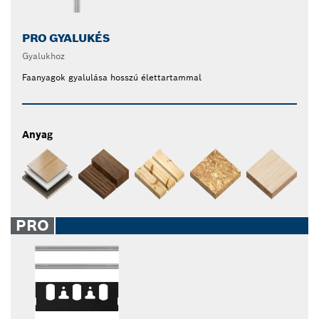
PRO GYALUKÉS
Gyalukhoz
Faanyagok gyalulása hosszú élettartammal
Anyag
PRO