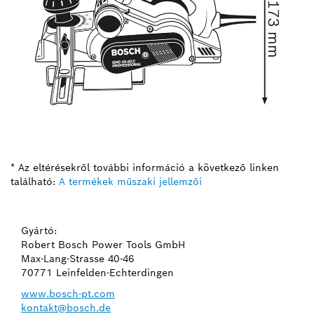
* Az eltérésekről további információ a következő linken
található:
A termékek műszaki jellemzői
Gyártó:
Robert Bosch Power Tools GmbH
Max-Lang-Strasse 40-46
70771 Leinfelden-Echterdingen
www.bosch-pt.com
kontakt@bosch.de