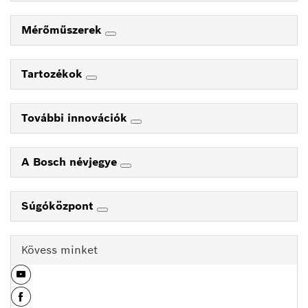
Mérőműszerek
Tartozékok
További innovációk
A Bosch névjegye
Súgóközpont
Kövess minket