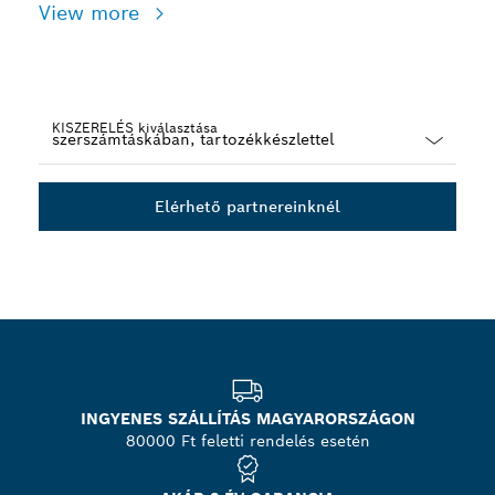
View more
KISZERELÉS kiválasztása
Dropdown
closed
Elérhető partnereinknél
INGYENES SZÁLLÍTÁS MAGYARORSZÁGON
80000 Ft feletti rendelés esetén