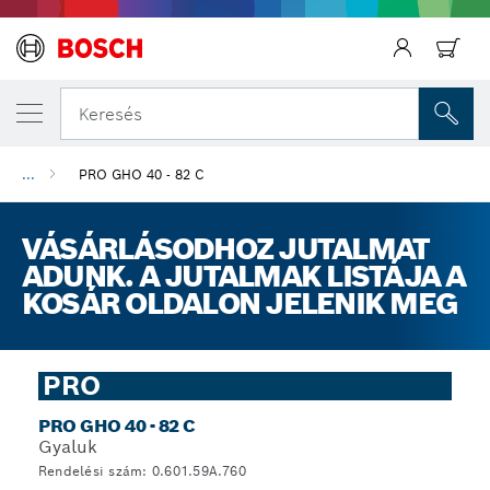
Keresés
...
PRO GHO 40 - 82 C
VÁSÁRLÁSODHOZ JUTALMAT
ADUNK. A JUTALMAK LISTÁJA A
KOSÁR OLDALON JELENIK MEG
PRO
PRO GHO 40 - 82 C
Gyaluk
Rendelési szám: 0.601.59A.760