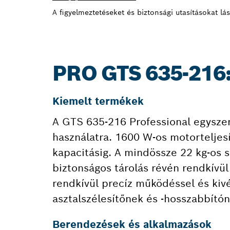
A figyelmeztetéseket és biztonsági utasításokat lá
PRO GTS 635-216
Kiemelt termékek
A GTS 635-216 Professional egyszer
használatra. 1600 W-os motortelje
kapacitásig. A mindössze 22 kg-os 
biztonságos tárolás révén rendkívül
rendkívül precíz működéssel és kivé
asztalszélesítőnek és -hosszabbító
Berendezések és alkalmazások