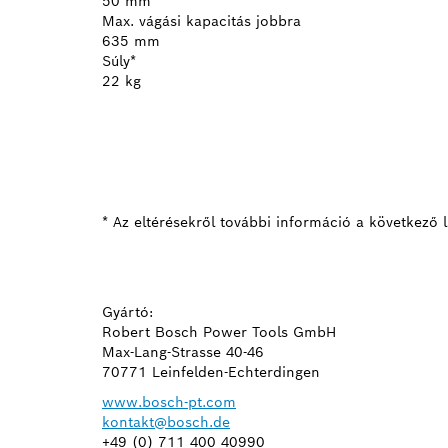
50 mm
Max. vágási kapacitás jobbra
635 mm
Súly*
22 kg
* Az eltérésekről további információ a következő l
Gyártó:
Robert Bosch Power Tools GmbH
Max-Lang-Strasse 40-46
70771 Leinfelden-Echterdingen
www.bosch-pt.com
kontakt@bosch.de
+49 (0) 711 400 40990