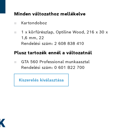
Minden változathoz mellékelve
Kartondoboz
1 x körfűrészlap, Optiline Wood, 216 x 30 x
1,6 mm, 22
Rendelési szám: 2 608 838 410
Plusz tartozék ennél a változatnál
GTA 560 Professional munkaasztal
Rendelési szám: 0 601 B22 700
Kiszerelés kiválasztása
K