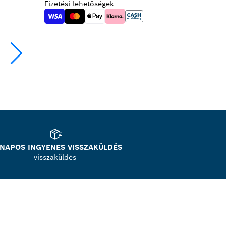
Fizetési lehetőségek
 NAPOS INGYENES VISSZAKÜLDÉS
visszaküldés