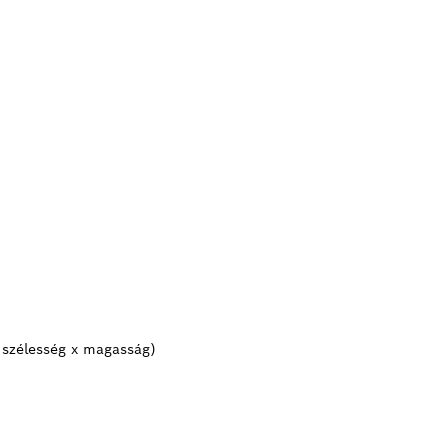
 szélesség x magasság)