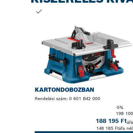
A TE VÁLASZTÁSOD
KARTONDOBOZBAN
Rendelési szám:
0 601 B42 000
-5%
198 100
188 195 Ft
áfá
148 185 Ft
áfa nél