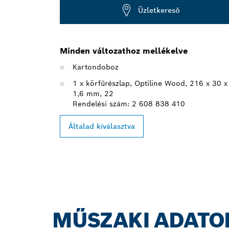
Üzletkereső
Minden változathoz mellékelve
Kartondoboz
1 x körfűrészlap, Optiline Wood, 216 x 30 x
1,6 mm, 22
Rendelési szám: 2 608 838 410
Általad kiválasztva
MŰSZAKI ADATO