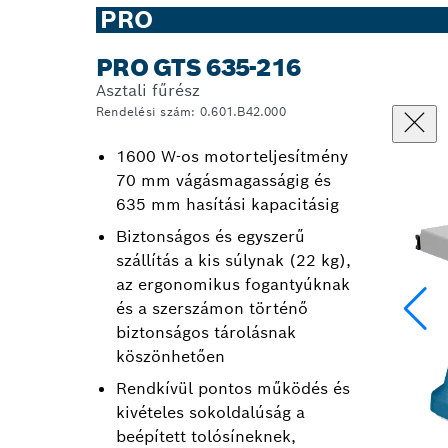
PRO
PRO GTS 635-216
Asztali fűrész
Rendelési szám: 0.601.B42.000
1600 W-os motorteljesítmény
70 mm vágásmagasságig és
635 mm hasítási kapacitásig
Biztonságos és egyszerű
szállítás a kis súlynak (22 kg),
az ergonomikus fogantyúknak
és a szerszámon történő
biztonságos tárolásnak
köszönhetően
Rendkívül pontos működés és
kivételes sokoldalúság a
beépített tolósíneknek,