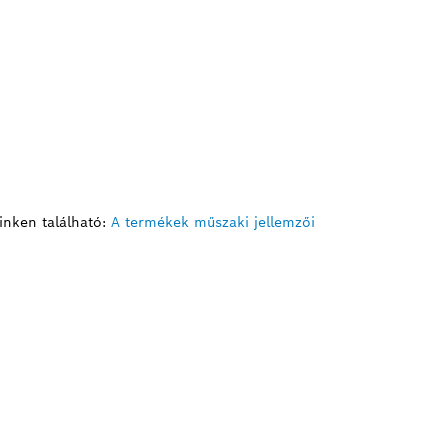
inken található:
A termékek műszaki jellemzői