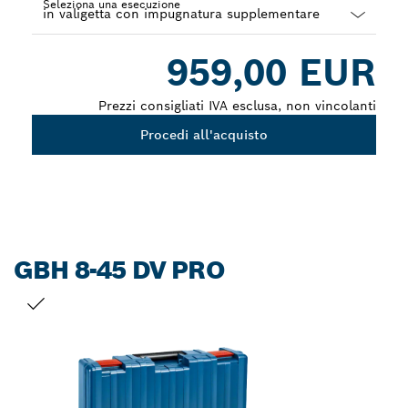
Seleziona una esecuzione
Dropdown
959,00 EUR
closed
Prezzi consigliati IVA esclusa, non vincolanti
Procedi all'acquisto
GBH 8-45 DV PRO
LA TUA SELEZIONE