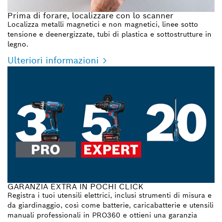
Prima di forare, localizzare con lo scanner
Localizza metalli magnetici e non magnetici, linee sotto
tensione e deenergizzate, tubi di plastica e sottostrutture in
legno.
Ulteriori informazioni
GARANZIA EXTRA IN POCHI CLICK
Registra i tuoi utensili elettrici, inclusi strumenti di misura e
da giardinaggio, così come batterie, caricabatterie e utensili
manuali professionali in PRO360 e ottieni una garanzia