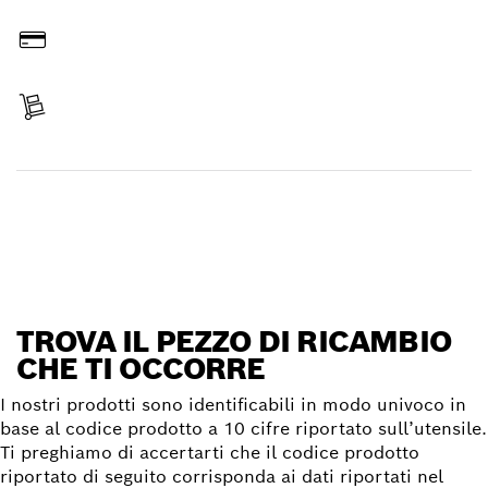
Ordina online
Paga l’importo
Ricevi la spedizione
Trova il pezzo di ricambio
TROVA IL PEZZO DI RICAMBIO
CHE TI OCCORRE
I nostri prodotti sono identificabili in modo univoco in
base al codice prodotto a 10 cifre riportato sull’utensile.
Ti preghiamo di accertarti che il codice prodotto
riportato di seguito corrisponda ai dati riportati nel