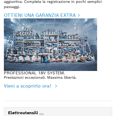
aggiuntiva. Completa la registrazione in pochi semplici
passaggi.
OTTIENI UNA GARANZIA EXTRA
PROFESSIONAL 18V SYSTEM.
Prestazioni eccezionali. Massima libertà.
Vieni a scoprirlo ora!
Elettroutensili