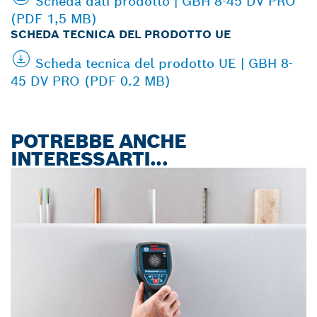
Scheda dati prodotto | GBH 8-45 DV PRO
(PDF 1,5 MB)
SCHEDA TECNICA DEL PRODOTTO UE
Scheda tecnica del prodotto UE | GBH 8-
45 DV PRO (PDF 0.2 MB)
POTREBBE ANCHE
INTERESSARTI...