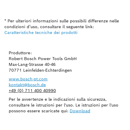
* Per ulteriori informazioni sulle possibili differenze nelle
condizioni d’uso, consultare il seguente link:
Caratteristiche tecniche dei prodotti
Produttore:
Robert Bosch Power Tools GmbH
Max-Lang-Strasse 40-46
70771 Leinfelden-Echterdingen
www.bosch-pt.com
kontakt@bosch.de
+49 (0) 711 400 40990
Per le avvertenze e le indicazioni sulla sicurezza,
consultare le istruzioni per l'uso. Le istruzioni per l'uso
possono essere scaricate qui:
Download