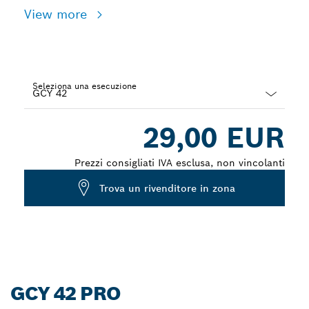
View more
Seleziona una esecuzione
Dropdown
29,00 EUR
closed
Prezzi consigliati IVA esclusa, non vincolanti
Trova un rivenditore in zona
GCY 42 PRO