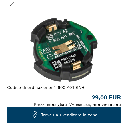
LA TUA SELEZIONE
Codice di ordinazione:
1 600 A01 6NH
29,00 EUR
Prezzi consigliati IVA esclusa, non vincolanti
Trova un rivenditore in zona