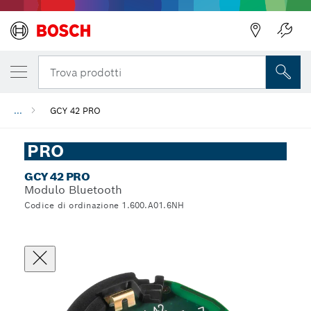
Trova prodotti
...
GCY 42 PRO
PRO
GCY 42 PRO
Modulo Bluetooth
Codice di ordinazione 1.600.A01.6NH