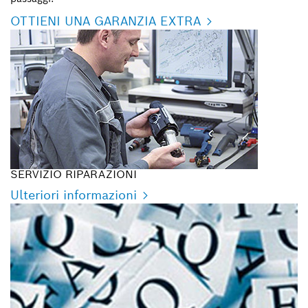
OTTIENI UNA GARANZIA EXTRA
SERVIZIO RIPARAZIONI
Ulteriori informazioni