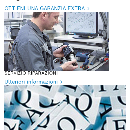
OTTIENI UNA GARANZIA EXTRA
SERVIZIO RIPARAZIONI
Ulteriori informazioni