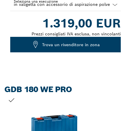
Seleziona una esecuzione
Dropdown
1.319,00 EUR
closed
Prezzi consigliati IVA esclusa, non vincolanti
Trova un rivenditore in zona
GDB 180 WE PRO
LA TUA SELEZIONE