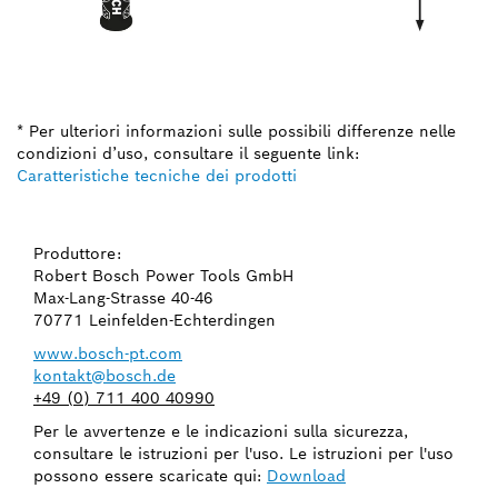
* Per ulteriori informazioni sulle possibili differenze nelle
condizioni d’uso, consultare il seguente link:
Caratteristiche tecniche dei prodotti
Produttore:
Robert Bosch Power Tools GmbH
Max-Lang-Strasse 40-46
70771 Leinfelden-Echterdingen
www.bosch-pt.com
kontakt@bosch.de
+49 (0) 711 400 40990
Per le avvertenze e le indicazioni sulla sicurezza,
consultare le istruzioni per l'uso. Le istruzioni per l'uso
possono essere scaricate qui:
Download