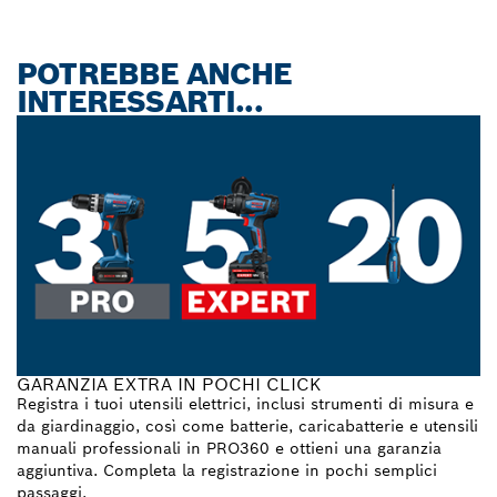
POTREBBE ANCHE
INTERESSARTI...
GARANZIA EXTRA IN POCHI CLICK
Registra i tuoi utensili elettrici, inclusi strumenti di misura e
da giardinaggio, così come batterie, caricabatterie e utensili
manuali professionali in PRO360 e ottieni una garanzia
aggiuntiva. Completa la registrazione in pochi semplici
passaggi.