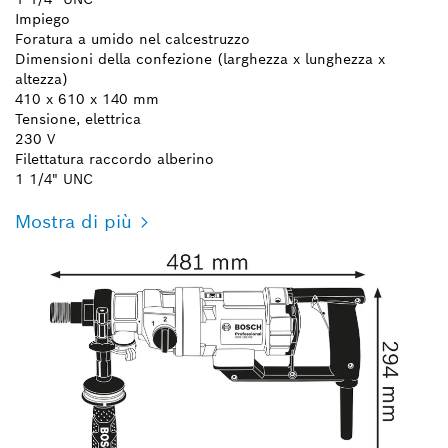
Impiego
Foratura a umido nel calcestruzzo
Dimensioni della confezione (larghezza x lunghezza x
altezza)
410 x 610 x 140 mm
Tensione, elettrica
230 V
Filettatura raccordo alberino
1 1/4" UNC
Mostra di più