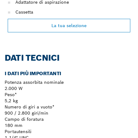
Adattatore di aspirazione
Cassetta
La tua selezione
DATI TECNICI
I DATI PIÙ IMPORTANTI
Potenza assorbita nominale
2.000 W
Peso*
5,2 kg
Numero di giri a vuoto*
900 / 2.800 giri/min
Campo di foratura
180 mm
Portautensili
1 1/4" UNC