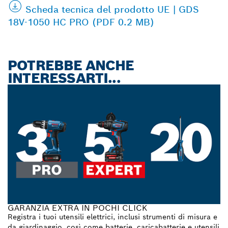
Scheda tecnica del prodotto UE | GDS
18V-1050 HC PRO (PDF 0.2 MB)
POTREBBE ANCHE
INTERESSARTI...
GARANZIA EXTRA IN POCHI CLICK
Registra i tuoi utensili elettrici, inclusi strumenti di misura e
da giardinaggio, così come batterie, caricabatterie e utensili