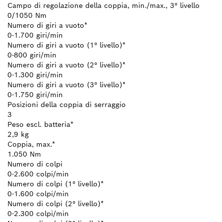
Campo di regolazione della coppia, min./max., 3° livello
0/1050 Nm
Numero di giri a vuoto*
0-1.700 giri/min
Numero di giri a vuoto (1° livello)*
0-800 giri/min
Numero di giri a vuoto (2° livello)*
0-1.300 giri/min
Numero di giri a vuoto (3° livello)*
0-1.750 giri/min
Posizioni della coppia di serraggio
3
Peso escl. batteria*
2,9 kg
Coppia, max.*
1.050 Nm
Numero di colpi
0-2.600 colpi/min
Numero di colpi (1° livello)*
0-1.600 colpi/min
Numero di colpi (2° livello)*
0-2.300 colpi/min