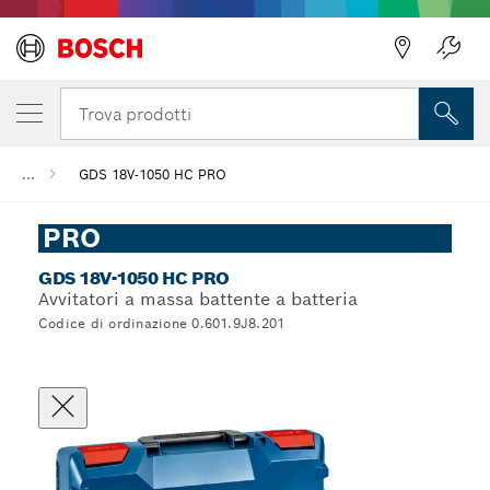
Trova prodotti
...
GDS 18V-1050 HC PRO
PRO
GDS 18V-1050 HC PRO
Avvitatori a massa battente a batteria
Codice di ordinazione 0.601.9J8.201