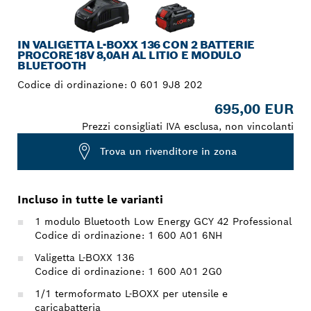
IN VALIGETTA L-BOXX 136 CON 2 BATTERIE
PROCORE18V 8,0AH AL LITIO E MODULO
BLUETOOTH
Codice di ordinazione:
0 601 9J8 202
695,00 EUR
Prezzi consigliati IVA esclusa, non vincolanti
Trova un rivenditore in zona
Incluso in tutte le varianti
1 modulo Bluetooth Low Energy GCY 42 Professional
Codice di ordinazione: 1 600 A01 6NH
Valigetta L-BOXX 136
Codice di ordinazione: 1 600 A01 2G0
1/1 termoformato L-BOXX per utensile e
caricabatteria