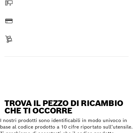
Ordina online
Paga l’importo
Ricevi la spedizione
Trova il pezzo di ricambio
TROVA IL PEZZO DI RICAMBIO
CHE TI OCCORRE
I nostri prodotti sono identificabili in modo univoco in
base al codice prodotto a 10 cifre riportato sull’utensile.