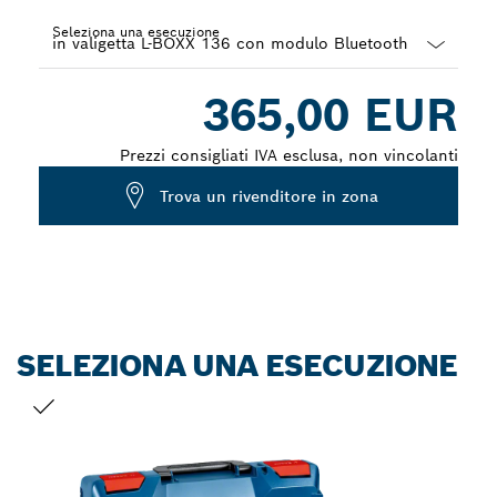
Seleziona una esecuzione
Dropdown
365,00 EUR
closed
Prezzi consigliati IVA esclusa, non vincolanti
Trova un rivenditore in zona
SELEZIONA UNA ESECUZIONE
LA TUA SELEZIONE