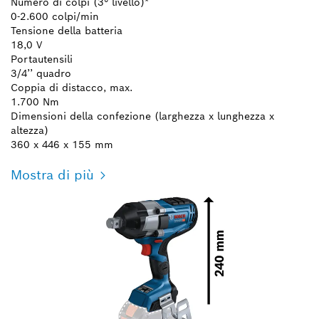
Numero di colpi (3° livello)*
0-2.600 colpi/min
Tensione della batteria
18,0 V
Portautensili
3/4’’ quadro
Coppia di distacco, max.
1.700 Nm
Dimensioni della confezione (larghezza x lunghezza x
altezza)
360 x 446 x 155 mm
Mostra di più