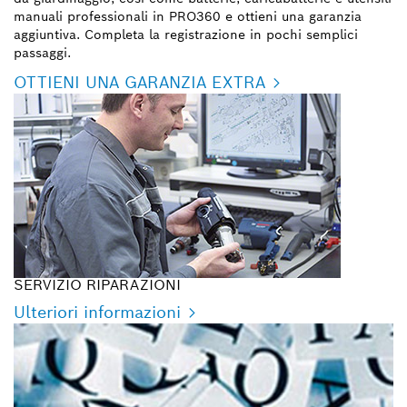
manuali professionali in PRO360 e ottieni una garanzia
aggiuntiva. Completa la registrazione in pochi semplici
passaggi.
OTTIENI UNA GARANZIA EXTRA
SERVIZIO RIPARAZIONI
Ulteriori informazioni