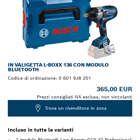
IN VALIGETTA L-BOXX 136 CON MODULO
BLUETOOTH
Codice di ordinazione:
0 601 9J8 201
365,00 EUR
Prezzi consigliati IVA esclusa, non vincolanti
Trova un rivenditore in zona
Incluso in tutte le varianti
1 modulo Bluetooth Low Energy GCY 42 Professional