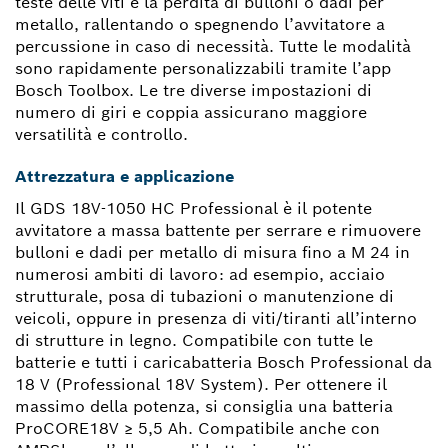
teste delle viti e la perdita di bulloni o dadi per
metallo, rallentando o spegnendo l’avvitatore a
percussione in caso di necessità. Tutte le modalità
sono rapidamente personalizzabili tramite l’app
Bosch Toolbox. Le tre diverse impostazioni di
numero di giri e coppia assicurano maggiore
versatilità e controllo.
Attrezzatura e applicazione
Il GDS 18V-1050 HC Professional è il potente
avvitatore a massa battente per serrare e rimuovere
bulloni e dadi per metallo di misura fino a M 24 in
numerosi ambiti di lavoro: ad esempio, acciaio
strutturale, posa di tubazioni o manutenzione di
veicoli, oppure in presenza di viti/tiranti all’interno
di strutture in legno. Compatibile con tutte le
batterie e tutti i caricabatteria Bosch Professional da
18 V (Professional 18V System). Per ottenere il
massimo della potenza, si consiglia una batteria
ProCORE18V ≥ 5,5 Ah. Compatibile anche con