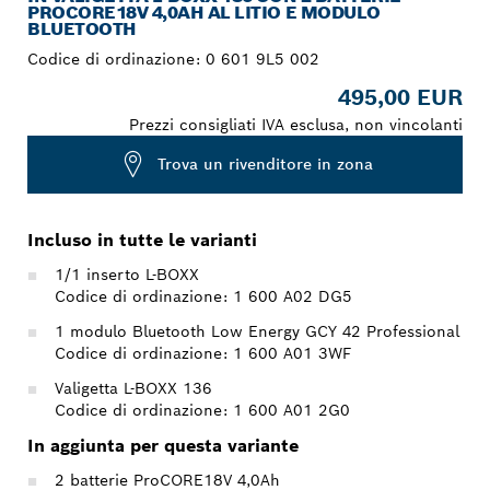
PROCORE18V 4,0AH AL LITIO E MODULO
BLUETOOTH
Codice di ordinazione:
0 601 9L5 002
495,00 EUR
Prezzi consigliati IVA esclusa, non vincolanti
Trova un rivenditore in zona
Incluso in tutte le varianti
1/1 inserto L-BOXX
Codice di ordinazione: 1 600 A02 DG5
1 modulo Bluetooth Low Energy GCY 42 Professional
Codice di ordinazione: 1 600 A01 3WF
Valigetta L-BOXX 136
Codice di ordinazione: 1 600 A01 2G0
In aggiunta per questa variante
2 batterie ProCORE18V 4,0Ah