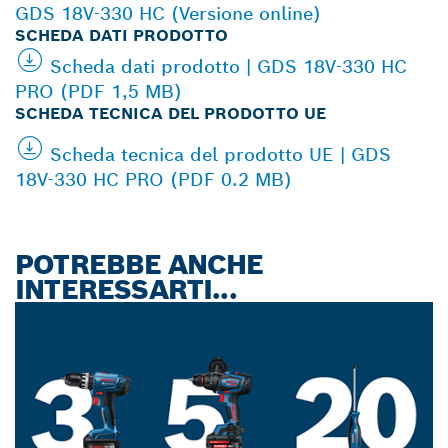
GDS 18V-330 HC (Versione online)
SCHEDA DATI PRODOTTO
Scheda dati prodotto | GDS 18V-330 HC
PRO (PDF 1,5 MB)
SCHEDA TECNICA DEL PRODOTTO UE
Scheda tecnica del prodotto UE | GDS
18V-330 HC PRO (PDF 0.2 MB)
POTREBBE ANCHE
INTERESSARTI...