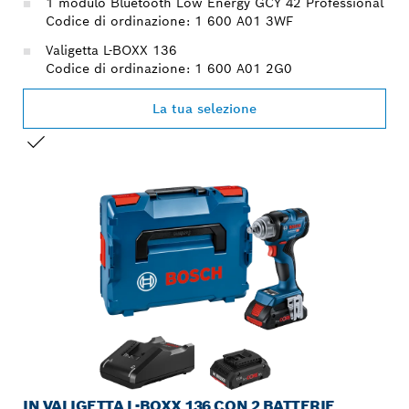
1 modulo Bluetooth Low Energy GCY 42 Professional
Codice di ordinazione: 1 600 A01 3WF
Valigetta L-BOXX 136
Codice di ordinazione: 1 600 A01 2G0
La tua selezione
LA TUA SELEZIONE
IN VALIGETTA L-BOXX 136 CON 2 BATTERIE