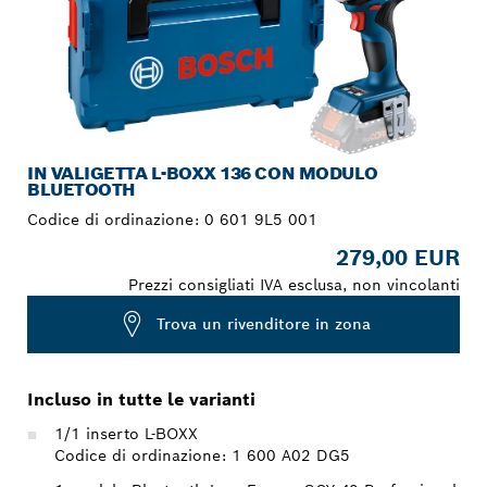
IN VALIGETTA L-BOXX 136 CON MODULO
BLUETOOTH
Codice di ordinazione:
0 601 9L5 001
279,00 EUR
Prezzi consigliati IVA esclusa, non vincolanti
Trova un rivenditore in zona
Incluso in tutte le varianti
1/1 inserto L-BOXX
Codice di ordinazione: 1 600 A02 DG5