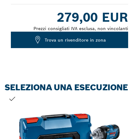
Dropdown
279,00 EUR
closed
Prezzi consigliati IVA esclusa, non vincolanti
Trova un rivenditore in zona
SELEZIONA UNA ESECUZIONE
LA TUA SELEZIONE