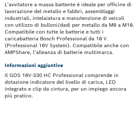
L’avvitatore a massa battente è ideale per officine di
lavorazione del metallo e fabbri, assemblaggi
industriali, intelaiatura e manutenzione di veicoli
con utilizzo di bulloni/dadi per metallo da M8 a M18.
Compatibile con tutte le batterie e tutti i
caricabatteria Bosch Professional da 18 V
(Professional 18V System). Compatibile anche con
AMPShare, l’alleanza di batterie multimarca.
Informazioni aggiuntive
Il GDS 18V-330 HC Professional comprende in
dotazione indicatore del livello di carica, LED
integrato e clip da cintura, per un impiego ancora
più pratico.
TI OCCORRE UN PEZZO DI
RICAMBIO?