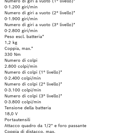
Numero di giri a vuoto (1° livello)*
0-1.200 giri/min
Numero di giri a vuoto (2° livello)*
0-1.900 giri/min
Numero di giri a vuoto (3° livello)*
0-2.800 giri/min
Peso escl. batteria*
1,2 kg
Coppia, max.*
330 Nm
Numero di colpi
2.800 colpi/min
Numero di colpi (1° livello)*
0-2.400 colpi/min
Numero di colpi (2° livello)*
0-3.100 colpi/min
Numero di colpi (3° livello)*
0-3.800 colpi/min
Tensione della batteria
18,0 V
Portautensili
Attacco quadro da 1/2" e foro passante
Coppia di distacco, max.