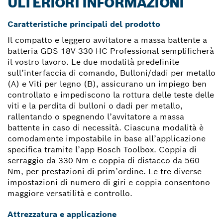
ULTERIORI INFORMAZIONI
Caratteristiche principali del prodotto
Il compatto e leggero avvitatore a massa battente a
batteria GDS 18V-330 HC Professional semplificherà
il vostro lavoro. Le due modalità predefinite
sull’interfaccia di comando, Bulloni/dadi per metallo
(A) e Viti per legno (B), assicurano un impiego ben
controllato e impediscono la rottura delle teste delle
viti e la perdita di bulloni o dadi per metallo,
rallentando o spegnendo l’avvitatore a massa
battente in caso di necessità. Ciascuna modalità è
comodamente impostabile in base all’applicazione
specifica tramite l’app Bosch Toolbox. Coppia di
serraggio da 330 Nm e coppia di distacco da 560
Nm, per prestazioni di prim’ordine. Le tre diverse
impostazioni di numero di giri e coppia consentono
maggiore versatilità e controllo.
Attrezzatura e applicazione