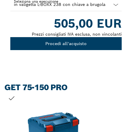
Seleziona una esecuzione
Dropdown
505,00 EUR
closed
Prezzi consigliati IVA esclusa, non vincolanti
Procedi all'acquisto
GET 75-150 PRO
LA TUA SELEZIONE