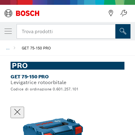
Trova prodotti
...
GET 75-150 PRO
PRO
GET 75-150 PRO
Levigatrice rotoorbitale
Codice di ordinazione 0.601.257.101