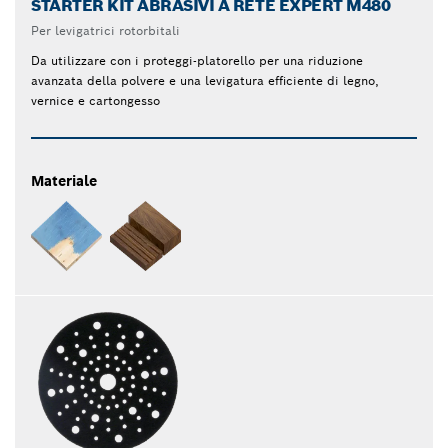
STARTER KIT ABRASIVI A RETE EXPERT M480
Per levigatrici rotorbitali
Da utilizzare con i proteggi-platorello per una riduzione
avanzata della polvere e una levigatura efficiente di legno,
vernice e cartongesso
Materiale