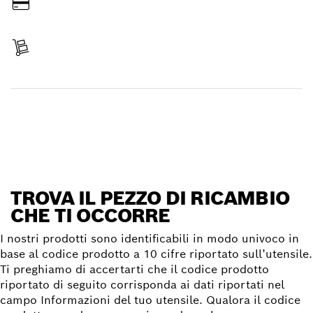
Paga l’importo
Ricevi la spedizione
Trova il pezzo di ricambio
TROVA IL PEZZO DI RICAMBIO
CHE TI OCCORRE
I nostri prodotti sono identificabili in modo univoco in
base al codice prodotto a 10 cifre riportato sull’utensile.
Ti preghiamo di accertarti che il codice prodotto
riportato di seguito corrisponda ai dati riportati nel
campo Informazioni del tuo utensile. Qualora il codice