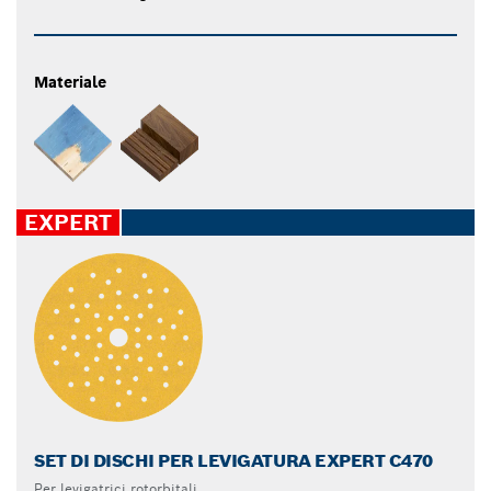
Materiale
EXPERT
SET DI DISCHI PER LEVIGATURA EXPERT C470
Per levigatrici rotorbitali