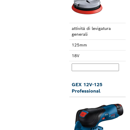
attivitá di leviga­tura
generali
125mm
18V
GEX 12V-125
Professional