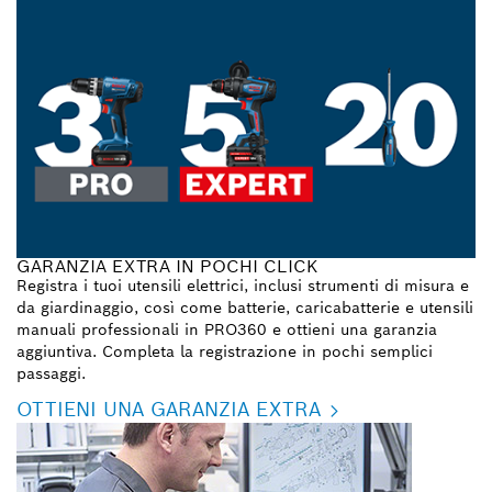
GARANZIA EXTRA IN POCHI CLICK
Registra i tuoi utensili elettrici, inclusi strumenti di misura e
da giardinaggio, così come batterie, caricabatterie e utensili
manuali professionali in PRO360 e ottieni una garanzia
aggiuntiva. Completa la registrazione in pochi semplici
passaggi.
OTTIENI UNA GARANZIA EXTRA