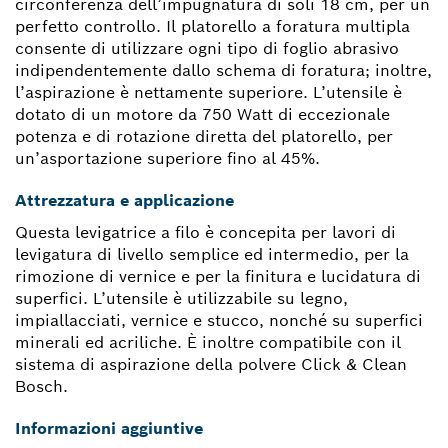
circonferenza dell’impugnatura di soli 18 cm, per un
perfetto controllo. Il platorello a foratura multipla
consente di utilizzare ogni tipo di foglio abrasivo
indipendentemente dallo schema di foratura; inoltre,
l’aspirazione è nettamente superiore. L’utensile è
dotato di un motore da 750 Watt di eccezionale
potenza e di rotazione diretta del platorello, per
un’asportazione superiore fino al 45%.
Attrezzatura e applicazione
Questa levigatrice a filo è concepita per lavori di
levigatura di livello semplice ed intermedio, per la
rimozione di vernice e per la finitura e lucidatura di
superfici. L’utensile è utilizzabile su legno,
impiallacciati, vernice e stucco, nonché su superfici
minerali ed acriliche. È inoltre compatibile con il
sistema di aspirazione della polvere Click & Clean
Bosch.
Informazioni aggiuntive