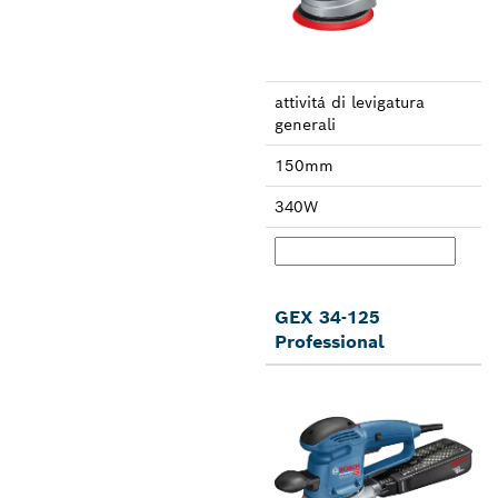
attivitá di leviga­tura
generali
150mm
340W
GEX 34-125
Professional