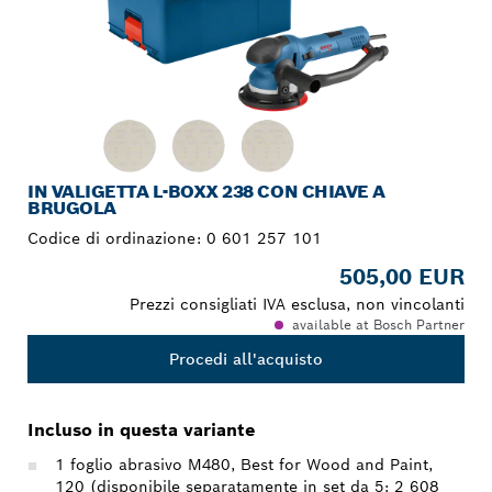
IN VALIGETTA L-BOXX 238 CON CHIAVE A
BRUGOLA
Codice di ordinazione:
0 601 257 101
505,00 EUR
Prezzi consigliati IVA esclusa, non vincolanti
available at Bosch Partner
Procedi all'acquisto
Incluso in questa variante
1 foglio abrasivo M480, Best for Wood and Paint,
120 (disponibile separatamente in set da 5: 2 608