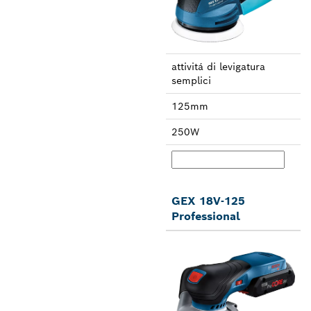
attivitá di leviga­tura
semplici
125mm
250W
GEX 18V-125
Professional