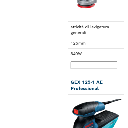
attivitá di leviga­tura
generali
125mm
340W
GEX 125-1 AE
Professional