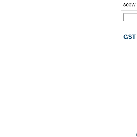
800W
GST 