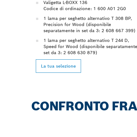
Valigetta L-BOXX 136
Codice di ordinazione: 1 600 A01 2G0
1 lama per seghetto alternativo T 308 BP,
Precision for Wood (disponibile
separatamente in set da 3: 2 608 667 399)
1 lama per seghetto alternativo T 244 D,
Speed for Wood (disponibile separatamente
set da 3: 2 608 630 879)
La tua selezione
CONFRONTO FRA 