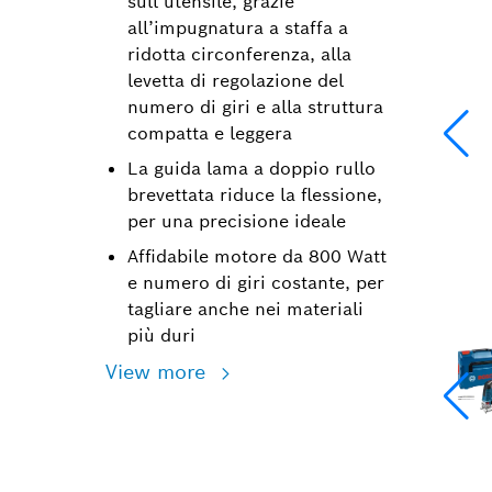
sull’utensile, grazie
all’impugnatura a staffa a
ridotta circonferenza, alla
levetta di regolazione del
numero di giri e alla struttura
compatta e leggera
La guida lama a doppio rullo
brevettata riduce la flessione,
per una precisione ideale
Affidabile motore da 800 Watt
e numero di giri costante, per
tagliare anche nei materiali
più duri
View more