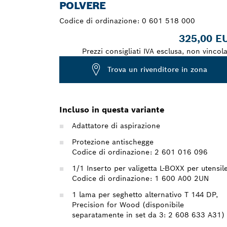
POLVERE
Codice di ordinazione:
0 601 518 000
325,00 E
Prezzi consigliati IVA esclusa, non vincola
Trova un rivenditore in zona
Incluso in questa variante
Adattatore di aspirazione
Protezione antischegge
Codice di ordinazione: 2 601 016 096
1/1 Inserto per valigetta L-BOXX per utensil
Codice di ordinazione: 1 600 A00 2UN
1 lama per seghetto alternativo T 144 DP,
Precision for Wood (disponibile
separatamente in set da 3: 2 608 633 A31)