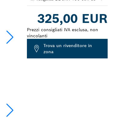
Dropdown
325,00 EUR
closed
Prezzi consigliati IVA esclusa, non
vincolanti
Trova un rivenditore in
zona