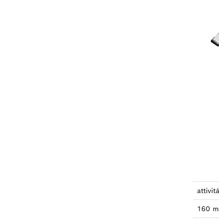
attivit
160 