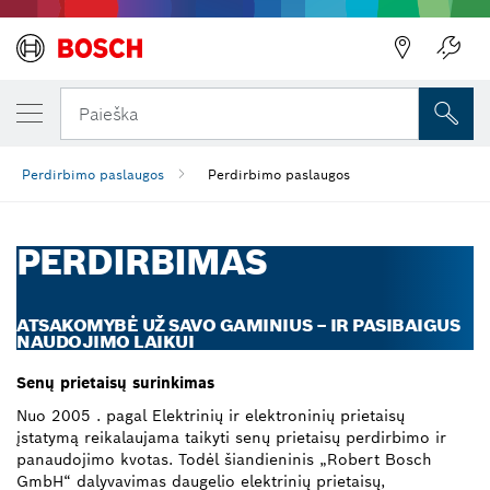
Paieška
Perdirbimo paslaugos
Perdirbimo paslaugos
PERDIRBIMAS
ATSAKOMYBĖ UŽ SAVO GAMINIUS – IR PASIBAIGUS
NAUDOJIMO LAIKUI
Senų prietaisų surinkimas
Nuo 2005 . pagal Elektrinių ir elektroninių prietaisų
įstatymą reikalaujama taikyti senų prietaisų perdirbimo ir
panaudojimo kvotas. Todėl šiandieninis „Robert Bosch
GmbH“ dalyvavimas daugelio elektrinių prietaisų,