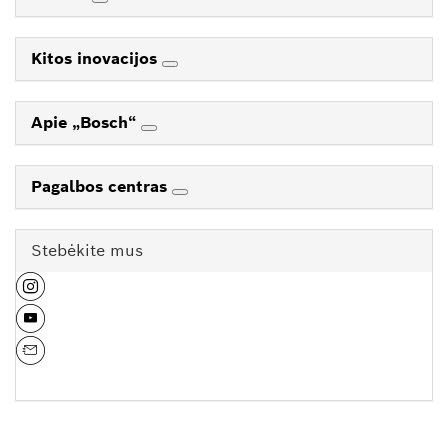
Kitos inovacijos
Apie „Bosch“
Pagalbos centras
Stebėkite mus