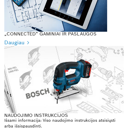
„CONNECTED“ GAMINIAI IR PASLAUGOS
Daugiau
NAUDOJIMO INSTRUKCIJOS
Išsami informacija: Viso naudojimo instrukcijos atsisiųsti
arba išsispausdinti.