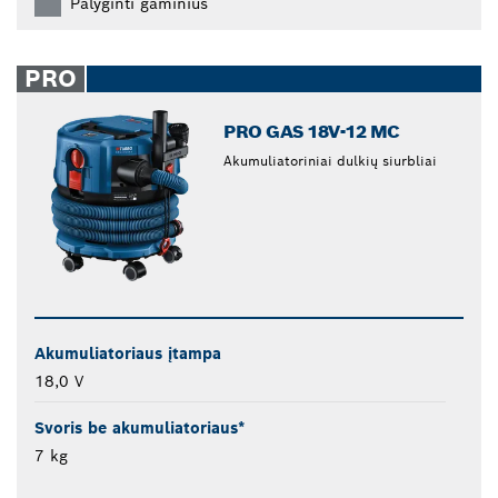
Palyginti gaminius
PRO
PRO GAS 18V-12 MC
Akumuliatoriniai dulkių siurbliai
Akumuliatoriaus įtampa
18,0 V
Svoris be akumuliatoriaus*
7 kg