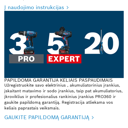
Į naudojimo instrukcijas
PAPILDOMA GARANTIJA KELIAIS PASPAUDIMAIS
Užregistruokite savo elektrinius , akumuliatorinius įrankius,
įskaitant matavimo ir sodo įrankius, taip pat akumuliatorius,
įkroviklius ir profesionalius rankinius įrankius PRO360 ir
gaukite papildomą garantiją. Registracija atliekama vos
keliais paprastais veiksmais.
GAUKITE PAPILDOMĄ GARANTIJĄ