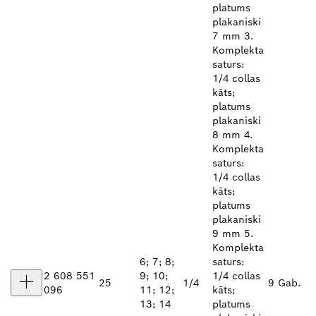
platums
plakaniski
7 mm 3.
Komplekta
saturs:
1/4 collas
kāts;
platums
plakaniski
8 mm 4.
Komplekta
saturs:
1/4 collas
kāts;
platums
plakaniski
9 mm 5.
Komplekta
6; 7; 8;
saturs:
2 608 551
9; 10;
1/4 collas
25
1/4
9 Gab.
096
11; 12;
kāts;
13; 14
platums