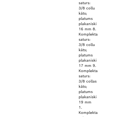
saturs:
3/8 collu
kāts;
platums
plakaniski
16 mm 8.
Komplekta
saturs:
3/8 collu
kāts;
platums
plakaniski
17 mm 9.
Komplekta
saturs:
3/8 collas
kāts;
platums
plakaniski
19 mm
1.
Komplekta