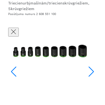
Triecienurbjmašīnām/triecienskrūvgriežiem,
Skrūvgriežiem
Pasūtījuma numurs 2 608 551 100