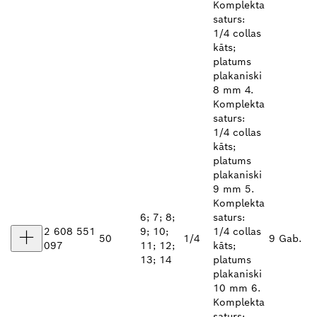
Komplekta
saturs:
1/4 collas
kāts;
platums
plakaniski
8 mm 4.
Komplekta
saturs:
1/4 collas
kāts;
platums
plakaniski
9 mm 5.
Komplekta
6; 7; 8;
saturs:
2 608 551
9; 10;
1/4 collas
50
1/4
9 Gab.
097
11; 12;
kāts;
13; 14
platums
plakaniski
10 mm 6.
Komplekta
saturs: