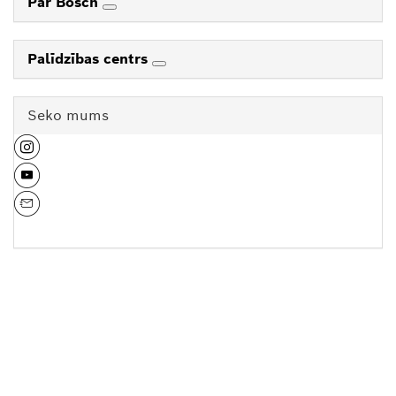
Par Bosch
Palīdzības centrs
Seko mums