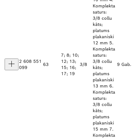
Komplekta
saturs:
3/8 collu
kāts;
platums
plakaniski
12 mm 5.
Komplekta
7; 8; 10;
saturs:
2 608 551
12; 13;
3/8 collu
63
3/8
9 Gab.
099
15; 16;
kāts;
17; 19
platums
plakaniski
13 mm 6.
Komplekta
saturs:
3/8 collu
kāts;
platums
plakaniski
15 mm 7.
Komplekta