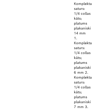
Komplekta
saturs:
1/4 collas
kāts;
platums
plakaniski
14 mm
1.
Komplekta
saturs:
1/4 collas
kāts;
platums
plakaniski
6 mm 2.
Komplekta
saturs:
1/4 collas
kāts;
platums
plakaniski
7 mm 3.