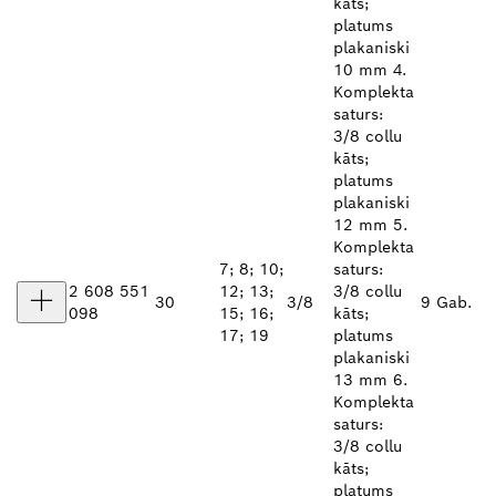
kāts;
platums
plakaniski
10 mm 4.
Komplekta
saturs:
3/8 collu
kāts;
platums
plakaniski
12 mm 5.
Komplekta
7; 8; 10;
saturs:
2 608 551
12; 13;
3/8 collu
30
3/8
9 Gab.
098
15; 16;
kāts;
17; 19
platums
plakaniski
13 mm 6.
Komplekta
saturs:
3/8 collu
kāts;
platums