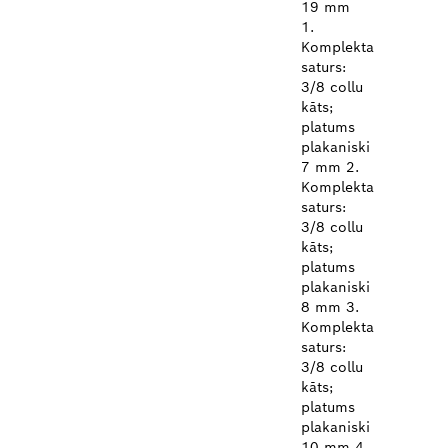
19 mm
1.
Komplekta
saturs:
3/8 collu
kāts;
platums
plakaniski
7 mm 2.
Komplekta
saturs:
3/8 collu
kāts;
platums
plakaniski
8 mm 3.
Komplekta
saturs:
3/8 collu
kāts;
platums
plakaniski
10 mm 4.