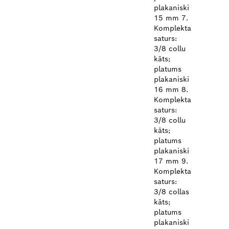
plakaniski
15 mm 7.
Komplekta
saturs:
3/8 collu
kāts;
platums
plakaniski
16 mm 8.
Komplekta
saturs:
3/8 collu
kāts;
platums
plakaniski
17 mm 9.
Komplekta
saturs:
3/8 collas
kāts;
platums
plakaniski