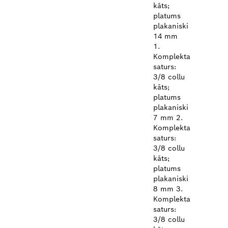
kāts;
platums
plakaniski
14 mm
1.
Komplekta
saturs:
3/8 collu
kāts;
platums
plakaniski
7 mm 2.
Komplekta
saturs:
3/8 collu
kāts;
platums
plakaniski
8 mm 3.
Komplekta
saturs:
3/8 collu