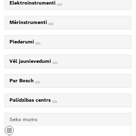
Elektroinstrumenti
Mērinstrumenti
Piederumi
Vēl jaunievedumi
Par Bosch
Palīdzības centrs
Seko mums