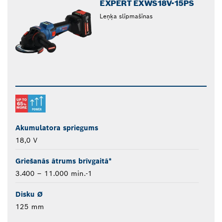
EXPERT EXWS18V-15PS
Leņķa slīpmašīnas
Akumulatora spriegums
18,0 V
Griešanās ātrums brīvgaitā*
3.400 – 11.000 min.-1
Disku Ø
125 mm