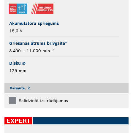
Akumulatora spriegums
18,0 V
Griešanās ātrums brīvgaitā*
3.400 – 11.000 min.-1
Disku Ø
125 mm
Varianti:
2
Salīdzināt izstrādājumus
EXPERT