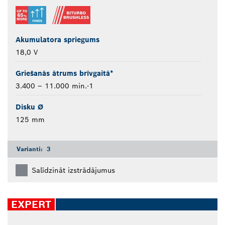
Akumulatora spriegums
18,0 V
Griešanās ātrums brīvgaitā*
3.400 – 11.000 min.-1
Disku Ø
125 mm
Varianti:
3
Salīdzināt izstrādājumus
EXPERT