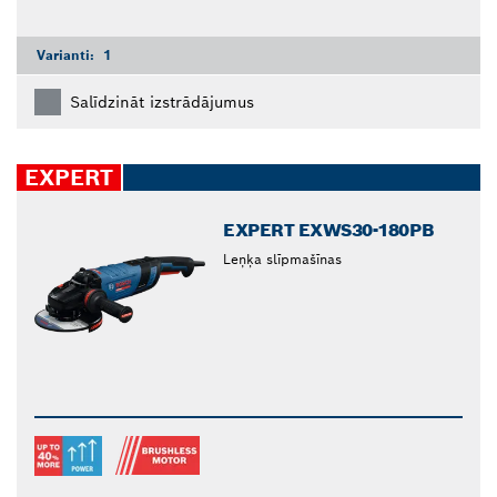
Varianti:
1
Salīdzināt izstrādājumus
EXPERT
EXPERT EXWS30-180PB
Leņķa slīpmašīnas