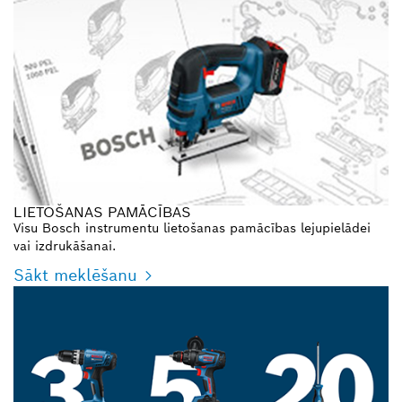
LIETOŠANAS PAMĀCĪBAS
Visu Bosch instrumentu lietošanas pamācības lejupielādei
vai izdrukāšanai.
Sākt meklēšanu