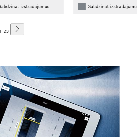
Salīdzināt izstrādājumus
Salīdzināt izstrādājumu
1
2
3