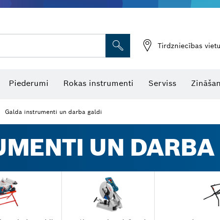
Tirdzniecības vie
Piederumi
Rokas instrumenti
Serviss
Zināšan
Galda instrumenti un darba galdi
UMENTI UN DARBA