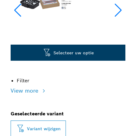
Selecteer uw optie
Filter
View more
Geselecteerde variant
Variant wijzigen