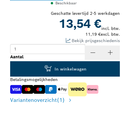
Beschikbaar
Geschatte levertijd 2-5 werkdagen
13,54 €
incl. btw.
11,19 €
excl. btw.
Bekijk prijsgeschiedenis
Aantal
In winkelwagen
Betalingsmogelijkheden
Variantenoverzicht
(1)