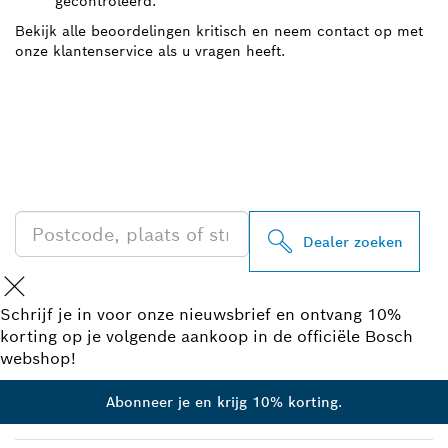
gecontroleerd.
Bekijk alle beoordelingen kritisch en neem contact op met
onze klantenservice als u vragen heeft.
ZOEK BOSCH
PROFESSIONAL DEALER
IN UW BUURT
Dealer zoeken
Schrijf je in voor onze nieuwsbrief en ontvang 10%
korting op je volgende aankoop in de officiële Bosch
webshop!
Abonneer je en krijg 10% korting.