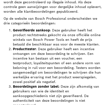
wordt deze gecontroleerd op illegale inhoud. Als deze
controle geen aanwijzingen voor dergelijke inhoud oplevert,
worden alle klantbeoordelingen gepubliceerd.
Op de website van Bosch Professional onderscheiden we
drie categorieën beoordelingen:
Geverifieerde aankoop
: Deze gebruiker heeft het
product rechtstreeks gekocht via onze officiële online
winkels van Bosch Power Tools en heeft de prijs
betaald die beschikbaar was voor de meeste klanten.
Producttester
: Deze gebruiker heeft een incentive
ontvangen om deze beoordeling te schrijven. Een
incentive kan bestaan uit een voucher, een
testproduct, loyaliteitspunten of een andere vorm van
beloning in ruil voor een beoordeling. Testers worden
aangemoedigd om beoordelingen te schrijven die hun
werkelijke ervaring met het product weerspiegelen,
zowel positief als negatief.
Beoordelingen zonder label
: Deze zijn afkomstig van
gebruikers van wie de identiteit en
aankoopgeschiedenis niet zijn geverifieerd. De
authenticiteit van deze beoordelingen is niet