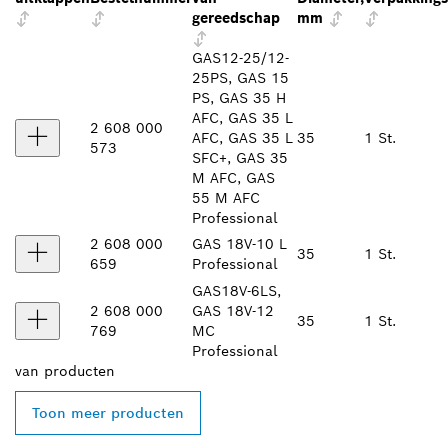
gereedschap
mm
GAS12-25/12-
25PS, GAS 15
PS, GAS 35 H
AFC, GAS 35 L
2 608 000
AFC, GAS 35 L
35
1 St.
573
SFC+, GAS 35
M AFC, GAS
55 M AFC
Professional
2 608 000
GAS 18V-10 L
35
1 St.
659
Professional
GAS18V-6LS,
2 608 000
GAS 18V-12
35
1 St.
769
MC
Professional
van
producten
Toon meer producten