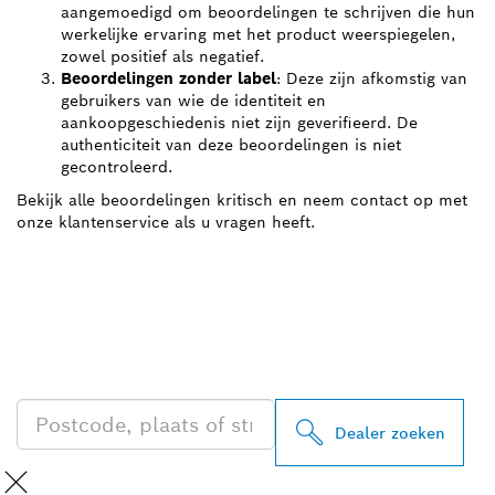
aangemoedigd om beoordelingen te schrijven die hun
werkelijke ervaring met het product weerspiegelen,
zowel positief als negatief.
Beoordelingen zonder label
: Deze zijn afkomstig van
gebruikers van wie de identiteit en
aankoopgeschiedenis niet zijn geverifieerd. De
authenticiteit van deze beoordelingen is niet
gecontroleerd.
Bekijk alle beoordelingen kritisch en neem contact op met
onze klantenservice als u vragen heeft.
ZOEK BOSCH
PROFESSIONAL DEALER
IN UW BUURT
Dealer zoeken