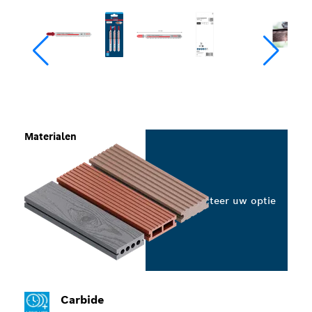
Materialen
Selecteer uw optie
Carbide