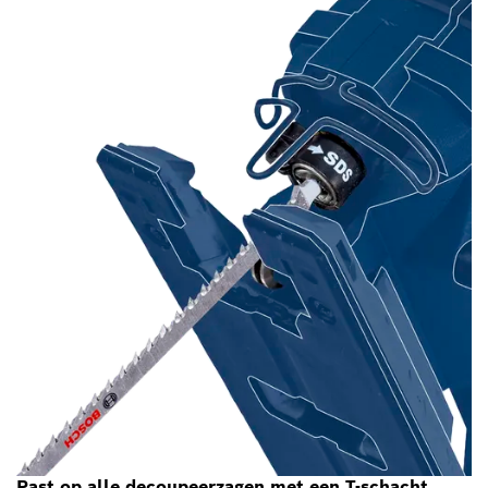
Past op alle decoupeerzagen met een T-schacht