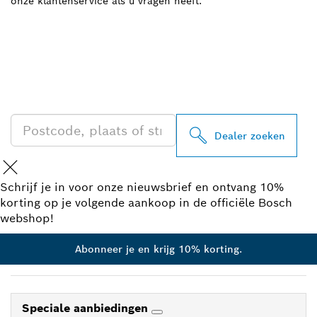
onze klantenservice als u vragen heeft.
ZOEK BOSCH
PROFESSIONAL DEALER
IN UW BUURT
Dealer zoeken
Schrijf je in voor onze nieuwsbrief en ontvang 10%
korting op je volgende aankoop in de officiële Bosch
webshop!
Abonneer je en krijg 10% korting.
Speciale aanbiedingen