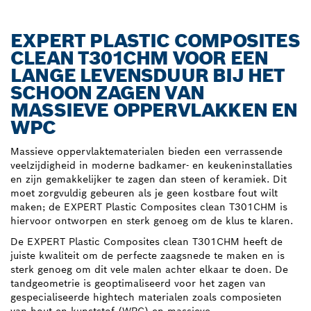
EXPERT PLASTIC COMPOSITES
CLEAN T301CHM VOOR EEN
LANGE LEVENSDUUR BIJ HET
SCHOON ZAGEN VAN
MASSIEVE OPPERVLAKKEN EN
WPC
Massieve oppervlaktematerialen bieden een verrassende
veelzijdigheid in moderne badkamer- en keukeninstallaties
en zijn gemakkelijker te zagen dan steen of keramiek. Dit
moet zorgvuldig gebeuren als je geen kostbare fout wilt
maken; de EXPERT Plastic Composites clean T301CHM is
hiervoor ontworpen en sterk genoeg om de klus te klaren.
De EXPERT Plastic Composites clean T301CHM heeft de
juiste kwaliteit om de perfecte zaagsnede te maken en is
sterk genoeg om dit vele malen achter elkaar te doen. De
tandgeometrie is geoptimaliseerd voor het zagen van
gespecialiseerde hightech materialen zoals composieten