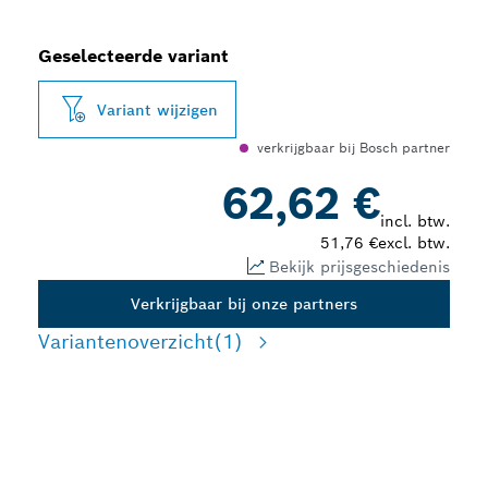
Geselecteerde variant
Variant wijzigen
verkrijgbaar bij Bosch partner
62,62 €
incl. btw.
51,76 €
excl. btw.
Bekijk prijsgeschiedenis
Verkrijgbaar bij onze partners
Variantenoverzicht
(1)
LANGE LEVENSDUUR BIJ