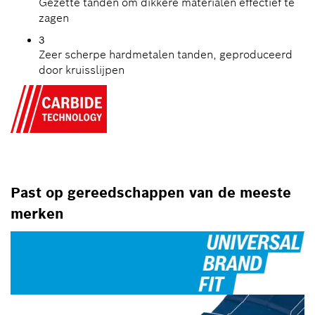
Gezette tanden om dikkere materialen effectief te
zagen
3
Zeer scherpe hardmetalen tanden, geproduceerd
door kruisslijpen
Past op gereedschappen van de meeste
merken