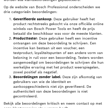
Op de website van Bosch Professional onderscheiden we
drie categorieën beoordelingen:
Geverifieerde aankoop
: Deze gebruiker heeft het
product rechtstreeks gekocht via onze officiële online
winkels van Bosch Power Tools en heeft de prijs
betaald die beschikbaar was voor de meeste klanten.
Producttester
: Deze gebruiker heeft een incentive
ontvangen om deze beoordeling te schrijven. Een
incentive kan bestaan uit een voucher, een
testproduct, loyaliteitspunten of een andere vorm van
beloning in ruil voor een beoordeling. Testers worden
aangemoedigd om beoordelingen te schrijven die hun
werkelijke ervaring met het product weerspiegelen,
zowel positief als negatief.
Beoordelingen zonder label
: Deze zijn afkomstig van
gebruikers van wie de identiteit en
aankoopgeschiedenis niet zijn geverifieerd. De
authenticiteit van deze beoordelingen is niet
gecontroleerd.
Bekijk alle beoordelingen kritisch en neem contact op met