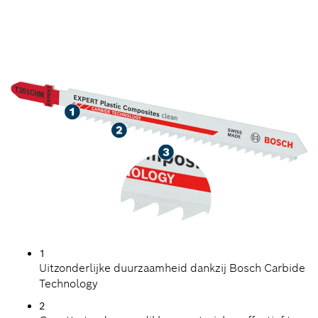
HET SCHOON ZAGEN VAN
MASSIEVE
OPPERVLAKKEN EN WPC
1
Uitzonderlijke duurzaamheid dankzij Bosch Carbide
Technology
2