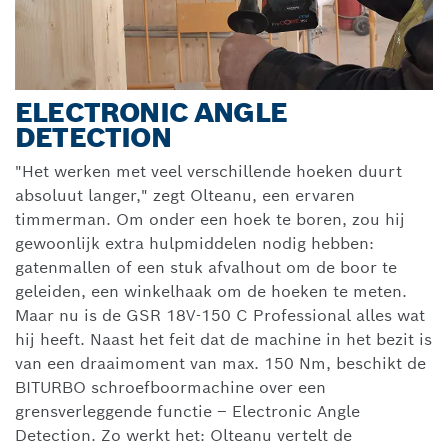
ELECTRONIC ANGLE
DETECTION
"Het werken met veel verschillende hoeken duurt
absoluut langer," zegt Olteanu, een ervaren
timmerman. Om onder een hoek te boren, zou hij
gewoonlijk extra hulpmiddelen nodig hebben:
gatenmallen of een stuk afvalhout om de boor te
geleiden, een winkelhaak om de hoeken te meten.
Maar nu is de GSR 18V-150 C Professional alles wat
hij heeft. Naast het feit dat de machine in het bezit is
van een draaimoment van max. 150 Nm, beschikt de
BITURBO schroefboormachine over een
grensverleggende functie – Electronic Angle
Detection. Zo werkt het: Olteanu vertelt de