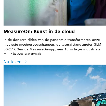
MeasureOn: Kunst in de cloud
In de donkere tijden van de pandemie transformeren onze
nieuwste meetgereedschappen, de
laserafstandsmeter GLM
50-27 CG
en de MeasureOn-app, een 10 m hoge industriële
muur in een kunstwerk.
Nu lezen