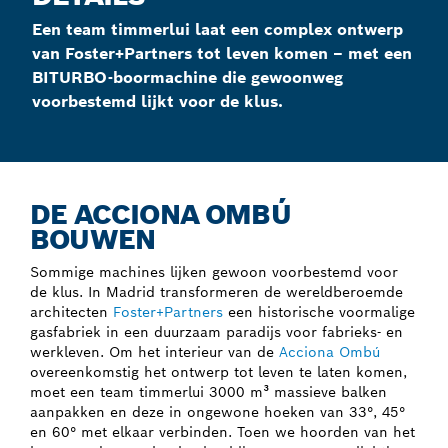
Een team timmerlui laat een complex ontwerp
van Foster+Partners tot leven komen – met een
BITURBO-boormachine die gewoonweg
voorbestemd lijkt voor de klus.
DE ACCIONA OMBÚ
BOUWEN
Sommige machines lijken gewoon voorbestemd voor
de klus. In Madrid transformeren de wereldberoemde
architecten
Foster+Partners
een historische voormalige
gasfabriek in een duurzaam paradijs voor fabrieks- en
werkleven. Om het interieur van de
Acciona Ombú
overeenkomstig het ontwerp tot leven te laten komen,
moet een team timmerlui 3000 m³ massieve balken
aanpakken en deze in ongewone hoeken van 33°, 45°
en 60° met elkaar verbinden. Toen we hoorden van het