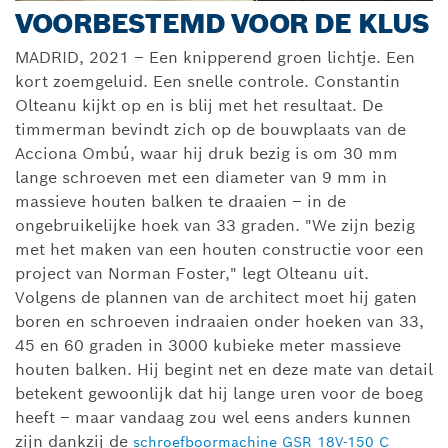
VOORBESTEMD VOOR DE KLUS
MADRID, 2021 – Een knipperend groen lichtje. Een
kort zoemgeluid. Een snelle controle. Constantin
Olteanu kijkt op en is blij met het resultaat. De
timmerman bevindt zich op de bouwplaats van de
Acciona Ombú, waar hij druk bezig is om 30 mm
lange schroeven met een diameter van 9 mm in
massieve houten balken te draaien – in de
ongebruikelijke hoek van 33 graden. "We zijn bezig
met het maken van een houten constructie voor een
project van Norman Foster," legt Olteanu uit.
Volgens de plannen van de architect moet hij gaten
boren en schroeven indraaien onder hoeken van 33,
45 en 60 graden in 3000 kubieke meter massieve
houten balken. Hij begint net en deze mate van detail
betekent gewoonlijk dat hij lange uren voor de boeg
heeft – maar vandaag zou wel eens anders kunnen
zijn dankzij de
schroefboormachine GSR 18V-150 C