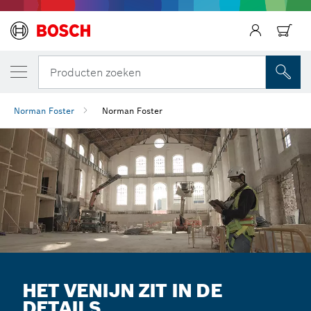
Producten zoeken
Norman Foster
Norman Foster
HET VENIJN ZIT IN DE
DETAILS