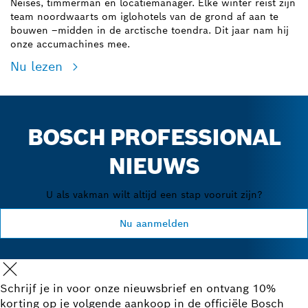
Neises, timmerman en locatiemanager. Elke winter reist zijn
team noordwaarts om iglohotels van de grond af aan te
bouwen
–
midden in de arctische toendra. Dit jaar nam hij
onze accumachines mee.
Nu lezen
BOSCH PROFESSIONAL
NIEUWS
U als vakman wilt altijd een stap vooruit zijn?
Nu aanmelden
Schrijf je in voor onze nieuwsbrief en ontvang 10%
korting op je volgende aankoop in de officiële Bosch