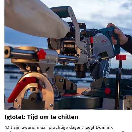
Iglotel: Tijd om te chillen
"Dit zijn zware, maar prachtige dagen," zegt Dominik