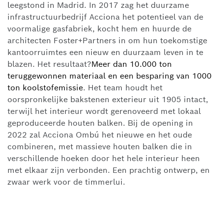
leegstond in Madrid. In 2017 zag het duurzame
infrastructuurbedrijf Acciona het potentieel van de
voormalige gasfabriek, kocht hem en huurde de
architecten Foster+Partners in om hun toekomstige
kantoorruimtes een nieuw en duurzaam leven in te
blazen. Het resultaat?
Meer dan 10.000 ton
teruggewonnen materiaal en een besparing van 1000
ton koolstofemissie
. Het team houdt het
oorspronkelijke bakstenen exterieur uit 1905 intact,
terwijl het interieur wordt gerenoveerd met lokaal
geproduceerde houten balken. Bij de opening in
2022 zal Acciona Ombú het nieuwe en het oude
combineren, met massieve houten balken die in
verschillende hoeken door het hele interieur heen
met elkaar zijn verbonden. Een prachtig ontwerp, en
zwaar werk voor de timmerlui.