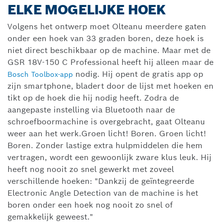
ELKE MOGELIJKE HOEK
Volgens het ontwerp moet Olteanu meerdere gaten
onder een hoek van 33 graden boren, deze hoek is
niet direct beschikbaar op de machine. Maar met de
GSR 18V-150 C Professional heeft hij alleen maar de
nodig. Hij opent de gratis app op
Bosch Toolbox-app
zijn smartphone, bladert door de lijst met hoeken en
tikt op de hoek die hij nodig heeft. Zodra de
aangepaste instelling via Bluetooth naar de
schroefboormachine is overgebracht, gaat Olteanu
weer aan het werk.Groen licht! Boren. Groen licht!
Boren. Zonder lastige extra hulpmiddelen die hem
vertragen, wordt een gewoonlijk zware klus leuk. Hij
heeft nog nooit zo snel gewerkt met zoveel
verschillende hoeken: "Dankzij de geïntegreerde
Electronic Angle Detection van de machine is het
boren onder een hoek nog nooit zo snel of
gemakkelijk geweest."