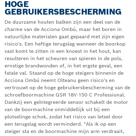
HOGE
GEBRUIKERSBESCHERMING
De duurzame houten balken zijn een deel van de
charme van de Acciona Ombú, maar het boren in
natuurlijke materialen gaat gepaard met zijn eigen
risico's. Een heftige terugslag wanneer de boorkop
vast komt te zitten in een knoest in het hout, kan
resulteren in het scheuren van spieren in de pols,
ernstige brandwonden of, in het ergste geval, een
fatale val. Staand op de hoge steigers binnenin de
Acciona Ombú neemt Olteanu geen risico's en
vertrouwt op de hoge gebruikersbescherming van de
schroefboormachine GSR 18V-150 C Professional.
Dankzij een geïntegreerde sensor schakelt de motor
van de boormachine onmiddellijk uit bij een
plotselinge schok, zodat het risico van letsel door
een terugslag wordt verminderd. "Als ik op een
steiger sta en de boormachine mijn arm verdraait,