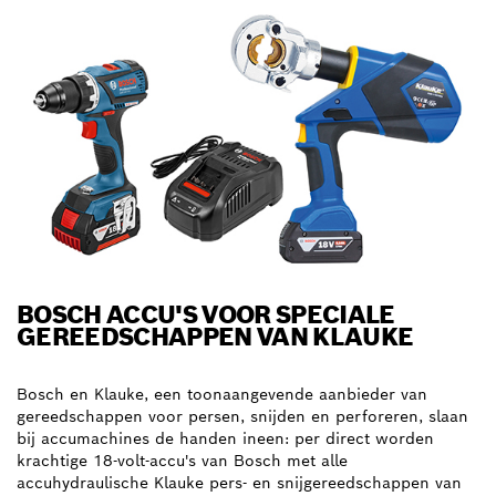
BOSCH ACCU'S VOOR SPECIALE
GEREEDSCHAPPEN VAN KLAUKE
Bosch en Klauke, een toonaangevende aanbieder van
gereedschappen voor persen, snijden en perforeren, slaan
bij accumachines de handen ineen: per direct worden
krachtige 18-volt-accu's van Bosch met alle
accuhydraulische Klauke pers- en snijgereedschappen van