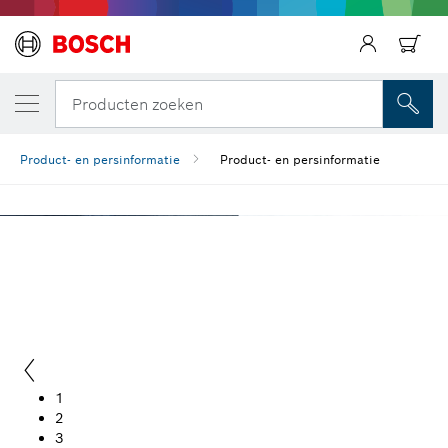
Producten zoeken
Product- en persinformatie
Product- en persinformatie
PRODUCT- EN
PERSINFORMATIE
1
2
3