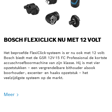
BOSCH FLEXICLICK NU MET 12 VOLT
Het beproefde FlexiClick-systeem is er nu ook met 12 volt:
Bosch biedt met de GSR 12V-15 FC Professional de kortste
accuschroefboormachine van zijn klasse. Hij is met vier
opzetstukken – een vergrendelbare bithouder alsook
boorhouder-, excenter- en haaks opzetstuk – het
veelzijdigste systeem op de markt.
Meer