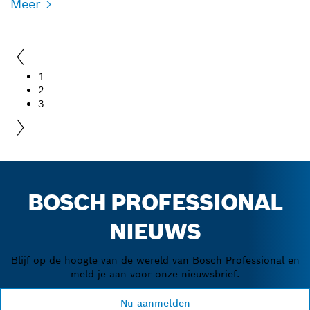
Meer
1
2
3
BOSCH PROFESSIONAL
NIEUWS
Blijf op de hoogte van de wereld van Bosch Professional en
meld je aan voor onze nieuwsbrief.
Nu aanmelden