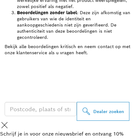
werkelijke ervaring met het product weerspiegelen,
zowel positief als negatief.
Beoordelingen zonder label
: Deze zijn afkomstig van
gebruikers van wie de identiteit en
aankoopgeschiedenis niet zijn geverifieerd. De
authenticiteit van deze beoordelingen is niet
gecontroleerd.
Bekijk alle beoordelingen kritisch en neem contact op met
onze klantenservice als u vragen heeft.
ZOEK BOSCH
PROFESSIONAL DEALER
IN UW BUURT
Dealer zoeken
Schrijf je in voor onze nieuwsbrief en ontvang 10%