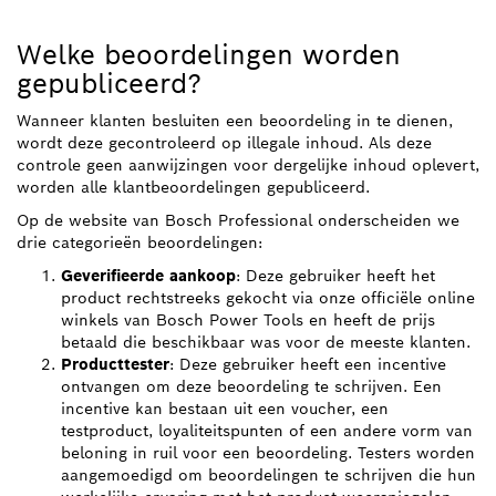
Welke beoordelingen worden
gepubliceerd?
Wanneer klanten besluiten een beoordeling in te dienen,
wordt deze gecontroleerd op illegale inhoud. Als deze
controle geen aanwijzingen voor dergelijke inhoud oplevert,
worden alle klantbeoordelingen gepubliceerd.
Op de website van Bosch Professional onderscheiden we
drie categorieën beoordelingen:
Geverifieerde aankoop
: Deze gebruiker heeft het
product rechtstreeks gekocht via onze officiële online
winkels van Bosch Power Tools en heeft de prijs
betaald die beschikbaar was voor de meeste klanten.
Producttester
: Deze gebruiker heeft een incentive
ontvangen om deze beoordeling te schrijven. Een
incentive kan bestaan uit een voucher, een
testproduct, loyaliteitspunten of een andere vorm van
beloning in ruil voor een beoordeling. Testers worden
aangemoedigd om beoordelingen te schrijven die hun