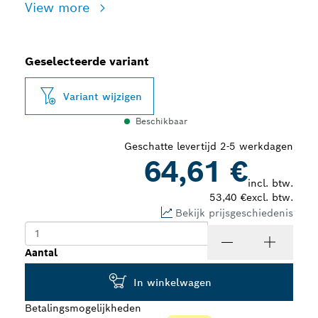
View more
Geselecteerde variant
Variant wijzigen
Beschikbaar
Geschatte levertijd 2-5 werkdagen
64,61 €
incl. btw.
53,40 €
excl. btw.
Bekijk prijsgeschiedenis
Aantal
In winkelwagen
Betalingsmogelijkheden