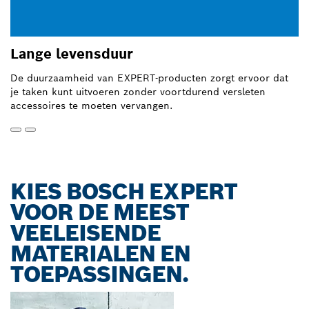
Lange levensduur
S
De duurzaamheid van EXPERT-producten zorgt ervoor dat
Me
je taken kunt uitvoeren zonder voortdurend versleten
EX
accessoires te moeten vervangen.
KIES BOSCH EXPERT
VOOR DE MEEST
VEELEISENDE
MATERIALEN EN
TOEPASSINGEN.