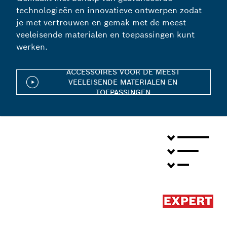
technologieën en innovatieve ontwerpen zodat
je met vertrouwen en gemak met de meest
veeleisende materialen en toepassingen kunt
werken.
ACCESSOIRES VOOR DE MEEST
VEELEISENDE MATERIALEN EN
TOEPASSINGEN