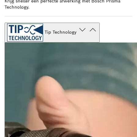
Krijg sneller een perfecte afwerking met Bosch Prisma
Technology.
Tip Technology