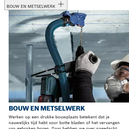
BOUW EN METSELWERK
BOUW EN METSELWERK
Werken op een drukke bouwplaats betekent dat je
nauwelijks tijd hebt voor botte bladen of het vervangen
van gebroken boren. Daar hebben we over nagedacht