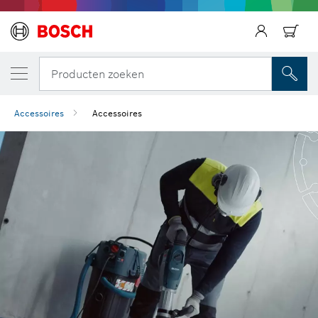
Terug
Terug
Producten zoeken
Accessoires
Accessoires