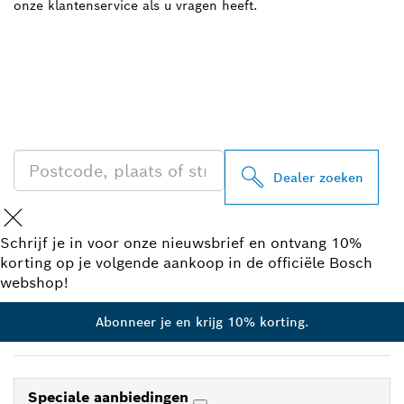
onze klantenservice als u vragen heeft.
ZOEK BOSCH
PROFESSIONAL DEALER
IN UW BUURT
Dealer zoeken
Schrijf je in voor onze nieuwsbrief en ontvang 10%
korting op je volgende aankoop in de officiële Bosch
webshop!
Abonneer je en krijg 10% korting.
Speciale aanbiedingen