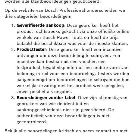
worden alle klantbeoordelingen gepubliceerd.
Op de website van Bosch Professional onderscheiden we
drie categorieën beoordelingen:
Geverifieerde aankoop
: Deze gebruiker heeft het
product rechtstreeks gekocht via onze officiële online
winkels van Bosch Power Tools en heeft de prijs
betaald die beschikbaar was voor de meeste klanten.
Producttester
: Deze gebruiker heeft een incentive
ontvangen om deze beoordeling te schrijven. Een
incentive kan bestaan uit een voucher, een
testproduct, loyaliteitspunten of een andere vorm van
beloning in ruil voor een beoordeling. Testers worden
aangemoedigd om beoordelingen te schrijven die hun
werkelijke ervaring met het product weerspiegelen,
zowel positief als negatief.
Beoordelingen zonder label
: Deze zijn afkomstig van
gebruikers van wie de identiteit en
aankoopgeschiedenis niet zijn geverifieerd. De
authenticiteit van deze beoordelingen is niet
gecontroleerd.
Bekijk alle beoordelingen kritisch en neem contact op met