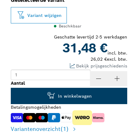
Geselecteerde variant
Variant wijzigen
Beschikbaar
Geschatte levertijd 2-5 werkdagen
31,48 €
incl. btw.
26,02 €
excl. btw.
Bekijk prijsgeschiedenis
Aantal
In winkelwagen
Betalingsmogelijkheden
Variantenoverzicht
(1)