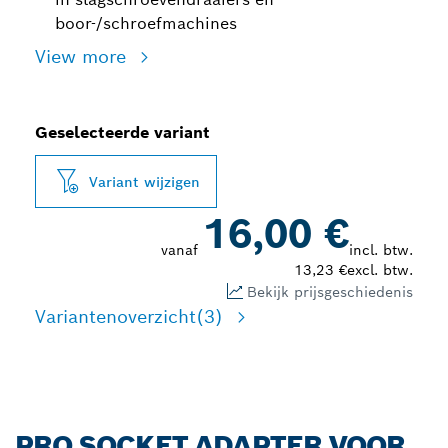
boor-/schroefmachines
View more
Geselecteerde variant
Variant wijzigen
16,00 €
vanaf
incl. btw.
13,23 €
excl. btw.
Bekijk prijsgeschiedenis
Variantenoverzicht
(3)
PRO SOCKET ADAPTER VOOR