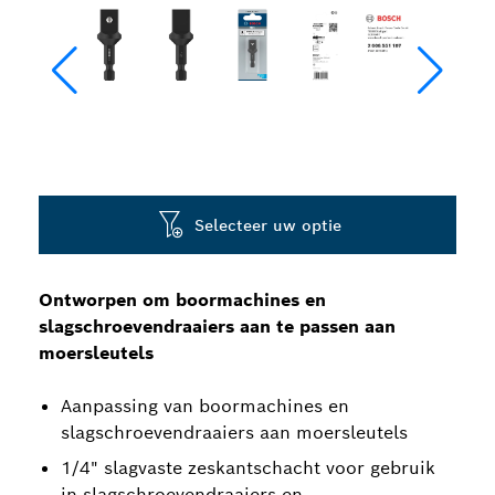
Selecteer uw optie
Ontworpen om boormachines en
slagschroevendraaiers aan te passen aan
moersleutels
Aanpassing van boormachines en
slagschroevendraaiers aan moersleutels
1/4" slagvaste zeskantschacht voor gebruik
in slagschroevendraaiers en