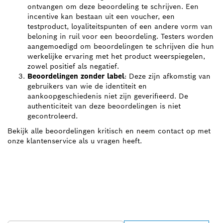
ontvangen om deze beoordeling te schrijven. Een
incentive kan bestaan uit een voucher, een
testproduct, loyaliteitspunten of een andere vorm van
beloning in ruil voor een beoordeling. Testers worden
aangemoedigd om beoordelingen te schrijven die hun
werkelijke ervaring met het product weerspiegelen,
zowel positief als negatief.
Beoordelingen zonder label
: Deze zijn afkomstig van
gebruikers van wie de identiteit en
aankoopgeschiedenis niet zijn geverifieerd. De
authenticiteit van deze beoordelingen is niet
gecontroleerd.
Bekijk alle beoordelingen kritisch en neem contact op met
onze klantenservice als u vragen heeft.
ZOEK BOSCH
PROFESSIONAL DEALER
IN UW BUURT