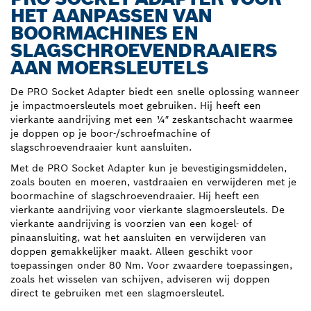
HET AANPASSEN VAN
BOORMACHINES EN
SLAGSCHROEVENDRAAIERS
AAN MOERSLEUTELS
De PRO Socket Adapter biedt een snelle oplossing wanneer
je impactmoersleutels moet gebruiken. Hij heeft een
vierkante aandrijving met een ¼″ zeskantschacht waarmee
je doppen op je boor-/schroefmachine of
slagschroevendraaier kunt aansluiten.
Met de PRO Socket Adapter kun je bevestigingsmiddelen,
zoals bouten en moeren, vastdraaien en verwijderen met je
boormachine of slagschroevendraaier. Hij heeft een
vierkante aandrijving voor vierkante slagmoersleutels. De
vierkante aandrijving is voorzien van een kogel- of
pinaansluiting, wat het aansluiten en verwijderen van
doppen gemakkelijker maakt. Alleen geschikt voor
toepassingen onder 80 Nm. Voor zwaardere toepassingen,
zoals het wisselen van schijven, adviseren wij doppen
direct te gebruiken met een slagmoersleutel.