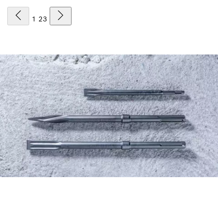
1
2
3
VIA DE NIEUWE ACCESSORY
ADVISOR VIND JE SNEL EN