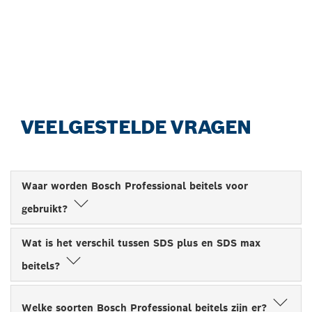
EENVOUDIG DE GESCHIKTE
BEITELS.
Begin nu
VEELGESTELDE VRAGEN
Waar worden Bosch Professional beitels voor
gebruikt?
Wat is het verschil tussen SDS plus en SDS max
beitels?
Welke soorten Bosch Professional beitels zijn er?