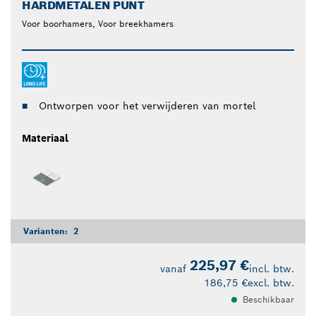
HARDMETALEN PUNT
Voor boorhamers, Voor breekhamers
Ontworpen voor het verwijderen van mortel
Materiaal
Varianten:
2
225,97 €
vanaf
incl. btw.
186,75 €
excl. btw.
Beschikbaar