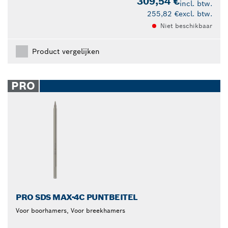
309,54 €
incl. btw.
255,82 €
excl. btw.
Niet beschikbaar
Product vergelijken
PRO
PRO SDS MAX-4C PUNTBEITEL
Voor boorhamers, Voor breekhamers