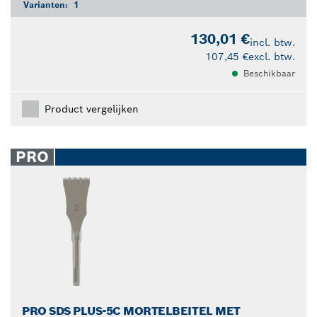
Varianten:
1
130,01 €
incl. btw.
107,45 €
excl. btw.
Beschikbaar
Product vergelijken
PRO
PRO SDS PLUS-5C MORTELBEITEL MET