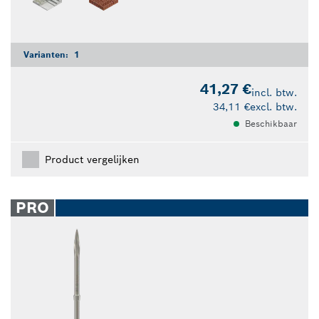
Varianten:
1
41,27 €
incl. btw.
34,11 €
excl. btw.
Beschikbaar
Product vergelijken
PRO