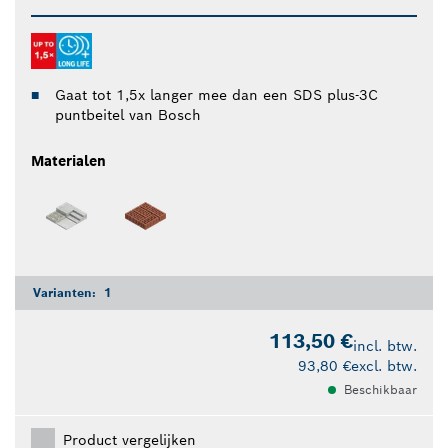
Gaat tot 1,5x langer mee dan een SDS plus-3C
puntbeitel van Bosch
Materialen
Varianten:
1
113,50 €
incl. btw.
93,80 €
excl. btw.
Beschikbaar
Product vergelijken