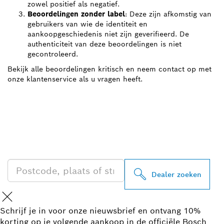
zowel positief als negatief.
Beoordelingen zonder label
: Deze zijn afkomstig van
gebruikers van wie de identiteit en
aankoopgeschiedenis niet zijn geverifieerd. De
authenticiteit van deze beoordelingen is niet
gecontroleerd.
Bekijk alle beoordelingen kritisch en neem contact op met
onze klantenservice als u vragen heeft.
ZOEK BOSCH
PROFESSIONAL DEALER
IN UW BUURT
Dealer zoeken
Schrijf je in voor onze nieuwsbrief en ontvang 10%
korting op je volgende aankoop in de officiële Bosch