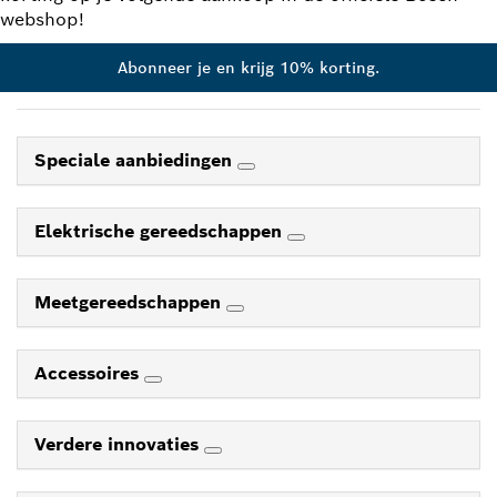
webshop!
Abonneer je en krijg 10% korting.
Speciale aanbiedingen
Elektrische gereedschappen
Meetgereedschappen
Accessoires
Verdere innovaties