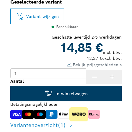
Geselecteerde variant
Variant wijzigen
Beschikbaar
Geschatte levertijd 2-5 werkdagen
14,85 €
incl. btw.
12,27 €
excl. btw.
Bekijk prijsgeschiedenis
Aantal
In winkelwagen
Betalingsmogelijkheden
Variantenoverzicht
(1)