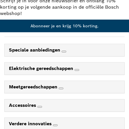
Schrijf je in voor onze nieuwsbrief en ontvang 10%
korting op je volgende aankoop in de officiële Bosch
webshop!
Abonneer je en krijg 10% korting.
Speciale aanbiedingen
Elektrische gereedschappen
Meetgereedschappen
Accessoires
Verdere innovaties