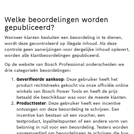
Welke beoordelingen worden
gepubliceerd?
Wanneer klanten besluiten een beoordeling in te dienen,
wordt deze gecontroleerd op illegale inhoud. Als deze
controle geen aanwijzingen voor dergelijke inhoud oplevert,
worden alle klantbeoordelingen gepubliceerd.
Op de website van Bosch Professional onderscheiden we
drie categorieën beoordelingen:
Geverifieerde aankoop
: Deze gebruiker heeft het
product rechtstreeks gekocht via onze officiële online
winkels van Bosch Power Tools en heeft de prijs
betaald die beschikbaar was voor de meeste klanten.
Producttester
: Deze gebruiker heeft een incentive
ontvangen om deze beoordeling te schrijven. Een
incentive kan bestaan uit een voucher, een
testproduct, loyaliteitspunten of een andere vorm van
beloning in ruil voor een beoordeling. Testers worden
aangemoedigd om beoordelingen te schrijven die hun