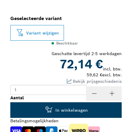
Geselecteerde variant
Variant wijzigen
Beschikbaar
Geschatte levertijd 2-5 werkdagen
72,14 €
incl. btw.
59,62 €
excl. btw.
Bekijk prijsgeschiedenis
Aantal
In winkelwagen
Betalingsmogelijkheden