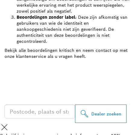
werkelijke ervaring met het product weerspiegelen,
zowel positief als negatief.
Beoordelingen zonder label
: Deze zijn afkomstig van
gebruikers van wie de identiteit en
aankoopgeschiedenis niet zijn geverifieerd. De
authenticiteit van deze beoordelingen is niet
gecontroleerd.
Bekijk alle beoordelingen kritisch en neem contact op met
onze klantenservice als u vragen heeft.
ZOEK BOSCH
PROFESSIONAL DEALER
IN UW BUURT
Dealer zoeken