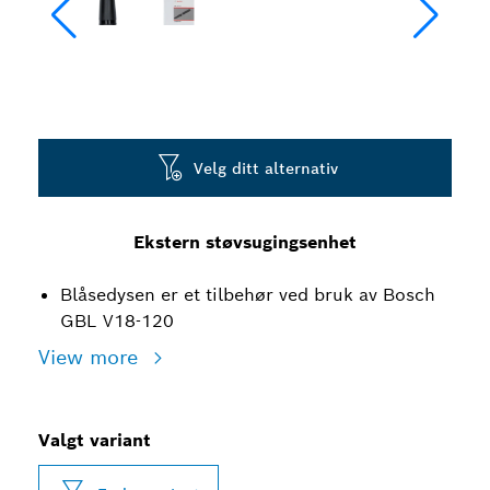
Velg ditt alternativ
Ekstern støvsugingsenhet
Blåsedysen er et tilbehør ved bruk av Bosch
GBL V18-120
View more
Valgt variant