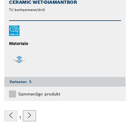
CERAMIC WET-DIAMANTBOR
Til borhammere/drill
Materiale
Varianter:
5
Sammenlign produkt
1