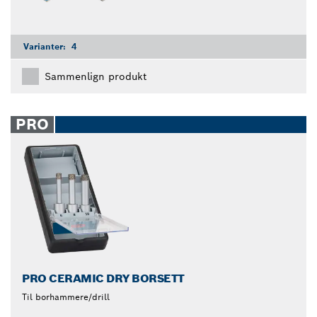
Varianter:
4
Sammenlign produkt
PRO
PRO CERAMIC DRY BORSETT
Til borhammere/drill