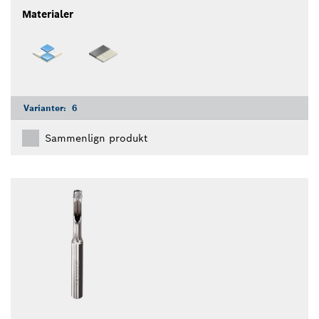
Materialer
Varianter:
6
Sammenlign produkt