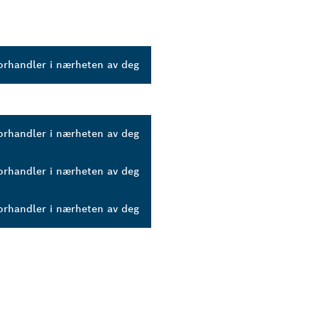
orhandler i nærheten av deg
orhandler i nærheten av deg
orhandler i nærheten av deg
orhandler i nærheten av deg