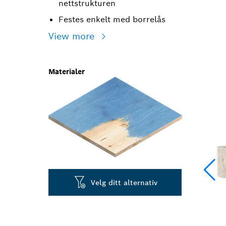
nettstrukturen
Festes enkelt med borrelås
View more
Materialer
Velg ditt alternativ