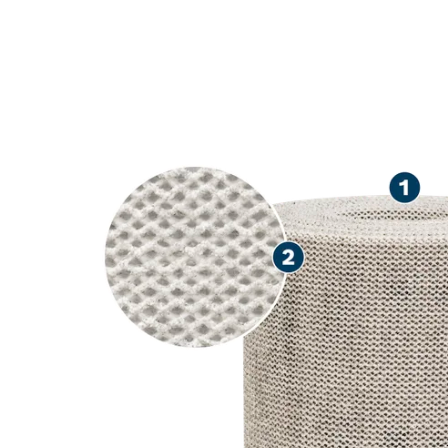
AVANSERT ST
TREVERK, MA