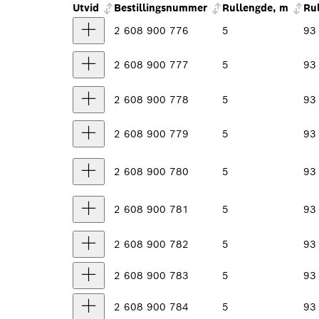
Utvid
Bestillingsnummer
Rullengde, m
Ru
2 608 900 776
5
93
2 608 900 777
5
93
2 608 900 778
5
93
2 608 900 779
5
93
2 608 900 780
5
93
2 608 900 781
5
93
2 608 900 782
5
93
2 608 900 783
5
93
2 608 900 784
5
93