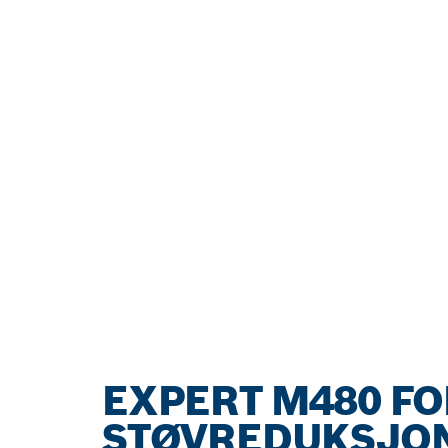
EXPERT M480 FO
STØVREDUKSJON 