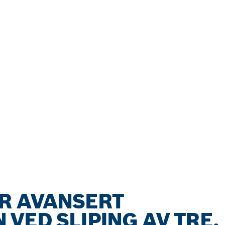
R AVANSERT
VED SLIPING AV TRE,