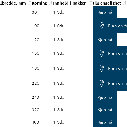
llbredde, mm
Korning
Innhold i pakken
tilgjengelighet
80
1 Stk.
Kjøp nå
100
1 Stk.
Finn en f
120
1 Stk.
Kjøp nå
150
1 Stk.
Finn en f
180
1 Stk.
Finn en f
220
1 Stk.
Finn en f
240
1 Stk.
Kjøp nå
320
1 Stk.
Kjøp nå
400
1 Stk.
Kjøp nå