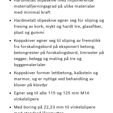
Hardmetall slipeskive med imponerende
materialfjerningsgrad på ulike materialer
med minimal kraft
Hardmetall slipeskive egner seg for sliping og
fresing av kork, mykt og hardt tre, glassfiber,
plast og gummi
Koppskiver egner seg til sliping av fremstikk
fra forskalingsbord på eksponert betong,
betongrester på forskalingsbord, limrester på
vegger, belegg og maling på tre og
byggematerialer
Koppskiver former lettbetong, kalkstein og
marmor, og er nyttige ved behandling av
klover på klovdyr
Egner seg til alle 115 og 125 mm M14-
vinkelslipere
Med boring på 22,23 mm til vinkelslipere