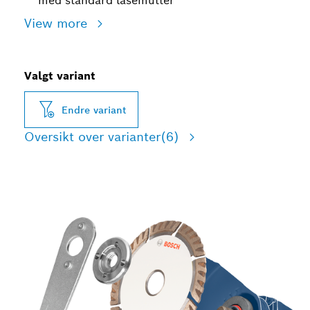
med standard låsemutter
View more
Valgt variant
Endre variant
Oversikt over varianter
(6)