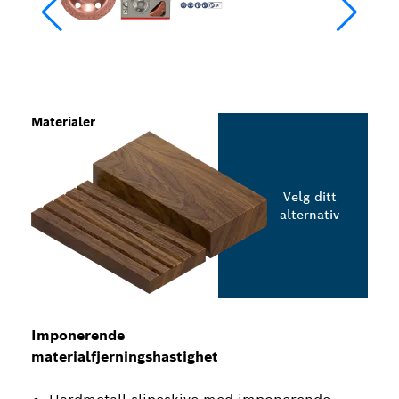
Materialer
Velg ditt
alternativ
Imponerende
materialfjerningshastighet