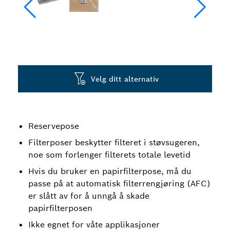
Velg ditt alternativ
Reservepose
Filterposer beskytter filteret i støvsugeren,
noe som forlenger filterets totale levetid
Hvis du bruker en papirfilterpose, må du
passe på at automatisk filterrengjøring (AFC)
er slått av for å unngå å skade
papirfilterposen
Ikke egnet for våte applikasjoner