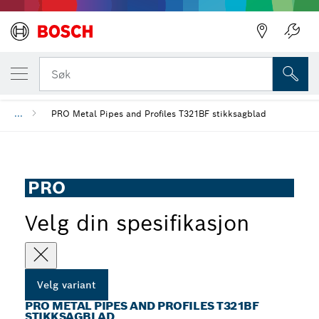
DIN VALGTE VARIANT
PRO Metal Pipes and Profiles T321BF stik
Søk
...
PRO Metal Pipes and Profiles T321BF stikksagblad
PRO
Velg din spesifikasjon
Velg variant
PRO METAL PIPES AND PROFILES T321BF
STIKKSAGBLAD