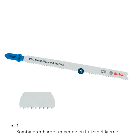
KUTTING AV METALLRØR
OG PROFILER MED HØY
SLITESTYRKE
1
Kombinerer harde tenner og en fleksibel kjerne