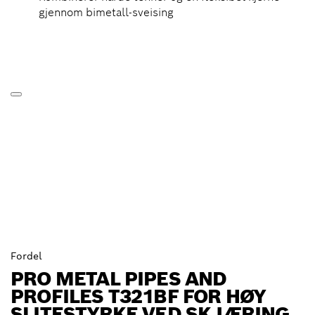
gjennom bimetall-sveising
Fordel
PRO METAL PIPES AND
PROFILES T321BF FOR HØY
SLITESTYRKE VED SKJÆRING