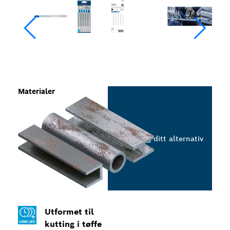
Materialer
Velg ditt alternativ
Utformet til
kutting i tøffe