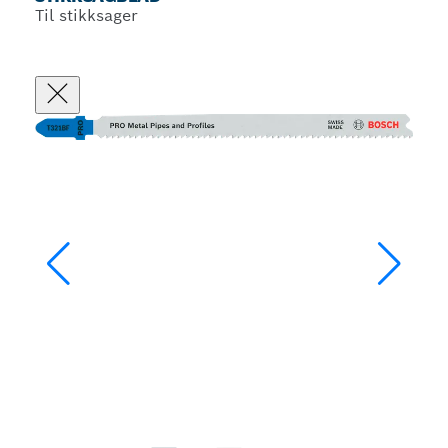
Til stikksager