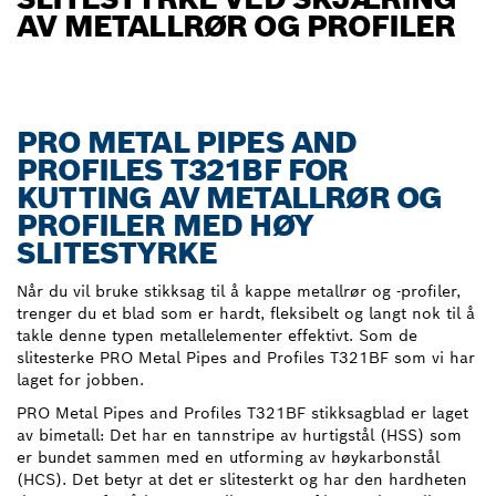
AV METALLRØR OG PROFILER
PRO METAL PIPES AND
PROFILES T321BF FOR
KUTTING AV METALLRØR OG
PROFILER MED HØY
SLITESTYRKE
Når du vil bruke stikksag til å kappe metallrør og -profiler,
trenger du et blad som er hardt, fleksibelt og langt nok til å
takle denne typen metallelementer effektivt. Som de
slitesterke PRO Metal Pipes and Profiles T321BF som vi har
laget for jobben.
PRO Metal Pipes and Profiles T321BF stikksagblad er laget
av bimetall: Det har en tannstripe av hurtigstål (HSS) som
er bundet sammen med en utforming av høykarbonstål
(HCS). Det betyr at det er slitesterkt og har den hardheten