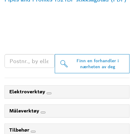
FINN BOSCH
PROFESSIONAL-
FORHANDLERE I
NÆRHETEN AV DEG
Finn en forhandler i
nærheten av deg
Elektroverktøy
Måleverktøy
Tilbehør