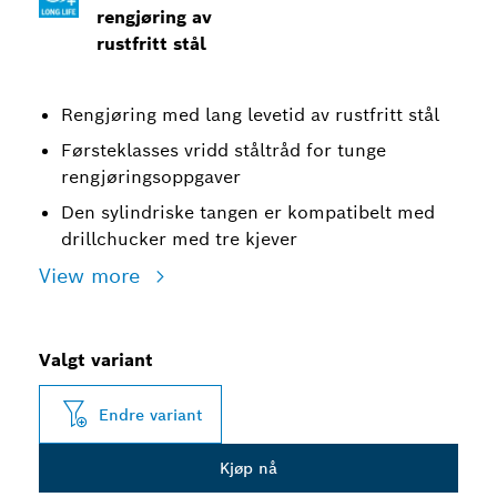
rengjøring av
rustfritt stål
Rengjøring med lang levetid av rustfritt stål
Førsteklasses vridd ståltråd for tunge
rengjøringsoppgaver
Den sylindriske tangen er kompatibelt med
drillchucker med tre kjever
View more
Valgt variant
Endre variant
Kjøp nå