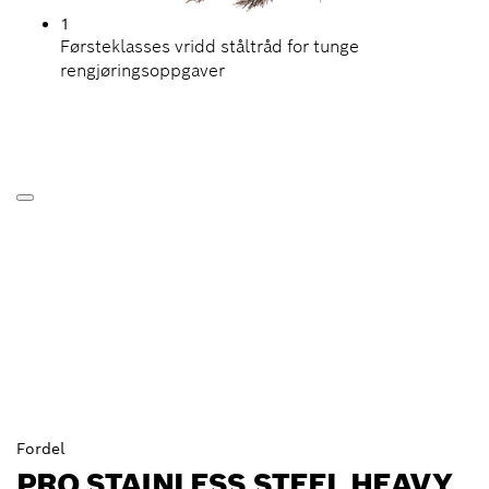
1
Førsteklasses vridd ståltråd for tunge
rengjøringsoppgaver
Fordel
PRO STAINLESS STEEL HEAVY