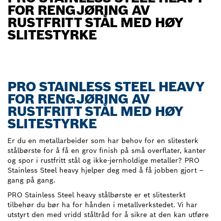
FOR RENGJØRING AV
RUSTFRITT STÅL MED HØY
SLITESTYRKE
PRO STAINLESS STEEL HEAVY
FOR RENGJØRING AV
RUSTFRITT STÅL MED HØY
SLITESTYRKE
Er du en metallarbeider som har behov for en slitesterk
stålbørste for å få en grov finish på små overflater, kanter
og spor i rustfritt stål og ikke-jernholdige metaller? PRO
Stainless Steel heavy hjelper deg med å få jobben gjort –
gang på gang.
PRO Stainless Steel heavy stålbørste er et slitesterkt
tilbehør du bør ha for hånden i metallverkstedet. Vi har
utstyrt den med vridd ståltråd for å sikre at den kan utføre