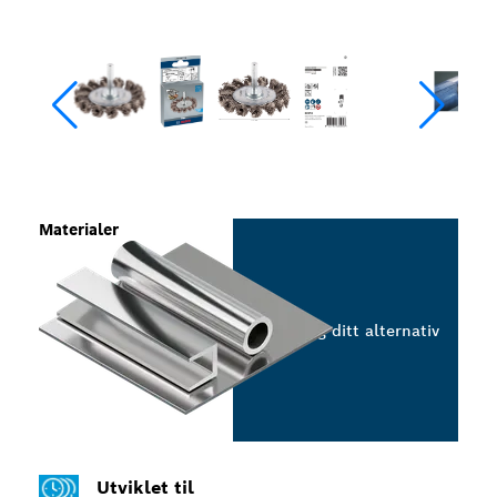
Materialer
Velg ditt alternativ
Utviklet til