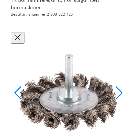
Til borhammere/drill, For slagdriller/-
bormaskiner
Bestillingsnummer 2 608 622 125