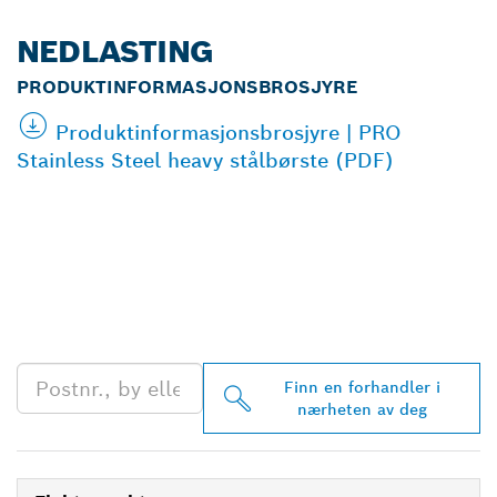
NEDLASTING
PRODUKTINFORMASJONSBROSJYRE
Produktinformasjonsbrosjyre | PRO
Stainless Steel heavy stålbørste (PDF)
FINN BOSCH
PROFESSIONAL-
FORHANDLERE I
NÆRHETEN AV DEG
Finn en forhandler i
nærheten av deg