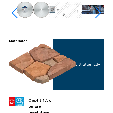
Materialer
Velg ditt alternativ
Opptil 1,5x
lengre
levetid enn