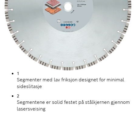
1
Segmenter med lav friksjon designet for minimal
sideslitasje
2
Segmentene er solid festet på stålkjernen gjennom
lasersveising