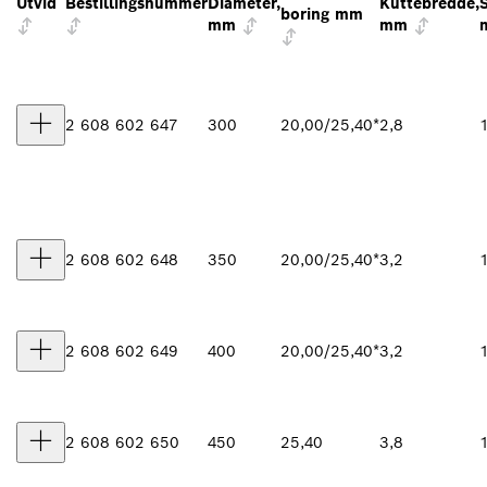
Utvid
Bestillingsnummer
Diameter,
Kuttebredde,
boring mm
mm
mm
2 608 602 647
300
20,00/25,40*
2,8
2 608 602 648
350
20,00/25,40*
3,2
2 608 602 649
400
20,00/25,40*
3,2
2 608 602 650
450
25,40
3,8