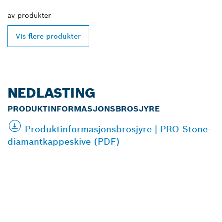
av
produkter
Vis flere produkter
NEDLASTING
PRODUKTINFORMASJONSBROSJYRE
Produktinformasjonsbrosjyre | PRO Stone-
diamantkappeskive (PDF)
FINN BOSCH
PROFESSIONAL-
FORHANDLERE I
NÆRHETEN AV DEG