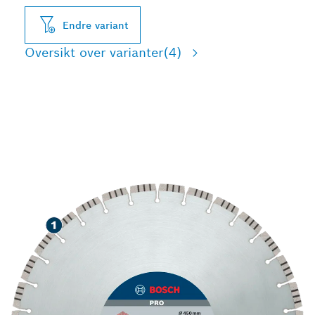
Endre variant
Oversikt over varianter
(4)
HØY SLITESTYRKE VED
SKJÆRING I STEIN