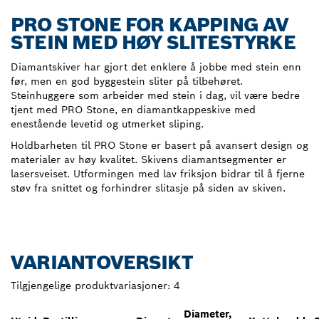
PRO STONE FOR KAPPING AV
STEIN MED HØY SLITESTYRKE
Diamantskiver har gjort det enklere å jobbe med stein enn
før, men en god byggestein sliter på tilbehøret.
Steinhuggere som arbeider med stein i dag, vil være bedre
tjent med PRO Stone, en diamantkappeskive med
enestående levetid og utmerket sliping.
Holdbarheten til PRO Stone er basert på avansert design og
materialer av høy kvalitet. Skivens diamantsegmenter er
lasersveiset. Utformingen med lav friksjon bidrar til å fjerne
støv fra snittet og forhindrer slitasje på siden av skiven.
VARIANTOVERSIKT
Tilgjengelige produktvariasjoner:
4
Diameter,