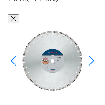
Til bordsager, Til bensinsager