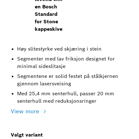
en Bosch
Standard
for Stone
kappeskive
Høy slitestyrke ved skjæring i stein
Segmenter med lav friksjon designet for
minimal sideslitasje
Segmentene er solid festet på stålkjernen
gjennom lasersveising
Med 25,4 mm senterhull, passer 20 mm
senterhull med reduksjonsringer
View more
Valgt variant