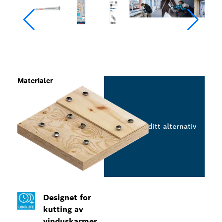
Materialer
Velg ditt alternativ
Designet for
kutting av
vinduskarmer