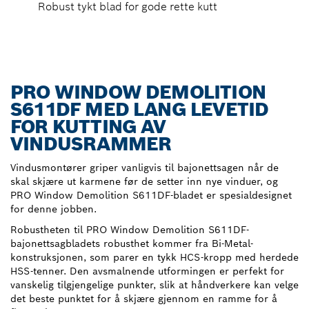
Robust tykt blad for gode rette kutt
PRO WINDOW DEMOLITION
S611DF MED LANG LEVETID
FOR KUTTING AV
VINDUSRAMMER
Vindusmontører griper vanligvis til bajonettsagen når de
skal skjære ut karmene før de setter inn nye vinduer, og
PRO Window Demolition S611DF-bladet er spesialdesignet
for denne jobben.
Robustheten til PRO Window Demolition S611DF-
bajonettsagbladets robusthet kommer fra Bi-Metal-
konstruksjonen, som parer en tykk HCS-kropp med herdede
HSS-tenner. Den avsmalnende utformingen er perfekt for
vanskelig tilgjengelige punkter, slik at håndverkere kan velge
det beste punktet for å skjære gjennom en ramme for å