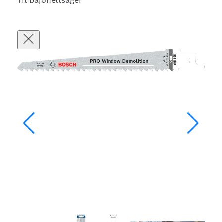
Til bajonettsager