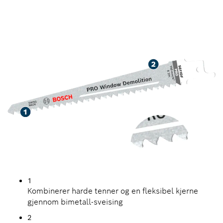
BLAD MED LANG LEVETID
FOR VINDUSRAMMER
1
Kombinerer harde tenner og en fleksibel kjerne
gjennom bimetall-sveising
2