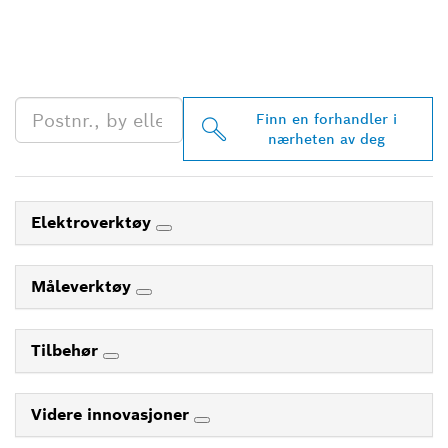
PROFESSIONAL-
FORHANDLERE I
NÆRHETEN AV DEG
Finn en forhandler i
nærheten av deg
Elektroverktøy
Måleverktøy
Tilbehør
Videre innovasjoner