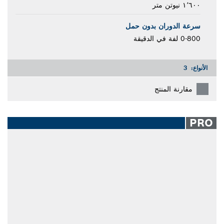
١٬٦٠٠ نيوتن متر
سرعة الدوران بدون حمل
0-800 لفة في الدقيقة
الأنواع:
3
مقارنة المنتج
PRO