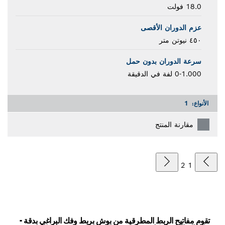
18.0 فولت
عزم الدوران الأقصى
٤٥٠ نيوتن متر
سرعة الدوران بدون حمل
0-1.000 لفة في الدقيقة
الأنواع:
1
مقارنة المنتج
2
1
تقوم مفاتيح الربط المطرقية من بوش بربط وفك البراغي بدقة -