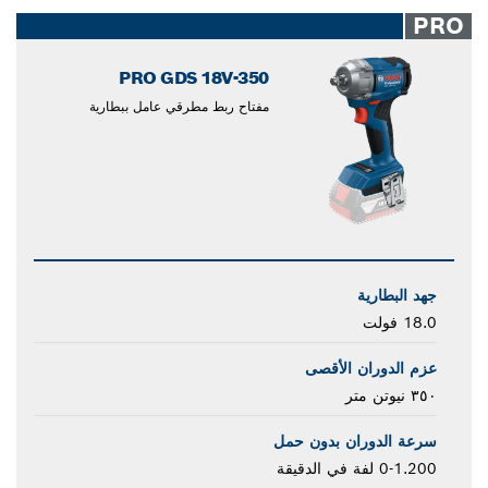
closed
PRO
PRO GDS 18V-350
مفتاح ربط مطرقي عامل ببطارية
جهد البطارية
18.0 فولت
عزم الدوران الأقصى
٣٥٠ نيوتن متر
سرعة الدوران بدون حمل
0-1.200 لفة في الدقيقة