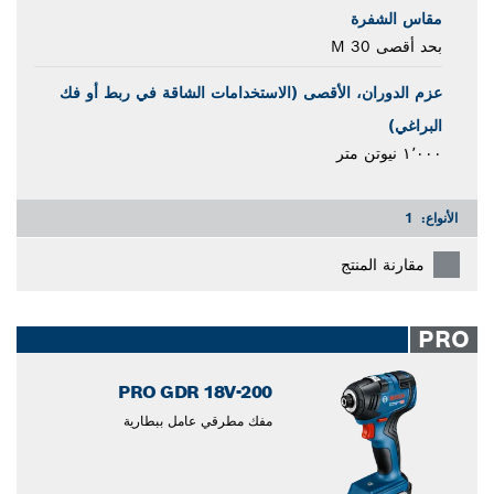
مقاس الشفرة
بحد أقصى M 30
عزم الدوران، الأقصى (الاستخدامات الشاقة في ربط أو فك
البراغي)
١٬٠٠٠ نيوتن متر
الأنواع:
1
مقارنة المنتج
PRO
PRO GDR 18V-200
مفك مطرقي عامل ببطارية