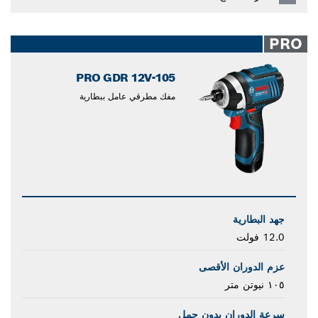
PRO
PRO GDR 12V-105
مفك مطرقي عامل ببطارية
جهد البطارية
12.0 فولت
عزم الدوران الأقصى
١٠٥ نيوتن متر
سرعة الدوران بدون حمل