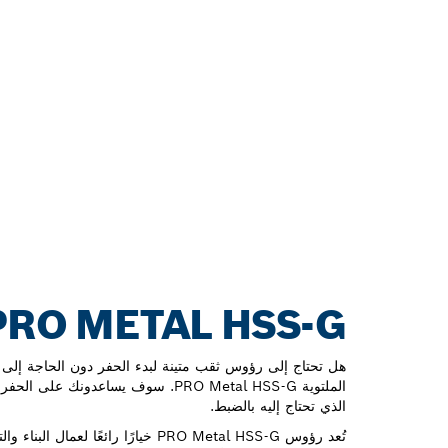
PRO METAL HSS-G للحفر طويل الأمد في المعا
هل تحتاج إلى رؤوس ثقب متينة لبدء الحفر دون الحاجة إلى
الملتوية PRO Metal HSS-G. سوف يساعدونك 
الذي تحتاج إليه بالضبط.
تُعد رؤوس PRO Metal HSS-G خيارًا رائعًا