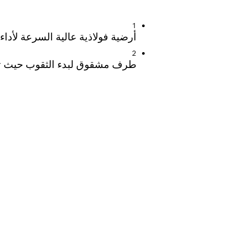
 المعادن
1
أرضية فولاذية عالية السرعة لأداء
2
طرف مشقوق لبدء الثقوب حيث تح