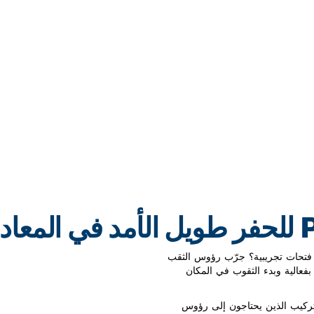
دن
 فتحات تجريبية؟ جرّب رؤوس الثقب
على الحفر بفعالية وبدء الثقوب في المكان
 لعمال البناء والتركيب الذين يحتاجون إلى رؤوس