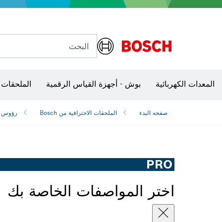
البحث
شفرات منشار و‏‫مناشير حفر
الكاميرات وأجهزة الكشف الحرارية
المعدات الكهربائية
بوش - أجهزة القياس الرقمية
الملحقات 
صفحه البدء
الملحقات الاحترافية من Bosch
رؤوس ا
PRO
اختر المواصفات الخاصة بك