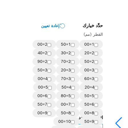
حدِّد خيارك
إعادة تعيين
القطر (مم)
2=00
1=50
1=00
2=40
2=30
2=20
2=90
2=70
2=50
3=50
3=20
3=00
4=00
3=70
3=60
5=00
4=50
4=20
6=00
5=80
5=50
7=50
7=00
6=50
9=00
8=50
8=00
الخيار المحدد
10=00
9=50