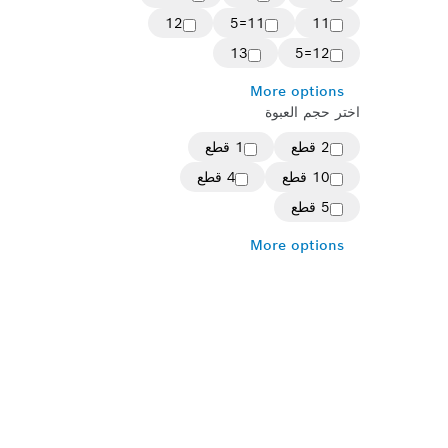
12
11=5
11
13
12=5
More options
اختر حجم العبوة
2 قطع
1 قطع
10 قطع
4 قطع
5 قطع
More options