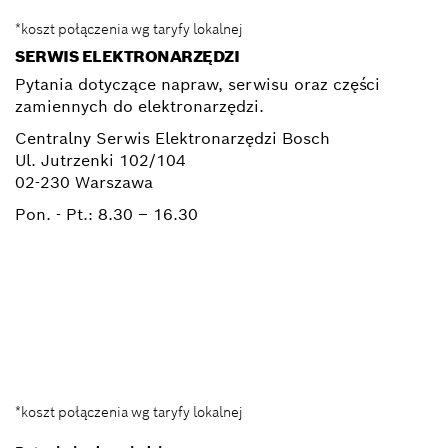
*koszt połączenia wg taryfy lokalnej
SERWIS ELEKTRONARZĘDZI
Pytania dotyczące napraw, serwisu oraz części
zamiennych do elektronarzędzi.
Centralny Serwis Elektronarzędzi Bosch
Ul. Jutrzenki 102/104
02-230 Warszawa
Pon. - Pt.:
8.30 – 16.30
+ 22 715 44 50*
+ 22 715 44 60*
BSC@pl.bosch.com
*koszt połączenia wg taryfy lokalnej