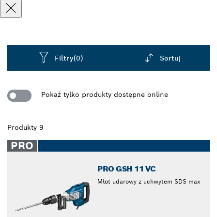
Filtry
(0)
Sortuj
Dropdown
closed
Pokaż tylko produkty dostępne online
Produkty 9
PRO
PRO GSH 11 VC
Młot udarowy z uchwytem SDS max