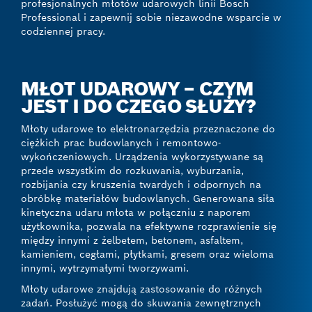
profesjonalnych młotów udarowych linii Bosch
Professional i zapewnij sobie niezawodne wsparcie w
codziennej pracy.
MŁOT UDAROWY – CZYM
JEST I DO CZEGO SŁUŻY?
Młoty udarowe to elektronarzędzia przeznaczone do
ciężkich prac budowlanych i remontowo-
wykończeniowych. Urządzenia wykorzystywane są
przede wszystkim do rozkuwania, wyburzania,
rozbijania czy kruszenia twardych i odpornych na
obróbkę materiałów budowlanych. Generowana siła
kinetyczna udaru młota w połączniu z naporem
użytkownika, pozwala na efektywne rozprawienie się
między innymi z żelbetem, betonem, asfaltem,
kamieniem, cegłami, płytkami, gresem oraz wieloma
innymi, wytrzymałymi tworzywami.
Młoty udarowe znajdują zastosowanie do różnych
zadań. Posłużyć mogą do skuwania zewnętrznych