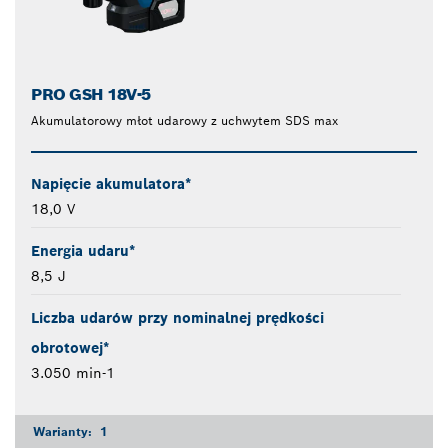
PRO GSH 18V-5
Akumulatorowy młot udarowy z uchwytem SDS max
Napięcie akumulatora*
18,0 V
Energia udaru*
8,5 J
Liczba udarów przy nominalnej prędkości
obrotowej*
3.050 min-1
Warianty:
1