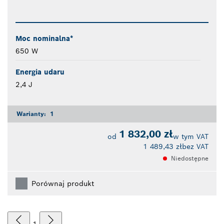
Moc nominalna*
650 W
Energia udaru
2,4 J
Warianty:
1
1 832,00 zł
od
w tym VAT
1 489,43 zł
bez VAT
Niedostępne
Porównaj produkt