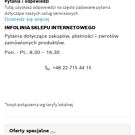
Pytania i odpowiedzi
Tutaj uzyskasz odpowiedzi na często zadawane pytania
dotyczące naszych usług serwisowych.
Dowiedz się więcej
INFOLINIA SKLEPU INTERNETOWEGO
Pytania dotyczące zakupów, płatności i zwrotów
zamówionych produktów.
Pon. - Pt.:
8.30 – 16.30
+48 22 715 44 15
Kontakt_eSklep_PRO@pl.bosch.com
*koszt połączenia wg taryfy lokalnej
Oferty specjalne