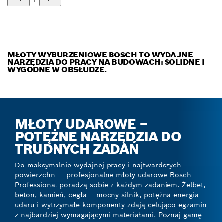
1
MŁOTY WYBURZENIOWE BOSCH TO WYDAJNE
NARZĘDZIA DO PRACY NA BUDOWACH: SOLIDNE I
WYGODNE W OBSŁUDZE.
MŁOTY UDAROWE –
POTĘŻNE NARZĘDZIA DO
TRUDNYCH ZADAŃ
Do maksymalnie wydajnej pracy i najtwardszych
powierzchni – profesjonalne młoty udarowe Bosch
Professional poradzą sobie z każdym zadaniem. Żelbet,
beton, kamień, cegła – mocny silnik, potężna energia
udaru i wytrzymałe komponenty zdają celująco egzamin
z najbardziej wymagającymi materiałami. Poznaj gamę