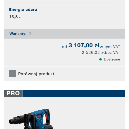
Energia udaru
16,8 J
Warianty:
1
3 107,00 zł
od
w tym VAT
2 526,02 zł
bez VAT
Dostępne
Porównaj produkt
PRO