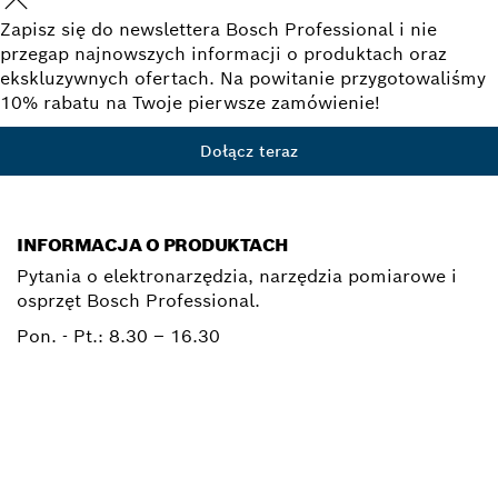
Zapisz się do newslettera Bosch Professional i nie
przegap najnowszych informacji o produktach oraz
ekskluzywnych ofertach. Na powitanie przygotowaliśmy
10% rabatu na Twoje pierwsze zamówienie!
Dołącz teraz
INFORMACJA O PRODUKTACH
Pytania o elektronarzędzia, narzędzia pomiarowe i
osprzęt Bosch Professional.
Pon. - Pt.:
8.30 – 16.30
0 801 100 900
Elektronarzedzia.Info@pl.bosch.com