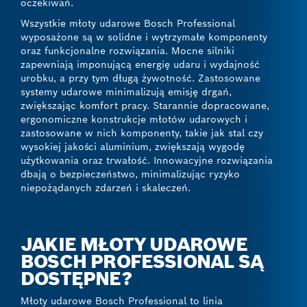
oczekiwań.
Wszystkie młoty udarowe Bosch Professional
wyposażone są w solidne i wytrzymałe komponenty
oraz funkcjonalne rozwiązania. Mocne silniki
zapewniają imponującą energię udaru i wydajność
urobku, a przy tym długą żywotność. Zastosowane
systemy udarowe minimalizują emisję drgań,
zwiększając komfort pracy. Starannie dopracowane,
ergonomiczne konstrukcje młotów udarowych i
zastosowane w nich komponenty, takie jak stal czy
wysokiej jakości aluminium, zwiększają wygodę
użytkowania oraz trwałość. Innowacyjne rozwiązania
dbają o bezpieczeństwo, minimalizując ryzyko
niepożądanych zdarzeń i skaleczeń.
JAKIE MŁOTY UDAROWE
BOSCH PROFESSIONAL SĄ
DOSTĘPNE?
Młoty udarowe Bosch Professional to linia