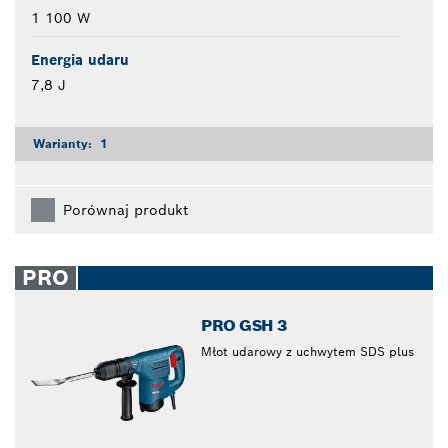
1 100 W
Energia udaru
7,8 J
Warianty:
1
Porównaj produkt
PRO
PRO GSH 3
Młot udarowy z uchwytem SDS plus