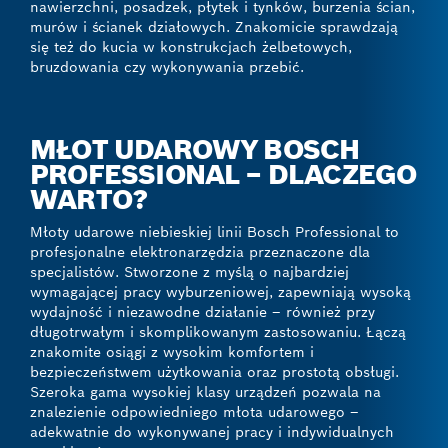
nawierzchni, posadzek, płytek i tynków, burzenia ścian,
murów i ścianek działowych. Znakomicie sprawdzają
się też do kucia w konstrukcjach żelbetowych,
bruzdowania czy wykonywania przebić.
MŁOT UDAROWY BOSCH
PROFESSIONAL – DLACZEGO
WARTO?
Młoty udarowe niebieskiej linii Bosch Professional to
profesjonalne elektronarzędzia przeznaczone dla
specjalistów. Stworzone z myślą o najbardziej
wymagającej pracy wyburzeniowej, zapewniają wysoką
wydajność i niezawodne działanie – również przy
długotrwałym i skomplikowanym zastosowaniu. Łączą
znakomite osiągi z wysokim komfortem i
bezpieczeństwem użytkowania oraz prostotą obsługi.
Szeroka gama wysokiej klasy urządzeń pozwala na
znalezienie odpowiedniego młota udarowego –
adekwatnie do wykonywanej pracy i indywidualnych