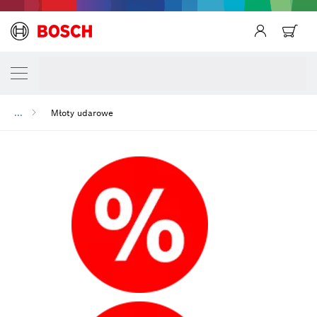
...
Młoty udarowe