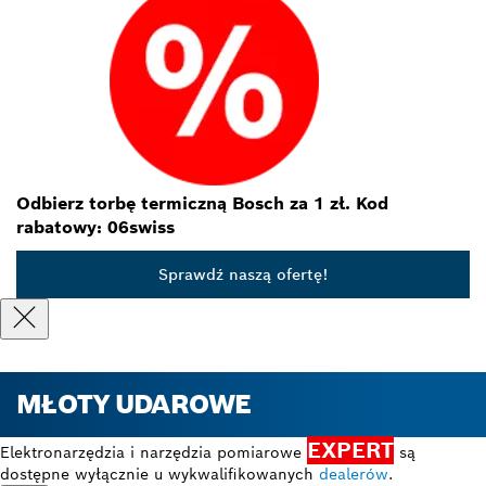
Odbierz torbę termiczną Bosch za 1 zł. Kod
rabatowy: 06swiss
Sprawdź naszą ofertę!
MŁOTY UDAROWE
EXPERT
Elektronarzędzia i narzędzia pomiarowe
są
dostępne wyłącznie u wykwalifikowanych
dealerów
.