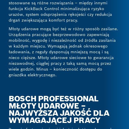
stosowane są różne rozwiązania – między innymi
funkcja KickBack Control minimalizująca ryzyko
urazów, system odsprzężenia rękojeści czy redukcja
drgań zwiększająca komfort pracy.
Młoty udarowe mogą być też w różny sposób zasilane.
Urządzenia pracujące bezprzewodowo zapewniają
mobilność, wygodę i niezależność od źródła zasilania
w każdym miejscu. Wymagają jednak okresowego
ładowania, z reguły dysponują mniejszą mocą i są
nieco cięższe. Młoty udarowe sieciowe to gwarancja
niezawodnej, ciągłej pracy z taką samą mocą przez
wiele godzin. Minus – konieczność dostępu do
gniazdka elektrycznego.
BOSCH PROFESSIONAL
MŁOTY UDAROWE –
NAJWYŻSZA JAKOŚĆ DLA
WYMAGAJĄCEJ PRACY