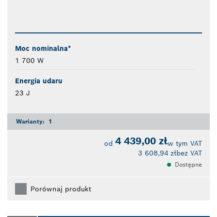
Moc nominalna*
1 700 W
Energia udaru
23 J
Warianty:
1
4 439,00 zł
od
w tym VAT
3 608,94 zł
bez VAT
Dostępne
Porównaj produkt