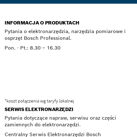
INFORMACJA O PRODUKTACH
Pytania o elektronarzędzia, narzędzia pomiarowe i
osprzęt Bosch Professional.
Pon. - Pt.:
8.30 – 16.30
0 801 100 900
Elektronarzedzia.Info@pl.bosch.com
*koszt połączenia wg taryfy lokalnej
SERWIS ELEKTRONARZĘDZI
Pytania dotyczące napraw, serwisu oraz części
zamiennych do elektronarzędzi.
Centralny Serwis Elektronarzędzi Bosch