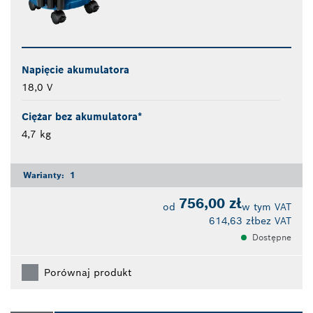
Napięcie akumulatora
18,0 V
Ciężar bez akumulatora*
4,7 kg
Warianty:
1
756,00 zł
od
w tym VAT
614,63 zł
bez VAT
Dostępne
Porównaj produkt