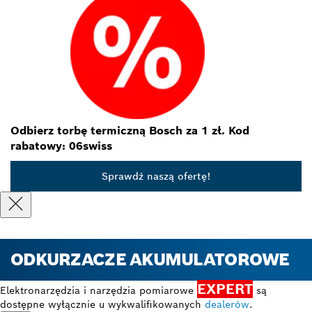
Odbierz torbę termiczną Bosch za 1 zł. Kod
rabatowy: 06swiss
Sprawdź naszą ofertę!
ODKURZACZE AKUMULATOROWE
EXPERT
Elektronarzędzia i narzędzia pomiarowe
są
dostępne wyłącznie u wykwalifikowanych
dealerów
.