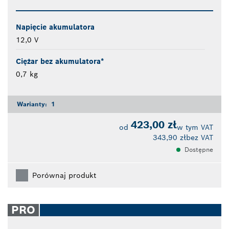
Napięcie akumulatora
12,0 V
Ciężar bez akumulatora*
0,7 kg
Warianty:
1
423,00 zł
od
w tym VAT
343,90 zł
bez VAT
Dostępne
Porównaj produkt
PRO