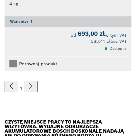
4 kg
Warianty:
1
693,00 zł
od
w tym VAT
563,41 zł
bez VAT
Dostępne
Porównaj produkt
1
CZYSTE MIEJSCE PRACY TO NAJLEPSZA
WIZYTÓWKA. WYDAJNE ODKURZACZE
AKUMULATOROWE BOSCH DOSKONALE NADAJĄ
SIĘ DO ODSYSANIA RÓŻNEGO RODZAJU