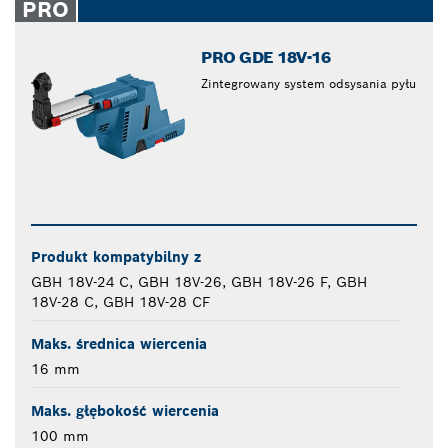
PRO
PRO GDE 18V-16
Zintegrowany system odsysania pyłu
Produkt kompatybilny z
GBH 18V-24 C, GBH 18V-26, GBH 18V-26 F, GBH
18V-28 C, GBH 18V-28 CF
Maks. średnica wiercenia
16 mm
Maks. głębokość wiercenia
100 mm