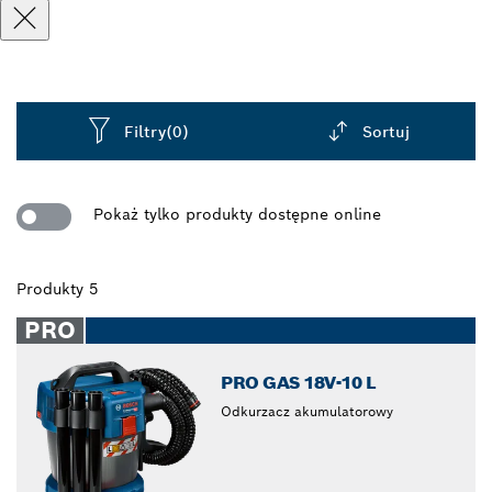
Filtry
(0)
Sortuj
Dropdown
closed
Pokaż tylko produkty dostępne online
Produkty 5
PRO
PRO GAS 18V-10 L
Odkurzacz akumulatorowy