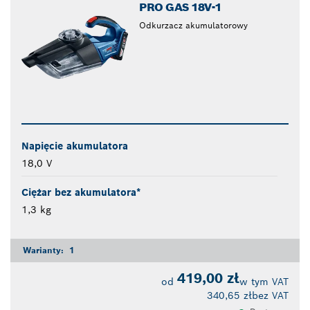
PRO GAS 18V-1
Odkurzacz akumulatorowy
Napięcie akumulatora
18,0 V
Ciężar bez akumulatora*
1,3 kg
Warianty:
1
419,00 zł
od
w tym VAT
340,65 zł
bez VAT