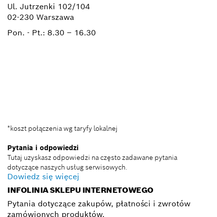
Ul. Jutrzenki 102/104
02-230 Warszawa
Pon. - Pt.:
8.30 – 16.30
+ 22 715 44 50*
+ 22 715 44 60*
BSC@pl.bosch.com
*koszt połączenia wg taryfy lokalnej
Pytania i odpowiedzi
Tutaj uzyskasz odpowiedzi na często zadawane pytania
dotyczące naszych usług serwisowych.
Dowiedz się więcej
INFOLINIA SKLEPU INTERNETOWEGO
Pytania dotyczące zakupów, płatności i zwrotów
zamówionych produktów.