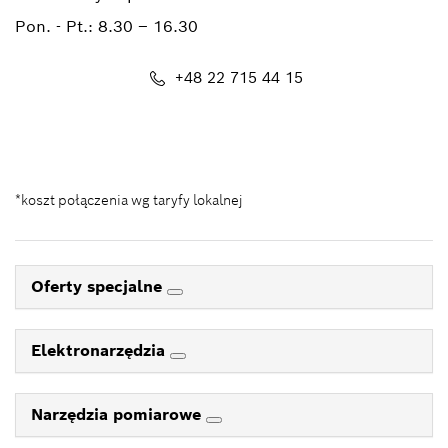
Pon. - Pt.:
8.30 – 16.30
+48 22 715 44 15
Kontakt_eSklep_PRO@pl.bosch.com
*koszt połączenia wg taryfy lokalnej
Oferty specjalne
Elektronarzędzia
Narzędzia pomiarowe