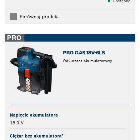
Dostępne
Porównaj produkt
PRO
PRO GAS18V-6LS
Odkurzacz akumulatorowy
Napięcie akumulatora
18,0 V
Ciężar bez akumulatora*