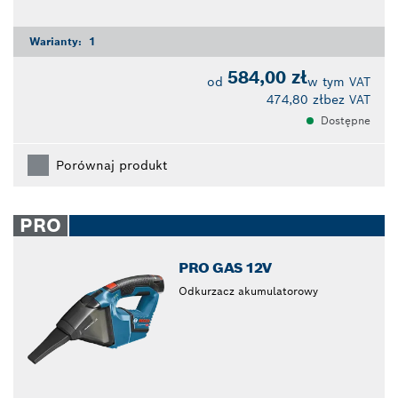
Warianty:
1
584,00 zł
od
w tym VAT
474,80 zł
bez VAT
Dostępne
Porównaj produkt
PRO
PRO GAS 12V
Odkurzacz akumulatorowy