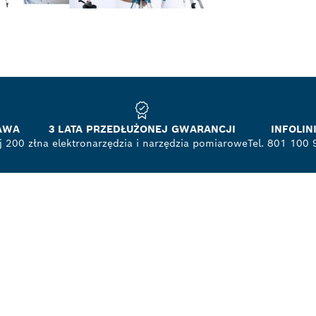
AWA
3 LATA PRZEDŁUŻONEJ GWARANCJI
INFOLI
 200 zł
na elektronarzędzia i narzędzia pomiarowe
Tel. 801 100 