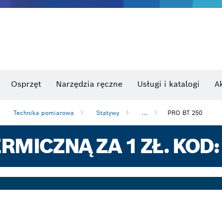
Osprzęt
Narzędzia ręczne
Usługi i katalogi
A
Technika pomiarowa
Statywy
...
PRO BT 250
RMICZNĄ ZA 1 ZŁ. KOD: