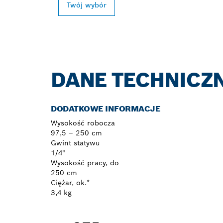
Twój wybór
DANE TECHNICZ
DODATKOWE INFORMACJE
Wysokość robocza
97,5 – 250 cm
Gwint statywu
1/4"
Wysokość pracy, do
250 cm
Ciężar, ok.*
3,4 kg