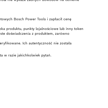
etowych Bosch Power Tools i zapłacił cenę
bka produktu, punkty lojalnościowe lub inny token
ywiste doświadczenia z produktem, zarówno
ryfikowane. Ich autentyczność nie została
ta w razie jakichkolwiek pytań.