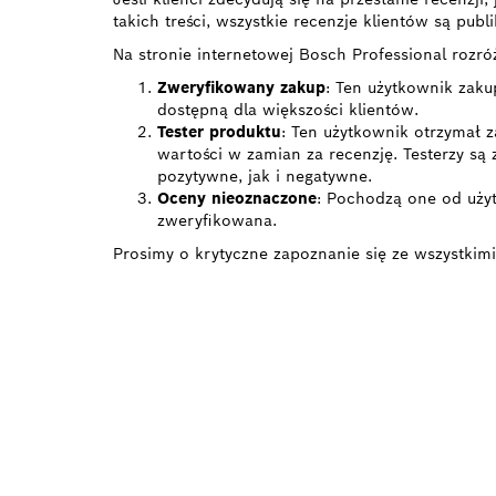
takich treści, wszystkie recenzje klientów są pub
Na stronie internetowej Bosch Professional rozró
Zweryfikowany zakup
: Ten użytkownik zaku
dostępną dla większości klientów.
Tester produktu
: Ten użytkownik otrzymał z
wartości w zamian za recenzję. Testerzy są
pozytywne, jak i negatywne.
Oceny nieoznaczone
: Pochodzą one od użyt
zweryfikowana.
Prosimy o krytyczne zapoznanie się ze wszystkimi
POTRZE
ZAMIE