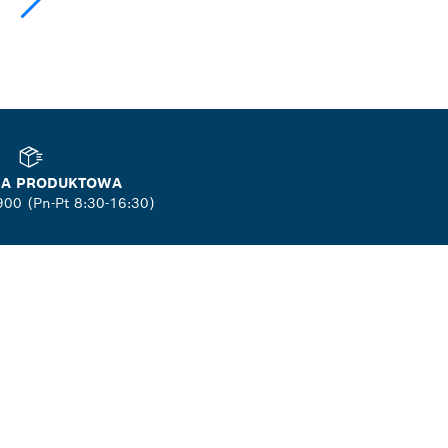
NIA PRODUKTOWA
900 (Pn-Pt 8:30-16:30)