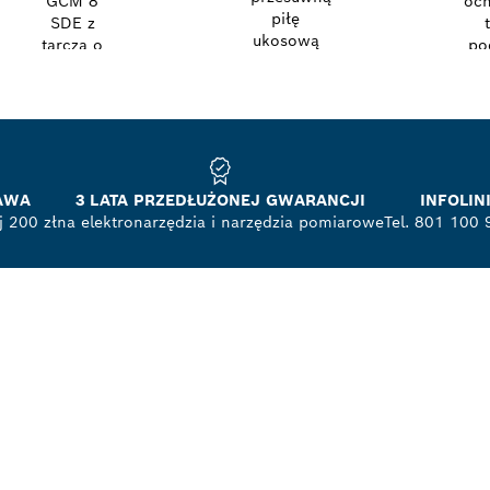
AWA
3 LATA PRZEDŁUŻONEJ GWARANCJI
INFOLI
 200 zł
na elektronarzędzia i narzędzia pomiarowe
Tel. 801 100 