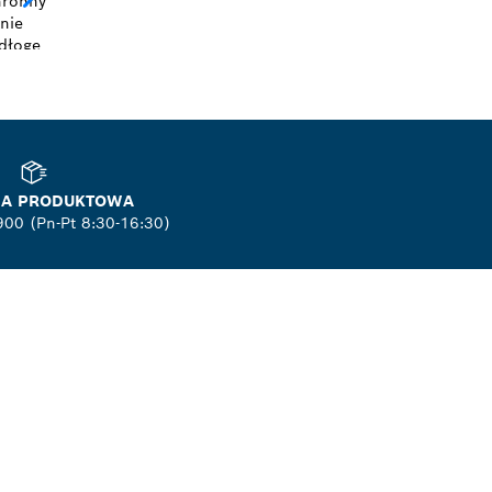
NIA PRODUKTOWA
900 (Pn-Pt 8:30-16:30)