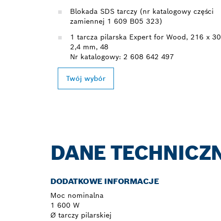
Blokada SDS tarczy (nr katalogowy części
zamiennej 1 609 B05 323)
1 tarcza pilarska Expert for Wood, 216 x 30
2,4 mm, 48
Nr katalogowy: 2 608 642 497
Twój wybór
DANE TECHNICZ
DODATKOWE INFORMACJE
Moc nominalna
1 600 W
Ø tarczy pilarskiej