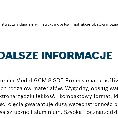
twa, znajdują się w instrukcji obsługi. Instrukcję obsługi można
 DALSZE INFORMACJE
zeniu: Model GCM 8 SDE Professional umożliw
ich rodzajów materiałów. Wygodny, obsługiwa
tronarzędziu lekkość i kompaktowy format, id
ości cięcia gwarantuje dużą wszechstronność 
ywa sztuczne i aluminium. Szybka i beznarzęd