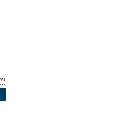
VAT
sch