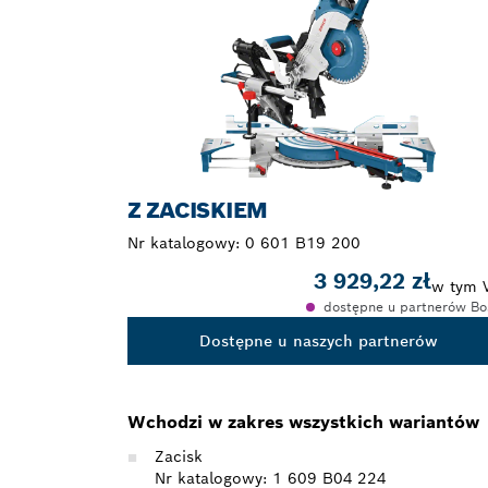
Z ZACISKIEM
Nr katalogowy:
0 601 B19 200
3 929,22 zł
w tym 
dostępne u partnerów Bo
Dostępne u naszych partnerów
Wchodzi w zakres wszystkich wariantów
Zacisk
Nr katalogowy: 1 609 B04 224