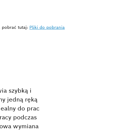
 pobrać tutaj:
Pliki do pobrania
ia szybką i
ny jedną ręką
ealny do prac
pracy podczas
ziowa wymiana