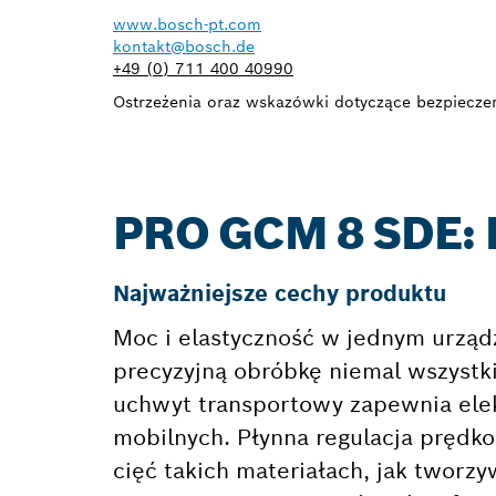
www.bosch-pt.com
kontakt@bosch.de
+49 (0) 711 400 40990
Ostrzeżenia oraz wskazówki dotyczące bezpieczeńs
PRO GCM 8 SDE:
Najważniejsze cechy produktu
Moc i elastyczność w jednym urząd
precyzyjną obróbkę niemal wszystk
uchwyt transportowy zapewnia elek
mobilnych. Płynna regulacja prędk
cięć takich materiałach, jak tworz