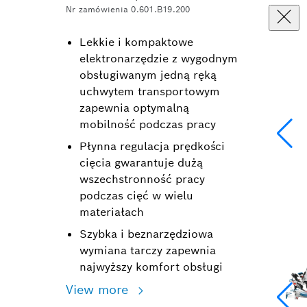
Nr zamówienia 0.601.B19.200
Lekkie i kompaktowe
elektronarzędzie z wygodnym
obsługiwanym jedną ręką
uchwytem transportowym
zapewnia optymalną
mobilność podczas pracy
Płynna regulacja prędkości
cięcia gwarantuje dużą
wszechstronność pracy
podczas cięć w wielu
materiałach
Szybka i beznarzędziowa
wymiana tarczy zapewnia
najwyższy komfort obsługi
View more