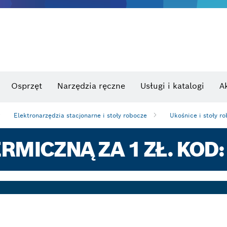
Osprzęt
Narzędzia ręczne
Usługi i katalogi
A
Elektronarzędzia stacjonarne i stoły robocze
Ukośnice i stoły r
RMICZNĄ ZA 1 ZŁ. KOD: