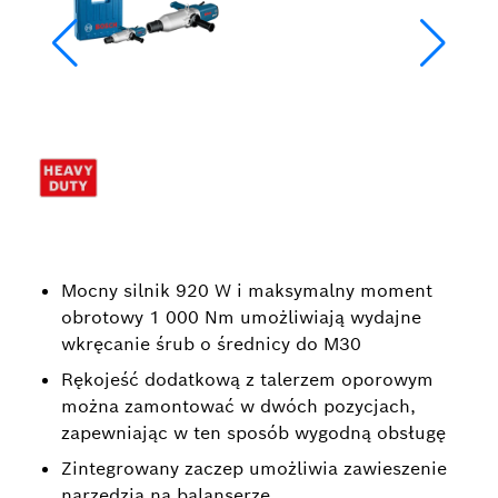
Mocny silnik 920 W i maksymalny moment
obrotowy 1 000 Nm umożliwiają wydajne
wkręcanie śrub o średnicy do M30
Rękojeść dodatkową z talerzem oporowym
można zamontować w dwóch pozycjach,
zapewniając w ten sposób wygodną obsługę
Zintegrowany zaczep umożliwia zawieszenie
narzędzia na balanserze