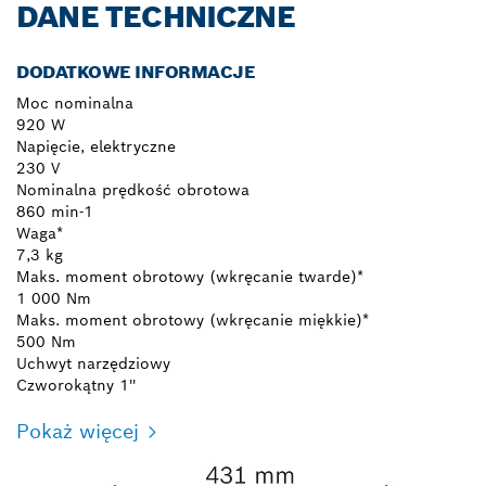
DANE TECHNICZNE
DODATKOWE INFORMACJE
Moc nominalna
920 W
Napięcie, elektryczne
230 V
Nominalna prędkość obrotowa
860 min-1
Waga*
7,3 kg
Maks. moment obrotowy (wkręcanie twarde)*
1 000 Nm
Maks. moment obrotowy (wkręcanie miękkie)*
500 Nm
Uchwyt narzędziowy
Czworokątny 1''
Pokaż więcej