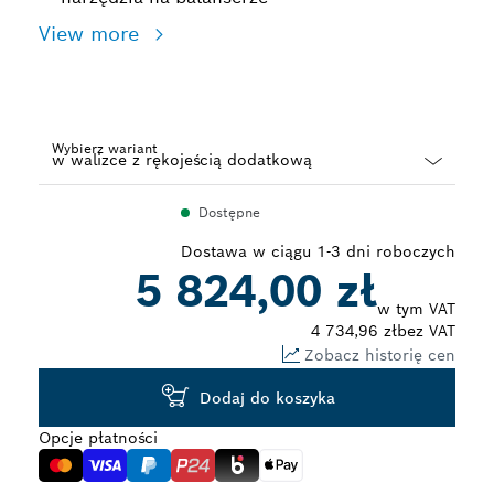
View more
Wybierz wariant
Dropdown
Dostępne
closed
Dostawa w ciągu 1-3 dni roboczych
5 824,00 zł
w tym VAT
4 734,96 zł
bez VAT
Zobacz historię cen
Dodaj do koszyka
Opcje płatności