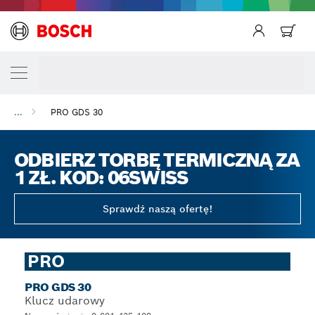
...
PRO GDS 30
ODBIERZ TORBĘ TERMICZNĄ ZA
1 ZŁ. KOD: 06SWISS
Sprawdź naszą ofertę!
PRO
PRO GDS 30
Klucz udarowy