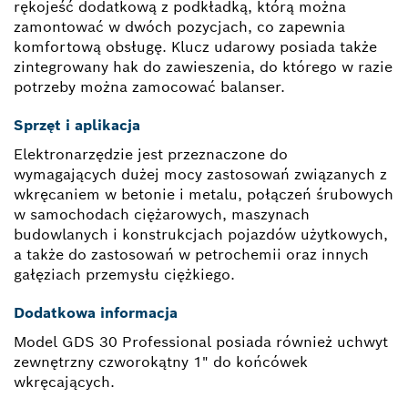
rękojeść dodatkową z podkładką, którą można
zamontować w dwóch pozycjach, co zapewnia
komfortową obsługę. Klucz udarowy posiada także
zintegrowany hak do zawieszenia, do którego w razie
potrzeby można zamocować balanser.
Sprzęt i aplikacja
Elektronarzędzie jest przeznaczone do
wymagających dużej mocy zastosowań związanych z
wkręcaniem w betonie i metalu, połączeń śrubowych
w samochodach ciężarowych, maszynach
budowlanych i konstrukcjach pojazdów użytkowych,
a także do zastosowań w petrochemii oraz innych
gałęziach przemysłu ciężkiego.
Dodatkowa informacja
Model GDS 30 Professional posiada również uchwyt
zewnętrzny czworokątny 1" do końcówek
wkręcających.