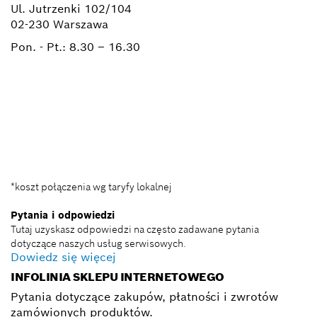
Ul. Jutrzenki 102/104
02-230 Warszawa
Pon. - Pt.:
8.30 – 16.30
+ 22 715 44 50*
+ 22 715 44 60*
BSC@pl.bosch.com
*koszt połączenia wg taryfy lokalnej
Pytania i odpowiedzi
Tutaj uzyskasz odpowiedzi na często zadawane pytania
dotyczące naszych usług serwisowych.
Dowiedz się więcej
INFOLINIA SKLEPU INTERNETOWEGO
Pytania dotyczące zakupów, płatności i zwrotów
zamówionych produktów.