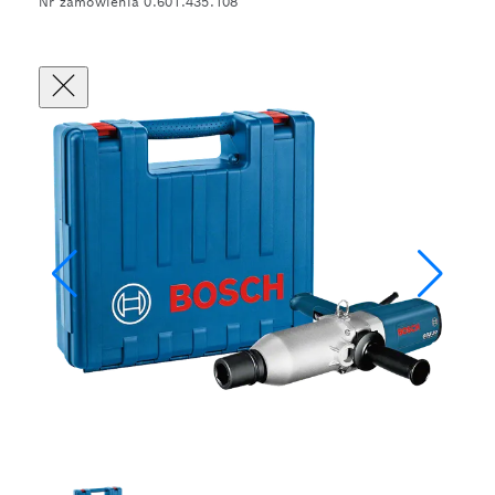
Nr zamówienia 0.601.435.108