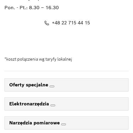
Pon. - Pt.:
8.30 – 16.30
+48 22 715 44 15
Kontakt_eSklep_PRO@pl.bosch.com
*koszt połączenia wg taryfy lokalnej
Oferty specjalne
Elektronarzędzia
Narzędzia pomiarowe