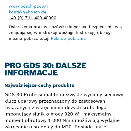
www.bosch-pt.com
kontakt@bosch.de
+49 (0) 711 400 40990
Ostrzeżenia oraz wskazówki dotyczące bezpieczeństwa,
znajdują się w instrukcji obsługi. Instrukcję obsługi
można pobrać tutaj:
Pliki do pobrania
PRO GDS 30: DALSZE
INFORMACJE
Najważniejsze cechy produktu
GDS 30 Professional to niezwykle wydajny sieciowy
klucz udarowy przeznaczony do zastosowań
związanych z wkręcaniem dużych śrub. Jego
imponujący silnik o mocy 920 W i maksymalny
moment obrotowy 1 000 Nm umożliwiają wydajne
wkręcanie o średnicy do M30. Posiada także