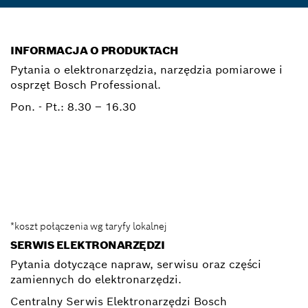
INFORMACJA O PRODUKTACH
Pytania o elektronarzędzia, narzędzia pomiarowe i
osprzęt Bosch Professional.
Pon. - Pt.:
8.30 – 16.30
0 801 100 900
Elektronarzedzia.Info@pl.bosch.com
*koszt połączenia wg taryfy lokalnej
SERWIS ELEKTRONARZĘDZI
Pytania dotyczące napraw, serwisu oraz części
zamiennych do elektronarzędzi.
Centralny Serwis Elektronarzędzi Bosch