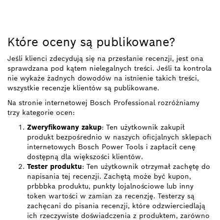
Które oceny są publikowane?
Jeśli klienci zdecydują się na przesłanie recenzji, jest ona
sprawdzana pod kątem nielegalnych treści. Jeśli ta kontrola
nie wykaże żadnych dowodów na istnienie takich treści,
wszystkie recenzje klientów są publikowane.
Na stronie internetowej Bosch Professional rozróżniamy
trzy kategorie ocen:
Zweryfikowany zakup
: Ten użytkownik zakupił
produkt bezpośrednio w naszych oficjalnych sklepach
internetowych Bosch Power Tools i zapłacił cenę
dostępną dla większości klientów.
Tester produktu
: Ten użytkownik otrzymał zachętę do
napisania tej recenzji. Zachętą może być kupon,
prbbbka produktu, punkty lojalnościowe lub inny
token wartości w zamian za recenzję. Testerzy są
zachęcani do pisania recenzji, które odzwierciedlają
ich rzeczywiste doświadczenia z produktem, zarówno