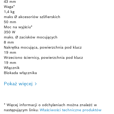
43 mm
Waga*
1,4 kg
maks Ø akcesoriów szlifierskich
50 mm
Moc na wyjściu*
350 W
maks. Ø zacisków mocujących
8 mm
Nakrętka mocująca, powierzchnia pod klucz
19 mm
Wrzeciono ściernicy, powierzchnia pod klucz
19 mm
Włącznik
Blokada włącznika
Pokaż więcej
* Więcej informacji o odchyleniach można znaleźć w
następującym linku:
Właściwości techniczne produktów