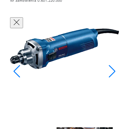
Nr zamówienia 0.601.220.000