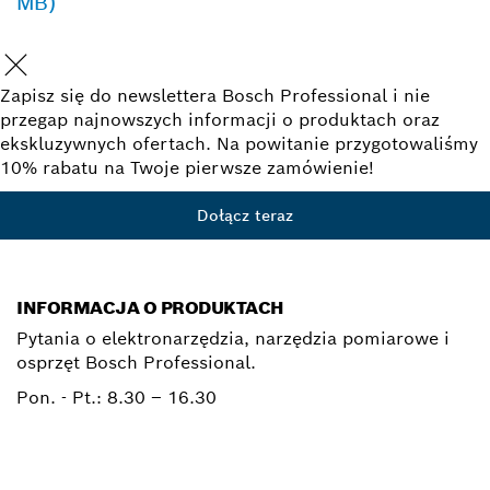
MB)
Zapisz się do newslettera Bosch Professional i nie
przegap najnowszych informacji o produktach oraz
ekskluzywnych ofertach. Na powitanie przygotowaliśmy
10% rabatu na Twoje pierwsze zamówienie!
Dołącz teraz
INFORMACJA O PRODUKTACH
Pytania o elektronarzędzia, narzędzia pomiarowe i
osprzęt Bosch Professional.
Pon. - Pt.:
8.30 – 16.30
0 801 100 900