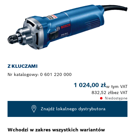
Z KLUCZAMI
Nr katalogowy:
0 601 220 000
1 024,00 zł
w tym VAT
832,52 zł
bez VAT
Niedostępne
Znajdź lokalnego dystrybutora
Wchodzi w zakres wszystkich wariantów