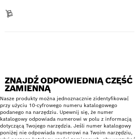
Zapłać
Otrzymaj zamówiony towar
Znajdź część zamienną
ZNAJDŹ ODPOWIEDNIĄ CZĘŚĆ
ZAMIENNĄ
Nasze produkty można jednoznacznie zidentyfikować
przy użyciu 10-cyfrowego numeru katalogowego
podanego na narzędziu. Upewnij się, że numer
katalogowy odpowiada numerowi w polu z informacją
dotyczącą Twojego narzędzia. Jeśli numer katalogowy
poniżej nie odpowiada numerowi na Twoim narzędziu,