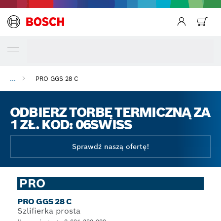
...
PRO GGS 28 C
ODBIERZ TORBĘ TERMICZNĄ ZA
1 ZŁ. KOD: 06SWISS
Sprawdź naszą ofertę!
PRO
PRO GGS 28 C
Szlifierka prosta