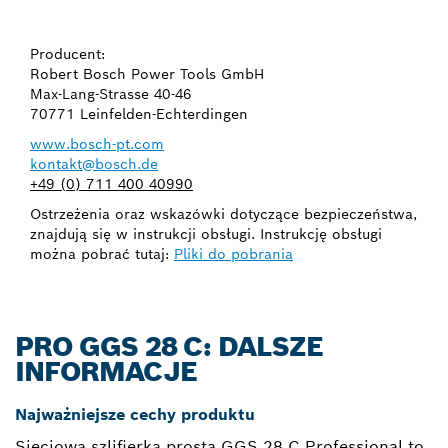
Producent:
Robert Bosch Power Tools GmbH
Max-Lang-Strasse 40-46
70771 Leinfelden-Echterdingen
www.bosch-pt.com
kontakt@bosch.de
+49 (0) 711 400 40990
Ostrzeżenia oraz wskazówki dotyczące bezpieczeństwa,
znajdują się w instrukcji obsługi. Instrukcję obsługi
można pobrać tutaj:
Pliki do pobrania
PRO GGS 28 C: DALSZE
INFORMACJE
Najważniejsze cechy produktu
Sieciowa szlifierka prosta GGS 28 C Professional to