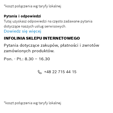
*koszt połączenia wg taryfy lokalnej
Pytania i odpowiedzi
Tutaj uzyskasz odpowiedzi na często zadawane pytania
dotyczące naszych usług serwisowych.
Dowiedz się więcej
INFOLINIA SKLEPU INTERNETOWEGO
Pytania dotyczące zakupów, płatności i zwrotów
zamówionych produktów.
Pon. - Pt.:
8.30 – 16.30
+48 22 715 44 15
Kontakt_eSklep_PRO@pl.bosch.com
*koszt połączenia wg taryfy lokalnej