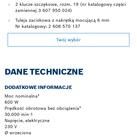
2 klucze szczękowe, rozm. 19 (nr katalogowy części
zamiennej 3 607 950 024)
Tuleja zaciskowa z nakrętką mocującą 6 mm
Nr katalogowy: 2 608 570 137
Twój wybór
DANE TECHNICZNE
DODATKOWE INFORMACJE
Moc nominalna*
600 W
Prędkość obrotowa bez obciążenia*
30.000 min-1
Napięcie, elektryczne
230 V
Ø wrzeciona