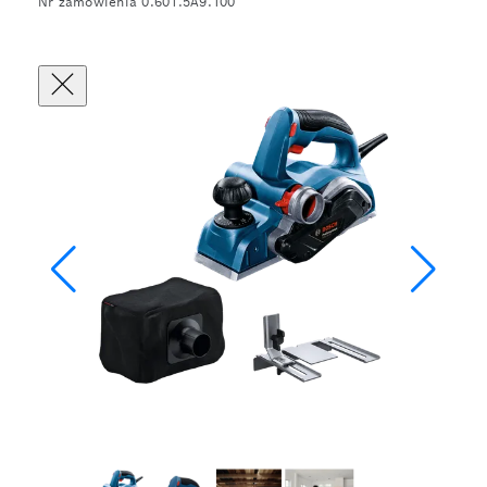
Nr zamówienia 0.601.5A9.100