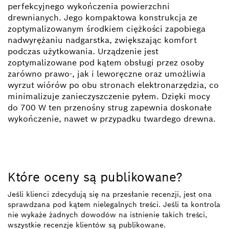
perfekcyjnego wykończenia powierzchni
drewnianych. Jego kompaktowa konstrukcja ze
zoptymalizowanym środkiem ciężkości zapobiega
nadwyrężaniu nadgarstka, zwiększając komfort
podczas użytkowania. Urządzenie jest
zoptymalizowane pod kątem obsługi przez osoby
zarówno prawo-, jak i leworęczne oraz umożliwia
wyrzut wiórów po obu stronach elektronarzędzia, co
minimalizuje zanieczyszczenie pyłem. Dzięki mocy
do 700 W ten przenośny strug zapewnia doskonałe
wykończenie, nawet w przypadku twardego drewna.
Które oceny są publikowane?
Jeśli klienci zdecydują się na przesłanie recenzji, jest ona
sprawdzana pod kątem nielegalnych treści. Jeśli ta kontrola
nie wykaże żadnych dowodów na istnienie takich treści,
wszystkie recenzje klientów są publikowane.