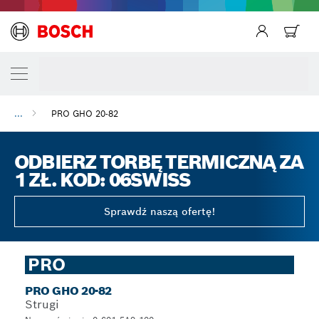
...
PRO GHO 20-82
ODBIERZ TORBĘ TERMICZNĄ ZA
1 ZŁ. KOD: 06SWISS
Sprawdź naszą ofertę!
PRO
PRO GHO 20-82
Strugi