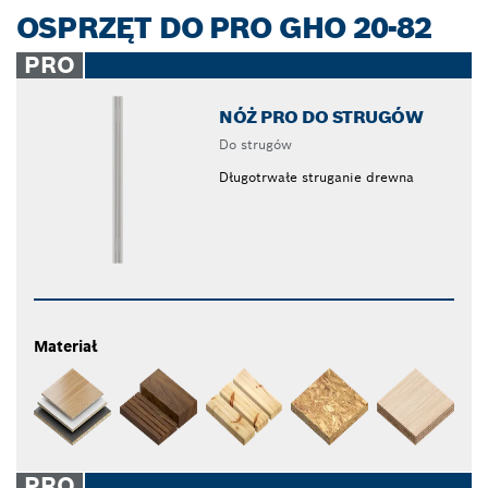
OSPRZĘT DO PRO GHO 20-82
PRO
NÓŻ PRO DO STRUGÓW
Do strugów
Długotrwałe struganie drewna
Materiał
PRO