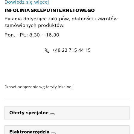
Dowiedz się więcej
INFOLINIA SKLEPU INTERNETOWEGO
Pytania dotyczące zakupów, płatności i zwrotów
zamówionych produktów.
Pon. - Pt.:
8.30 – 16.30
+48 22 715 44 15
Kontakt_eSklep_PRO@pl.bosch.com
*koszt połączenia wg taryfy lokalnej
Oferty specjalne
Elektronarzędzia