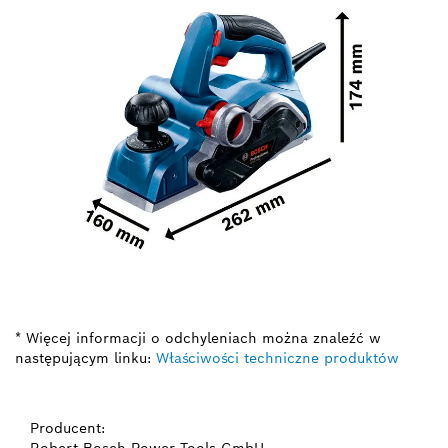
* Więcej informacji o odchyleniach można znaleźć w
następującym linku:
Właściwości techniczne produktów
Producent:
Robert Bosch Power Tools GmbH