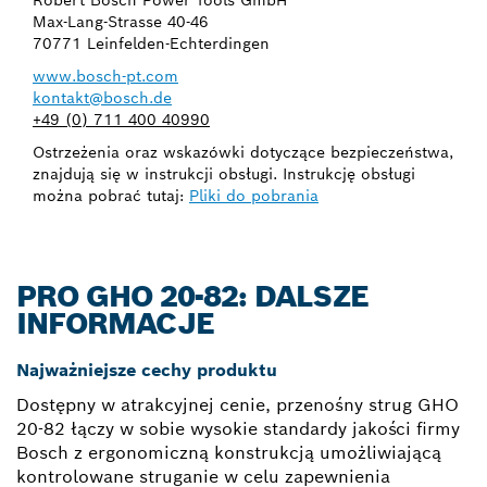
Max-Lang-Strasse 40-46
70771 Leinfelden-Echterdingen
www.bosch-pt.com
kontakt@bosch.de
+49 (0) 711 400 40990
Ostrzeżenia oraz wskazówki dotyczące bezpieczeństwa,
znajdują się w instrukcji obsługi. Instrukcję obsługi
można pobrać tutaj:
Pliki do pobrania
PRO GHO 20-82: DALSZE
INFORMACJE
Najważniejsze cechy produktu
Dostępny w atrakcyjnej cenie, przenośny strug GHO
20-82 łączy w sobie wysokie standardy jakości firmy
Bosch z ergonomiczną konstrukcją umożliwiającą
kontrolowane struganie w celu zapewnienia