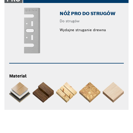
NÓŻ PRO DO STRUGÓW
Do strugów
Wydajne struganie drewna
Materiał