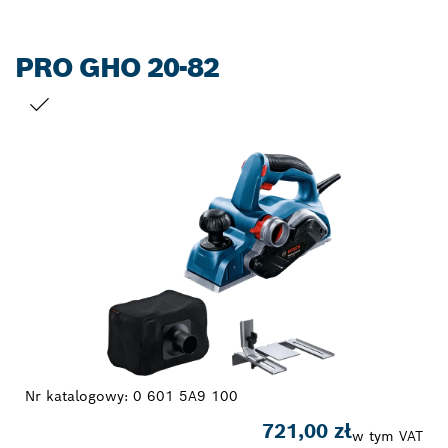
PRO GHO 20-82
TWÓJ WYBÓR
Nr katalogowy:
0 601 5A9 100
721,00 zł
w tym VAT