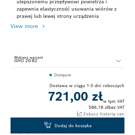
ulepszonemu przepływowi powietrza i
zapewnia elastyczność usuwania wiórów z
prawej lub lewej strony urządzenia
View more
Wybierz wariant
Dropdown
Dostępne
closed
Dostawa w ciągu 1-3 dni roboczych
721,00 zł
w tym VAT
586,18 zł
bez VAT
Zobacz historię cen
Dodaj do koszyka