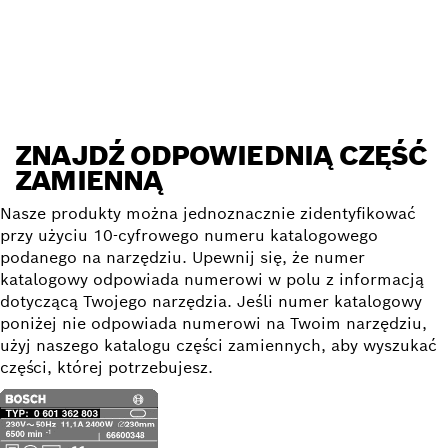
Znajdź część zamienną
ZNAJDŹ ODPOWIEDNIĄ CZĘŚĆ
ZAMIENNĄ
Nasze produkty można jednoznacznie zidentyfikować
przy użyciu 10-cyfrowego numeru katalogowego
podanego na narzędziu. Upewnij się, że numer
katalogowy odpowiada numerowi w polu z informacją
dotyczącą Twojego narzędzia. Jeśli numer katalogowy
poniżej nie odpowiada numerowi na Twoim narzędziu,
użyj naszego katalogu części zamiennych, aby wyszukać
części, której potrzebujesz.