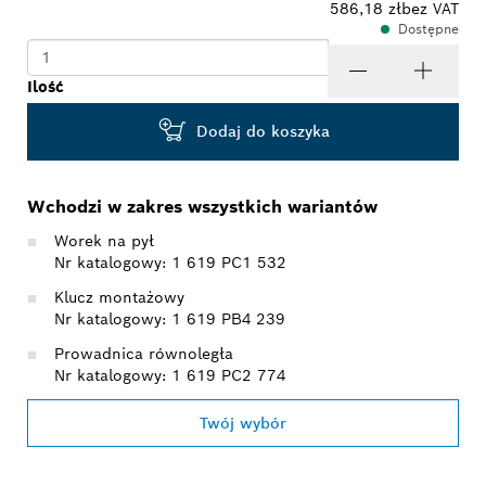
586,18 zł
bez VAT
Dostępne
Ilość
Dodaj do koszyka
Wchodzi w zakres wszystkich wariantów
Worek na pył
Nr katalogowy: 1 619 PC1 532
Klucz montażowy
Nr katalogowy: 1 619 PB4 239
Prowadnica równoległa
Nr katalogowy: 1 619 PC2 774
Twój wybór