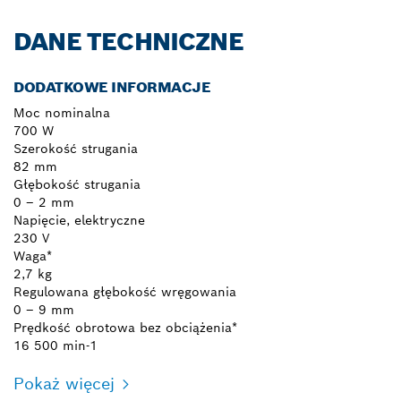
DANE TECHNICZNE
DODATKOWE INFORMACJE
Moc nominalna
700 W
Szerokość strugania
82 mm
Głębokość strugania
0 – 2 mm
Napięcie, elektryczne
230 V
Waga*
2,7 kg
Regulowana głębokość wręgowania
0 – 9 mm
Prędkość obrotowa bez obciążenia*
16 500 min-1
Pokaż więcej