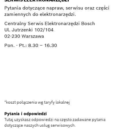
Pytania dotyczące napraw, serwisu oraz części
zamiennych do elektronarzędzi.
Centralny Serwis Elektronarzędzi Bosch
Ul. Jutrzenki 102/104
02-230 Warszawa
Pon. - Pt.:
8.30 – 16.30
+ 22 715 44 50*
+ 22 715 44 60*
BSC@pl.bosch.com
*koszt połączenia wg taryfy lokalnej
Pytania i odpowiedzi
Tutaj uzyskasz odpowiedzi na często zadawane pytania
dotyczące naszych usług serwisowych.