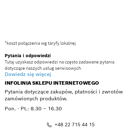
+ 22 715 44 60*
BSC@pl.bosch.com
*koszt połączenia wg taryfy lokalnej
Pytania i odpowiedzi
Tutaj uzyskasz odpowiedzi na często zadawane pytania
dotyczące naszych usług serwisowych.
Dowiedz się więcej
INFOLINIA SKLEPU INTERNETOWEGO
Pytania dotyczące zakupów, płatności i zwrotów
zamówionych produktów.
Pon. - Pt.:
8.30 – 16.30
+48 22 715 44 15