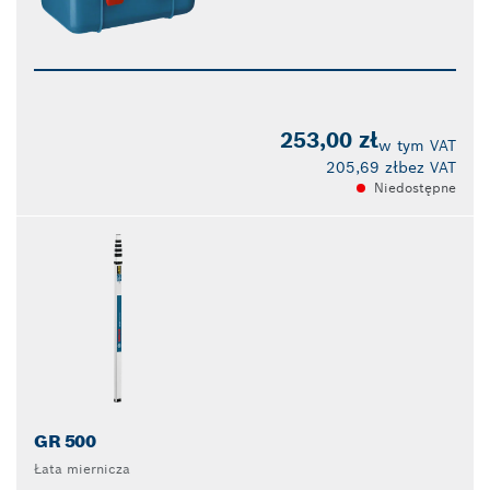
253,00 zł
w tym VAT
205,69 zł
bez VAT
Niedostępne
GR 500
Łata miernicza