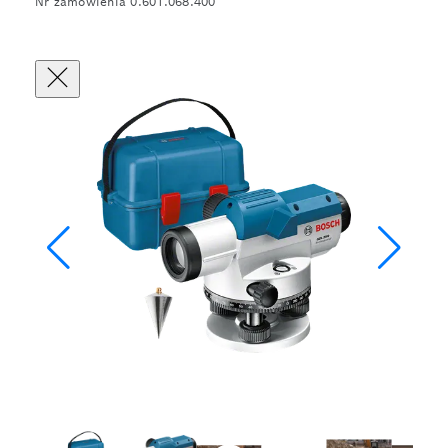
Nr zamówienia 0.601.068.400