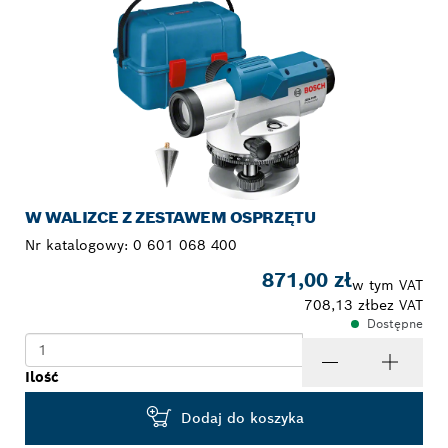
W WALIZCE Z ZESTAWEM OSPRZĘTU
Nr katalogowy:
0 601 068 400
871,00 zł
w tym VAT
708,13 zł
bez VAT
Dostępne
Ilość
Dodaj do koszyka