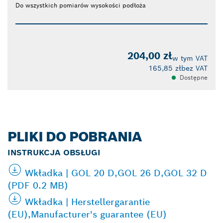
Do wszystkich pomiarów wysokości podłoża
204,00 zł
w tym VAT
165,85 zł
bez VAT
Dostępne
PLIKI DO POBRANIA
INSTRUKCJA OBSŁUGI
Wkładka | GOL 20 D,GOL 26 D,GOL 32 D
(PDF 0.2 MB)
Wkładka | Herstellergarantie
(EU),Manufacturer's guarantee (EU)