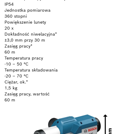
IP54
Jednostka pomiarowa
360 stopni
Powiększenie lunety
20 x
Dokładność niwelacyjna*
±3,0 mm przy 30 m
Zasięg pracy*
60 m
Temperatura pracy
-10 – 50 °C
Temperatura składowania
-20 – 70 °C
Ciężar, ok.*
1,5 kg
Zasięg pracy, wartość
60 m