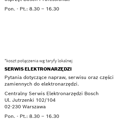
Pon. - Pt.:
8.30 – 16.30
0 801 100 900
Elektronarzedzia.Info@pl.bosch.com
*koszt połączenia wg taryfy lokalnej
SERWIS ELEKTRONARZĘDZI
Pytania dotyczące napraw, serwisu oraz części
zamiennych do elektronarzędzi.
Centralny Serwis Elektronarzędzi Bosch
Ul. Jutrzenki 102/104
02-230 Warszawa
Pon. - Pt.:
8.30 – 16.30
+ 22 715 44 50*