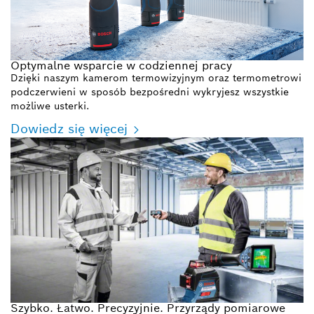
Optymalne wsparcie w codziennej pracy
Dzięki naszym kamerom termowizyjnym oraz termometrowi
podczerwieni w sposób bezpośredni wykryjesz wszystkie
możliwe usterki.
Dowiedz się więcej
Szybko. Łatwo. Precyzyjnie. Przyrządy pomiarowe