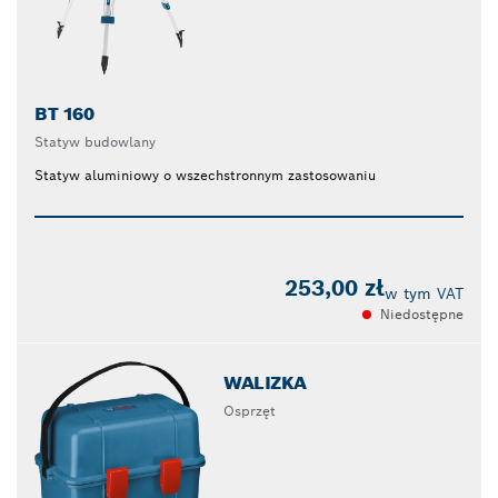
BT 160
Statyw budowlany
Statyw aluminiowy o wszechstronnym zastosowaniu
253,00 zł
w tym VAT
Niedostępne
WALIZKA
Osprzęt