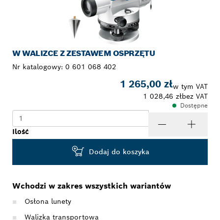
W WALIZCE Z ZESTAWEM OSPRZĘTU
Nr katalogowy:
0 601 068 402
1 265,00 zł
w tym VAT
1 028,46 zł
bez VAT
Dostępne
Ilość
Dodaj do koszyka
Wchodzi w zakres wszystkich wariantów
Osłona lunety
Walizka transportowa