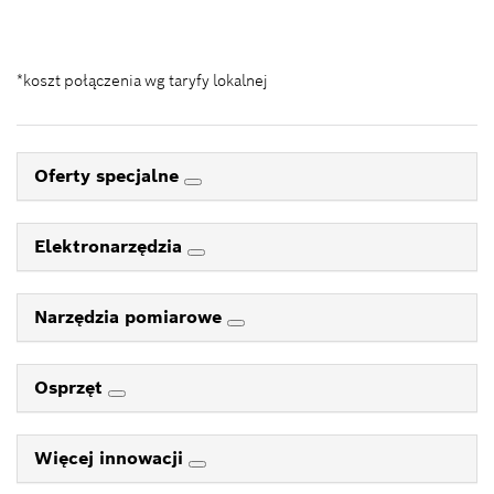
Kontakt_eSklep_PRO@pl.bosch.com
*koszt połączenia wg taryfy lokalnej
Oferty specjalne
Elektronarzędzia
Narzędzia pomiarowe
Osprzęt
Więcej innowacji