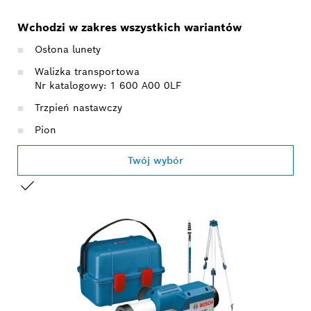
Wchodzi w zakres wszystkich wariantów
Osłona lunety
Walizka transportowa
Nr katalogowy: 1 600 A00 0LF
Trzpień nastawczy
Pion
Twój wybór
TWÓJ WYBÓR