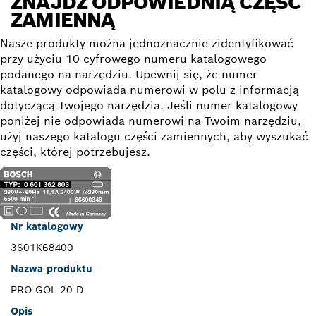
ZNAJDŹ ODPOWIEDNIĄ CZĘŚĆ
ZAMIENNĄ
Nasze produkty można jednoznacznie zidentyfikować
przy użyciu 10-cyfrowego numeru katalogowego
podanego na narzędziu. Upewnij się, że numer
katalogowy odpowiada numerowi w polu z informacją
dotyczącą Twojego narzędzia. Jeśli numer katalogowy
poniżej nie odpowiada numerowi na Twoim narzędziu,
użyj naszego katalogu części zamiennych, aby wyszukać
części, której potrzebujesz.
Nr katalogowy
3601K68400
Nazwa produktu
PRO GOL 20 D
Opis