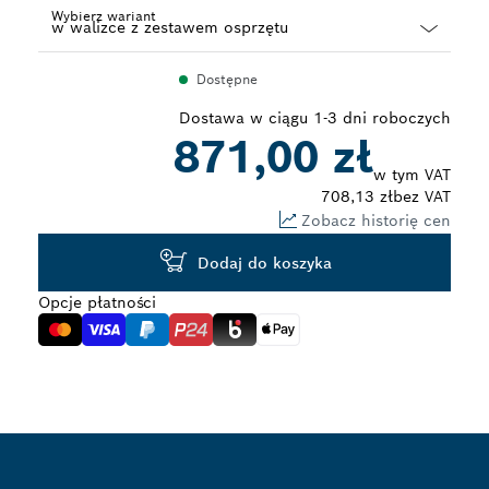
Wybierz wariant
Dropdown
Dostępne
closed
Dostawa w ciągu 1-3 dni roboczych
871,00 zł
w tym VAT
708,13 zł
bez VAT
Zobacz historię cen
Dodaj do koszyka
Opcje płatności