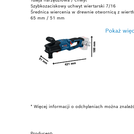
Szybkozaciskowy uchwyt wiertarski 7/16
Średnica wiercenia w drewnie otwornicą z wier
65 mm / 51 mm
Pokaż więc
* Więcej informacji o odchyleniach można znaleź
Producent: