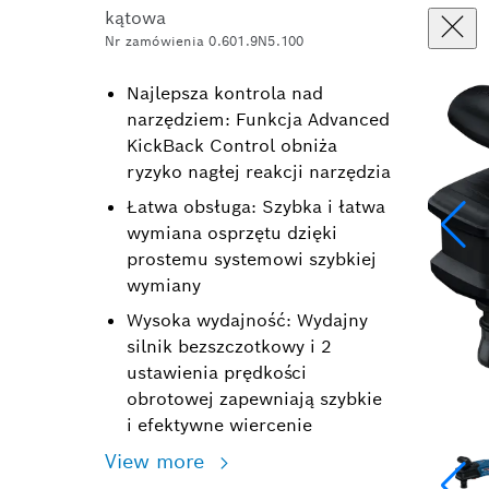
kątowa
Nr zamówienia 0.601.9N5.100
Najlepsza kontrola nad
narzędziem: Funkcja Advanced
KickBack Control obniża
ryzyko nagłej reakcji narzędzia
Łatwa obsługa: Szybka i łatwa
wymiana osprzętu dzięki
prostemu systemowi szybkiej
wymiany
Wysoka wydajność: Wydajny
silnik bezszczotkowy i 2
ustawienia prędkości
obrotowej zapewniają szybkie
i efektywne wiercenie
View more