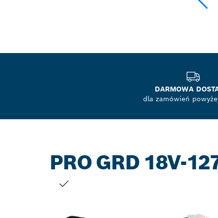
DARMOWA DOST
dla zamówień powyżej
PRO GRD 18V-12
TWÓJ WYBÓR