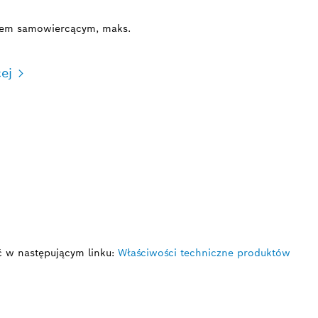
tłem samowiercącym, maks.
ej
ć w następującym linku:
Właściwości techniczne produktów