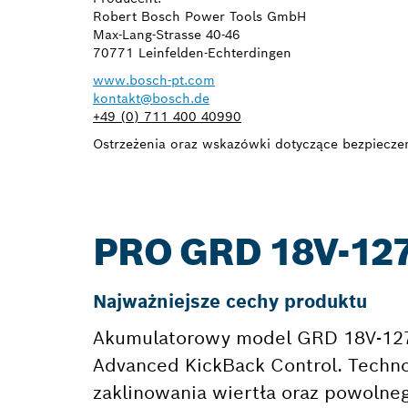
Robert Bosch Power Tools GmbH
Max-Lang-Strasse 40-46
70771 Leinfelden-Echterdingen
www.bosch-pt.com
kontakt@bosch.de
+49 (0) 711 400 40990
Ostrzeżenia oraz wskazówki dotyczące bezpieczeńs
PRO GRD 18V-12
Najważniejsze cechy produktu
Akumulatorowy model GRD 18V-127 H
Advanced KickBack Control. Techno
zaklinowania wiertła oraz powolneg