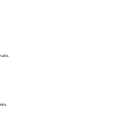
maks.
aks.