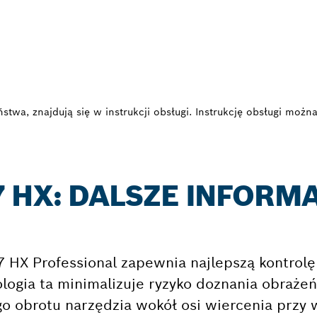
twa, znajdują się w instrukcji obsługi. Instrukcję obsługi można
7 HX: DALSZE INFORM
X Professional zapewnia najlepszą kontrolę d
logia ta minimalizuje ryzyko doznania obraże
o obrotu narzędzia wokół osi wiercenia przy 