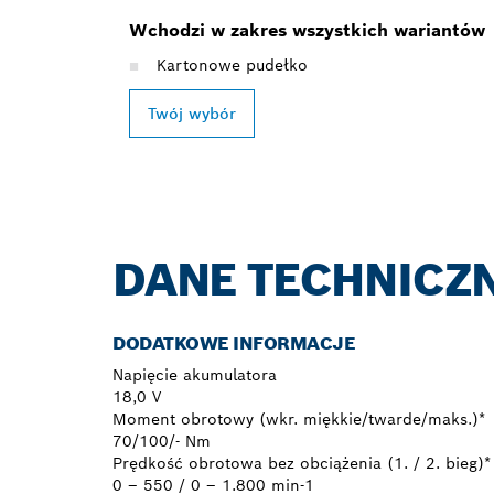
Wchodzi w zakres wszystkich wariantów
Kartonowe pudełko
Twój wybór
DANE TECHNICZ
DODATKOWE INFORMACJE
Napięcie akumulatora
18,0 V
Moment obrotowy (wkr. miękkie/twarde/maks.)*
70/100/- Nm
Prędkość obrotowa bez obciążenia (1. / 2. bieg)*
0 – 550 / 0 – 1.800 min-1