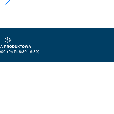
NIA PRODUKTOWA
900 (Pn-Pt 8:30-16:30)