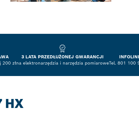
AWA
3 LATA PRZEDŁUŻONEJ GWARANCJI
INFOLI
 200 zł
na elektronarzędzia i narzędzia pomiarowe
Tel. 801 100 
7 HX