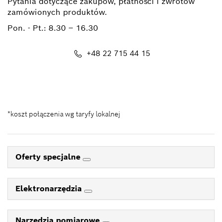
Pytania dotyczące zakupów, płatności i zwrotów
zamówionych produktów.
Pon. - Pt.:
8.30 – 16.30
+48 22 715 44 15
Kontakt_eSklep_PRO@pl.bosch.com
*koszt połączenia wg taryfy lokalnej
Oferty specjalne
Elektronarzędzia
Narzędzia pomiarowe