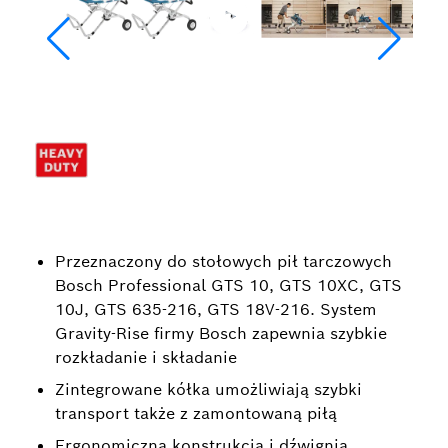
Przeznaczony do stołowych pił tarczowych
Bosch Professional GTS 10, GTS 10XC, GTS
10J, GTS 635-216, GTS 18V-216. System
Gravity-Rise firmy Bosch zapewnia szybkie
rozkładanie i składanie
Zintegrowane kółka umożliwiają szybki
transport także z zamontowaną piłą
Ergonomiczna konstrukcja i dźwignia