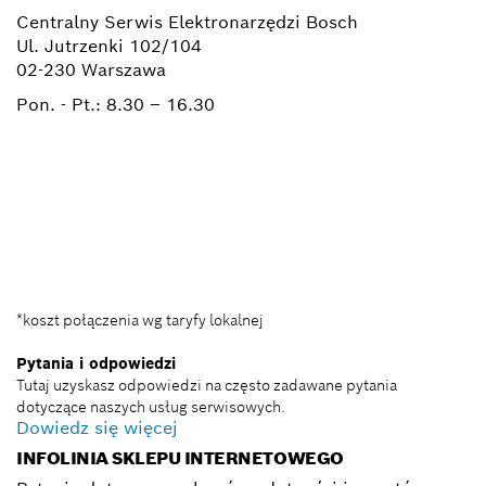
Centralny Serwis Elektronarzędzi Bosch
Ul. Jutrzenki 102/104
02-230 Warszawa
Pon. - Pt.:
8.30 – 16.30
+ 22 715 44 50*
+ 22 715 44 60*
BSC@pl.bosch.com
*koszt połączenia wg taryfy lokalnej
Pytania i odpowiedzi
Tutaj uzyskasz odpowiedzi na często zadawane pytania
dotyczące naszych usług serwisowych.
Dowiedz się więcej
INFOLINIA SKLEPU INTERNETOWEGO