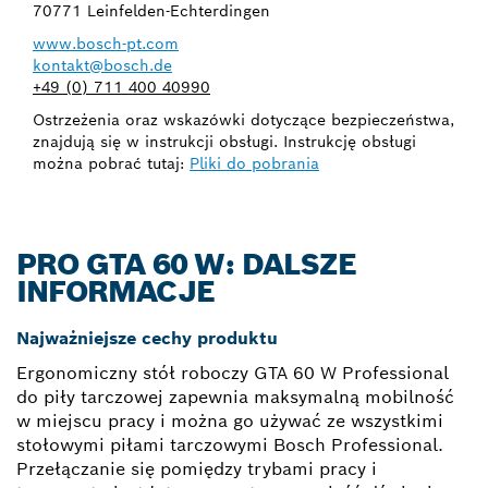
70771 Leinfelden-Echterdingen
www.bosch-pt.com
kontakt@bosch.de
+49 (0) 711 400 40990
Ostrzeżenia oraz wskazówki dotyczące bezpieczeństwa,
znajdują się w instrukcji obsługi. Instrukcję obsługi
można pobrać tutaj:
Pliki do pobrania
PRO GTA 60 W: DALSZE
INFORMACJE
Najważniejsze cechy produktu
Ergonomiczny stół roboczy GTA 60 W Professional
do piły tarczowej zapewnia maksymalną mobilność
w miejscu pracy i można go używać ze wszystkimi
stołowymi piłami tarczowymi Bosch Professional.
Przełączanie się pomiędzy trybami pracy i