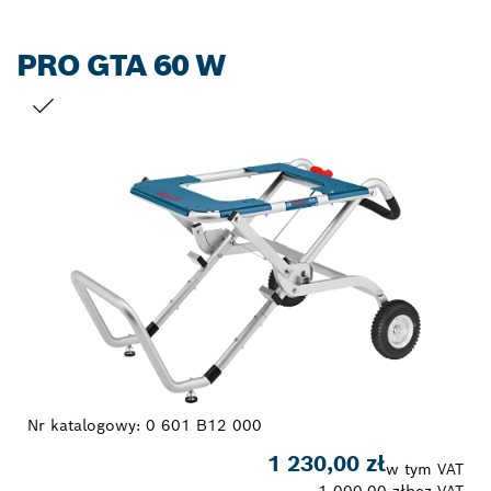
PRO GTA 60 W
TWÓJ WYBÓR
Nr katalogowy:
0 601 B12 000
1 230,00 zł
w tym VAT
1 000,00 zł
bez VAT