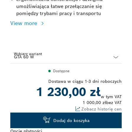
umożliwiająca łatwe przełączanie się
pomiędzy trybami pracy i transportu
View more
Wybierz wariant
Dropdown
Dostępne
closed
Dostawa w ciągu 1-3 dni roboczych
1 230,00 zł
w tym VAT
1 000,00 zł
bez VAT
Zobacz historię cen
Dodaj do koszyka
Opcje płatności