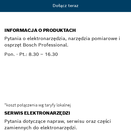
Dołącz teraz
INFORMACJA O PRODUKTACH
Pytania o elektronarzędzia, narzędzia pomiarowe i
osprzęt Bosch Professional.
Pon. - Pt.:
8.30 – 16.30
0 801 100 900
Elektronarzedzia.Info@pl.bosch.com
*koszt połączenia wg taryfy lokalnej
SERWIS ELEKTRONARZĘDZI
Pytania dotyczące napraw, serwisu oraz części
zamiennych do elektronarzędzi.