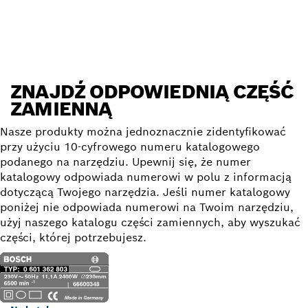
Znajdź część zamienną
ZNAJDŹ ODPOWIEDNIĄ CZĘŚĆ
ZAMIENNĄ
Nasze produkty można jednoznacznie zidentyfikować
przy użyciu 10-cyfrowego numeru katalogowego
podanego na narzędziu. Upewnij się, że numer
katalogowy odpowiada numerowi w polu z informacją
dotyczącą Twojego narzędzia. Jeśli numer katalogowy
poniżej nie odpowiada numerowi na Twoim narzędziu,
użyj naszego katalogu części zamiennych, aby wyszukać
części, której potrzebujesz.