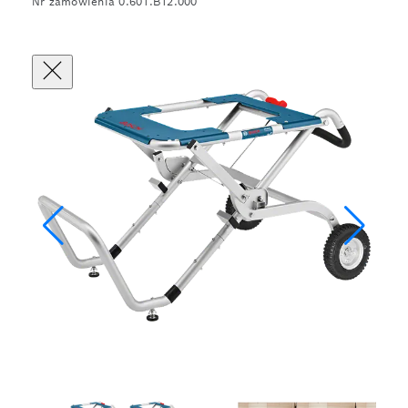
Nr zamówienia 0.601.B12.000